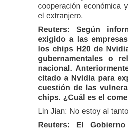
cooperación económica y
el extranjero.
Reuters: Según infor
exigido a las empresas
los chips H20 de Nvidi
gubernamentales o re
nacional. Anteriorment
citado a Nvidia para e
cuestión de las vulner
chips. ¿Cuál es el come
Lin Jian: No estoy al tan
Reuters: El Gobiern