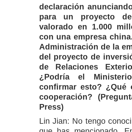
declaración anunciand
para un proyecto de
valorado en 1.000 mill
con una empresa china.
Administración de la e
del proyecto de inversi
de Relaciones Exter
¿Podría el Ministeri
confirmar esto? ¿Qué 
cooperación? (Pregunt
Press)
Lin Jian: No tengo conoci
que has mencionado. En