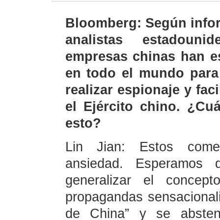
Bloomberg: Según infor
analistas estadoun
empresas chinas han es
en todo el mundo para 
realizar espionaje y fac
el Ejército chino. ¿Cu
esto?
Lin Jian: Estos come
ansiedad. Esperamos 
generalizar el concep
propagandas sensacional
de China” y se absten