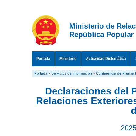
Ministerio de Rela
República Popular
Portada
Ministerio
Actualidad Diplomática
Portada
>
Servicios de información
>
Conferencia de Prensa 
Declaraciones del P
Relaciones Exteriores
d
2025