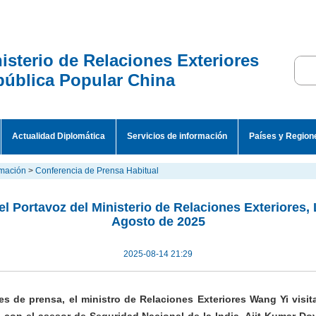
isterio de Relaciones Exteriores
ública Popular China
Actualidad Diplomática
Servicios de información
Países y Region
rmación
>
Conferencia de Prensa Habitual
l Portavoz del Ministerio de Relaciones Exteriores, L
Agosto de 2025
2025-08-14 21:29
 de prensa, el ministro de Relaciones Exteriores Wang Yi visita