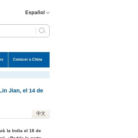
Español
简体中文
English
Français
Русский
es
Conocer a China
عربي
in Jian, el 14 de
rá la India el 18 de