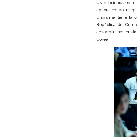
las relaciones entr
apunta contra ningu
China mantiene la c
República de Corea
desarrollo sostenid
Corea.