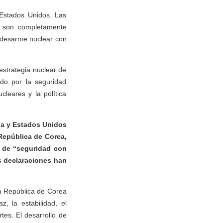
Estados Unidos. Las
én son completamente
e desarme nuclear con
estrategia nuclear de
do por la seguridad
leares y la política
na y Estados Unidos
 República de Corea,
a de “seguridad con
s declaraciones han
la República de Corea
, la estabilidad, el
tes. El desarrollo de