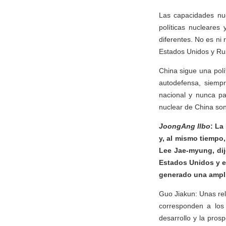
Las capacidades nu
políticas nucleares
diferentes. No es ni
Estados Unidos y Ru
China sigue una polí
autodefensa, siemp
nacional y nunca pa
nuclear de China son
JoongAng Ilbo
: La
y, al mismo tiempo,
Lee Jae-myung, dij
Estados Unidos y e
generado una ampli
Guo Jiakun: Unas rel
corresponden a los 
desarrollo y la pros