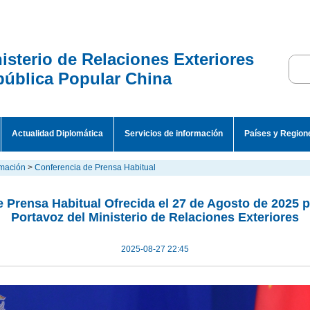
isterio de Relaciones Exteriores
ública Popular China
Actualidad Diplomática
Servicios de información
Países y Region
rmación
>
Conferencia de Prensa Habitual
 Prensa Habitual Ofrecida el 27 de Agosto de 2025 
Portavoz del Ministerio de Relaciones Exteriores
2025-08-27 22:45