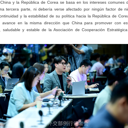
e China y la República de Corea se basa en los intereses comunes
na tercera parte, ni debería verse afectado por ningún factor de ni
ontinuidad y la estabilidad de su política hacia la República de Cor
 avance en la misma dirección que China para promover con esf
o, saludable y estable de la Asociación de Cooperación Estratégic