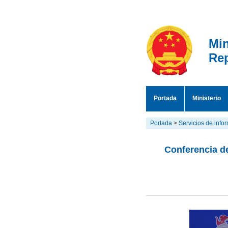
Min
Rep
Portada
Ministerio
Portada
>
Servicios de info
Conferencia de