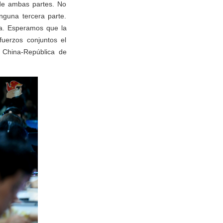
 de ambas partes. No
nguna tercera parte.
ea. Esperamos que la
uerzos conjuntos el
a China-República de