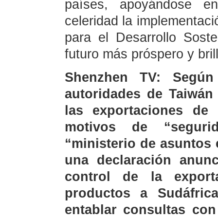
países, apoyándose e
celeridad la implementac
para el Desarrollo Sost
futuro más próspero y bril
Shenzhen TV: Según i
autoridades de Taiwán 
las exportaciones de 
motivos de “seguri
“ministerio de asuntos
una declaración anunc
control de la expor
productos a Sudáfric
entablar consultas con