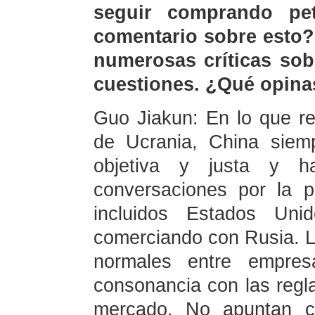
seguir comprando pet
comentario sobre esto?
numerosas críticas sob
cuestiones. ¿Qué opina
Guo Jiakun: En lo que res
de Ucrania, China siem
objetiva y justa y h
conversaciones por la 
incluidos Estados Un
comerciando con Rusia. L
normales entre empre
consonancia con las regla
mercado. No apuntan co