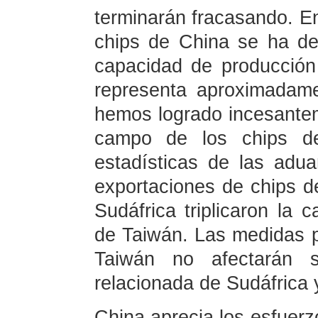
terminarán fracasando. En 
chips de China se ha de
capacidad de producció
representa aproximadame
hemos logrado incesante
campo de los chips d
estadísticas de las adu
exportaciones de chips de
Sudáfrica triplicaron la 
de Taiwán. Las medidas p
Taiwán no afectarán su
relacionada de Sudáfrica 
China aprecia los esfuerz