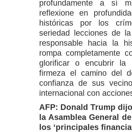
profundamente a sí m
reflexione en profundid
históricas por los crí
seriedad lecciones de la
responsable hacia la his
rompa completamente co
glorificar o encubrir la
firmeza el camino del d
confianza de sus vecin
internacional con accione
AFP: Donald Trump dijo
la Asamblea General de
los ‘principales financi