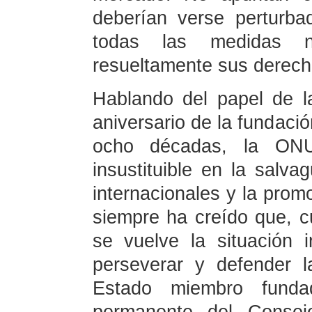
deberían verse perturba
todas las medidas ne
resueltamente sus derecho
Hablando del papel de 
aniversario de la fundaci
ocho décadas, la ON
insustituible en la salva
internacionales y la promo
siempre ha creído que, c
se vuelve la situación 
perseverar y defender 
Estado miembro fun