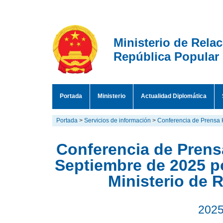
Ministerio de Rela
República Popular
Portada
Ministerio
Actualidad Diplomática
Portada
>
Servicios de información
>
Conferencia de Prensa 
Conferencia de Prensa
Septiembre de 2025 p
Ministerio de 
2025