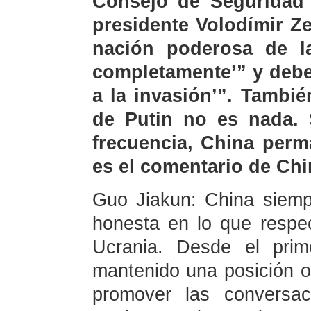
Consejo de Seguridad 
presidente Volodímir Z
nación poderosa de l
completamente’” y debe
a la invasión’”. Tambié
de Putin no es nada.
frecuencia, China perm
es el comentario de Chi
Guo Jiakun: China siemp
honesta en lo que respec
Ucrania. Desde el prim
mantenido una posición ob
promover las conversac