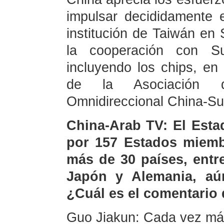
impulsar decididamente 
institución de Taiwán en 
la cooperación con Su
incluyendo los chips, en
de la Asociación d
Omnidireccional China-Su
China-Arab TV: El Esta
por 157 Estados miemb
más de 30 países, entre
Japón y Alemania, aú
¿Cuál es el comentario
Guo Jiakun: Cada vez má