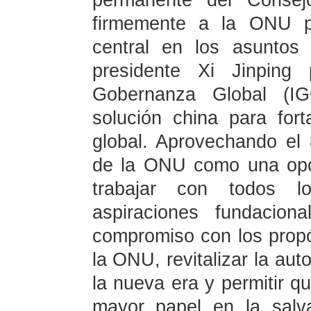
permanente del Consej
firmemente a la ONU 
central en los asuntos 
presidente Xi Jinping 
Gobernanza Global (I
solución china para for
global. Aprovechando el 
de la ONU como una opo
trabajar con todos l
aspiraciones fundacion
compromiso con los propós
la ONU, revitalizar la aut
la nueva era y permitir 
mayor papel en la salv