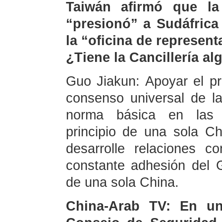
Taiwán afirmó que la
“presionó” a Sudáfrica
la “oficina de represen
¿Tiene la Cancillería a
Guo Jiakun: Apoyar el pr
consenso universal de l
norma básica en las re
principio de una sola C
desarrolle relaciones c
constante adhesión del G
de una sola China.
China-Arab TV: En un