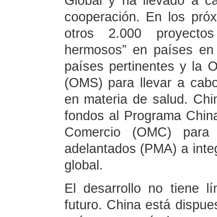
Global y ha llevado a 
cooperación. En los pró
otros 2.000 proyecto
hermosos” en países en 
países pertinentes y la 
(OMS) para llevar a cab
en materia de salud. Chi
fondos al Programa China
Comercio (OMC) para
adelantados (PMA) a inte
global.
El desarrollo no tiene l
futuro. China está dispue