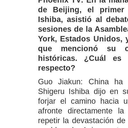
Phoenix TV: En la maña
de Beijing, el primer
Ishiba, asistió al deba
sesiones de la Asamble
York, Estados Unidos, 
que mencionó su co
históricas. ¿Cuál es
respecto?
Guo Jiakun: China ha n
Shigeru Ishiba dijo en 
forjar el camino hacia 
afronte directamente l
repetir la devastación de