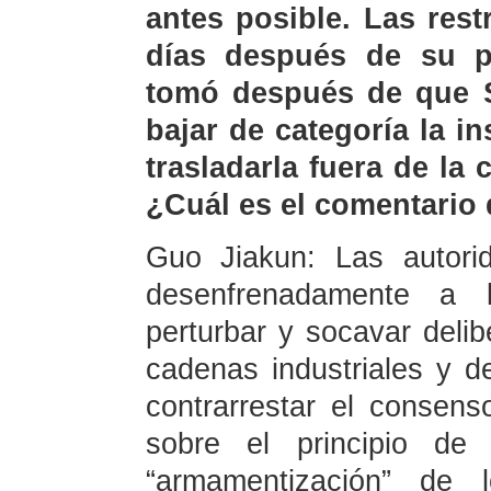
antes posible. Las rest
días después de su pu
tomó después de que S
bajar de categoría la i
trasladarla fuera de la c
¿Cuál es el comentario 
Guo Jiakun: Las autori
desenfrenadamente a l
perturbar y socavar delib
cadenas industriales y d
contrarrestar el consens
sobre el principio de
“armamentización” de 