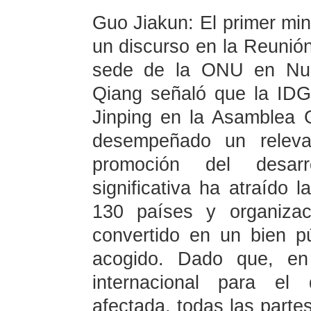
Guo Jiakun: El primer mini
un discurso en la Reunión
sede de la ONU en Nuev
Qiang señaló que la IDG,
Jinping en la Asamblea
desempeñado un releva
promoción del desarr
significativa ha atraído 
130 países y organizac
convertido en un bien pú
acogido. Dado que, en 
internacional para el
afectada, todas las parte