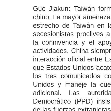
Guo Jiakun: Taiwán forma 
chino. La mayor amenaza p
estrecho de Taiwán en la
secesionistas proclives 
la connivencia y el ap
actividades. China siemp
interacción oficial entre
que Estados Unidos acate 
los tres comunicados c
Unidos y maneje la cue
adicional. Las autorid
Democrático (PPD) insis
de las fuerzas extranjera