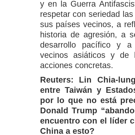
y en la Guerra Antifasci
respetar con seriedad la
sus países vecinos, a re
historia de agresión, a 
desarrollo pacífico y 
vecinos asiáticos y de 
acciones concretas.
Reuters: Lin Chia-lun
entre Taiwán y Estado
por lo que no está pre
Donald Trump “abandon
encuentro con el líder 
China a esto?