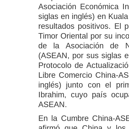
Asociación Económica In
siglas en inglés) en Kual
resultados positivos. El p
Timor Oriental por su inco
de la Asociación de N
(ASEAN, por sus siglas en
Protocolo de Actualizaci
Libre Comercio China-A
inglés) junto con el pr
Ibrahim, cuyo país ocupa
ASEAN.
En la Cumbre China-ASEA
afirmó que China y los