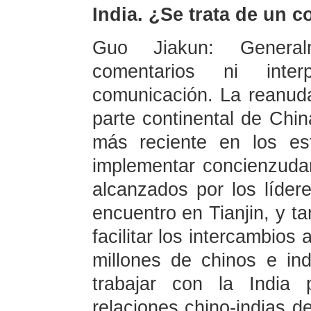
India. ¿Se trata de un 
Guo Jiakun: Genera
comentarios ni inte
comunicación. La reanuda
parte continental de Chin
más reciente en los es
implementar concienzuda
alcanzados por los líder
encuentro en Tianjin, y t
facilitar los intercambios
millones de chinos e ind
trabajar con la India 
relaciones chino-indias d