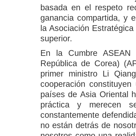
basada en el respeto rec
ganancia compartida, y e
la Asociación Estratégica
superior.
En la Cumbre ASEAN M
República de Corea) (APT
primer ministro Li Qian
cooperación constituyen 
países de Asia Oriental 
práctica y merecen se
constantemente defendida
no están detrás de nosot
nosotros como una realid