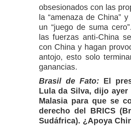
obsesionados con las pro
la “amenaza de China” y
un “juego de suma cero”
las fuerzas anti-China s
con China y hagan provo
antojo, esto solo termi
ganancias.
Brasil de Fato:
El pres
Lula da Silva, dijo ay
Malasia para que se c
derecho del BRICS (Bra
Sudáfrica). ¿Apoya Chi