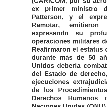
(CARICOM, por su acrón
ex primer ministro 
Patterson, y el expr
Ramotar, emitieron
expresando su prof
operaciones militares d
Reafirmaron el estatus
durante más de 50 añ
Unidos debería combati
del Estado de derecho,
ejecuciones extrajudic
de los Procedimiento
Derechos Humanos d
Naciones Unidas (ONU) 