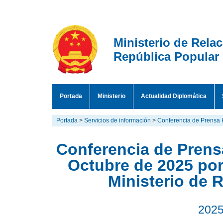
Ministerio de Rela
República Popular
Portada
Ministerio
Actualidad Diplomática
Portada
>
Servicios de información
>
Conferencia de Prensa 
Conferencia de Prensa
Octubre de 2025 por
Ministerio de 
2025