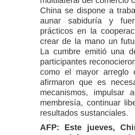
multilateral del comercio
China se dispone a traba
aunar sabiduría y fue
prácticos en la cooper
crear de la mano un fut
La cumbre emitió una de
participantes reconociero
como el mayor arreglo 
afirmaron que es necesa
mecanismos, impulsar a
membresía, continuar lib
resultados sustanciales.
AFP: Este jueves, Ch