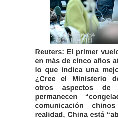
Reuters: El primer vuelo
en más de cinco años a
lo que indica una mejo
¿Cree el Ministerio d
otros aspectos de l
permanecen “congel
comunicación chino
realidad, China está “a