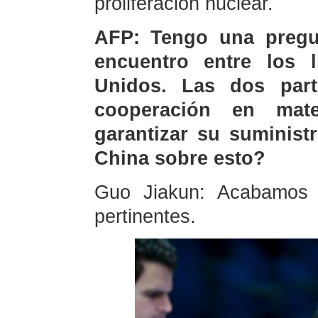
proliferación nuclear.
AFP: Tengo una pregu
encuentro entre los 
Unidos. Las dos par
cooperación en mate
garantizar su suminist
China sobre esto?
Guo Jiakun: Acabamos 
pertinentes.