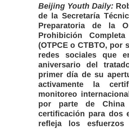
Beijing Youth Daily:
Rob
de la Secretaría Técni
Preparatoria de la O
Prohibición Complet
(OTPCE o CTBTO, por su
redes sociales que e
aniversario del tratad
primer día de su apert
activamente la cert
monitoreo internacional
por parte de China
certificación para dos 
refleja los esfuerzo