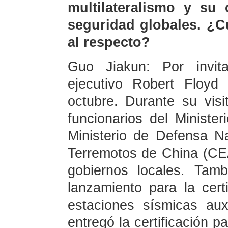
multilateralismo y su
seguridad globales. ¿C
al respecto?
Guo Jiakun: Por invita
ejecutivo Robert Floyd
octubre. Durante su vis
funcionarios del Minister
Ministerio de Defensa Na
Terremotos de China (CEA
gobiernos locales. Tam
lanzamiento para la cert
estaciones sísmicas aux
entregó la certificación p