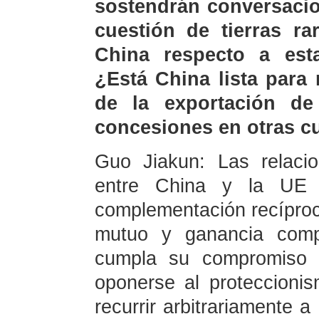
sostendrán conversacio
cuestión de tierras ra
China respecto a est
¿Está China lista para 
de la exportación de
concesiones en otras c
Guo Jiakun: Las relaci
entre China y la UE 
complementación recíproc
mutuo y ganancia comp
cumpla su compromiso d
oponerse al proteccioni
recurrir arbitrariamente a