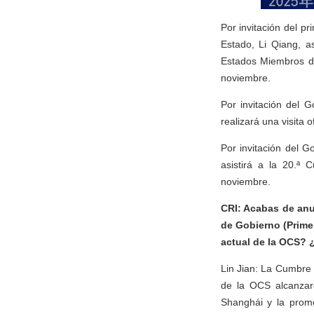
Por invitación del pr
Estado, Li Qiang, a
Estados Miembros d
noviembre.
Por invitación del 
realizará una visita 
Por invitación del G
asistirá a la 20.ª
noviembre.
CRI: Acabas de anun
de Gobierno (Prime
actual de la OCS? 
Lin Jian: La Cumbre 
de la OCS alcanzar
Shanghái y la prom