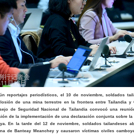
n reportajes periodísticos, el 10 de noviembre, soldados tail
losión de una mina terrestre en la frontera entre Tailandia 
sejo de Seguridad Nacional de Tailandia convocó una reuni
ión de la implementación de una declaración conjunta sobre la p
ya. En la tarde del 12 de noviembre, soldados tailandeses ab
na de Banteay Meanchey y causaron víctimas civiles camboy