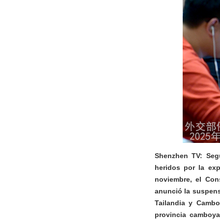
Shenzhen TV: Segú
heridos por la exp
noviembre, el Con
anunció la suspens
Tailandia y Cambo
provincia camboya