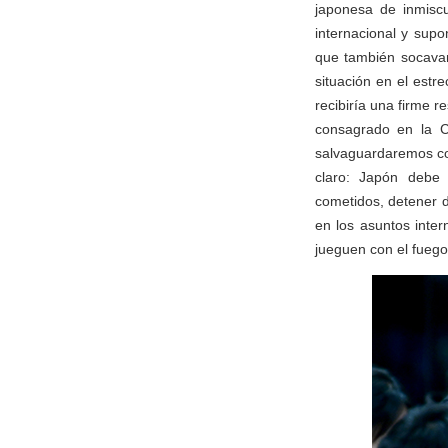
japonesa de inmiscu
internacional y sup
que también socavan
situación en el estr
recibiría una firme 
consagrado en la C
salvaguardaremos con
claro: Japón debe 
cometidos, detener 
en los asuntos inter
jueguen con el fuego