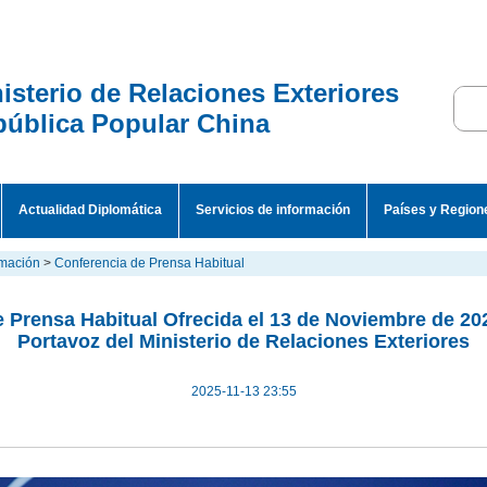
isterio de Relaciones Exteriores
ública Popular China
Actualidad Diplomática
Servicios de información
Países y Region
rmación
>
Conferencia de Prensa Habitual
 Prensa Habitual Ofrecida el 13 de Noviembre de 202
Portavoz del Ministerio de Relaciones Exteriores
2025-11-13 23:55