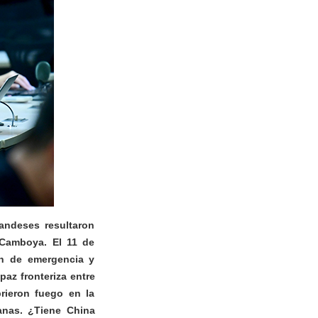
andeses resultaron
y Camboya. El 11 de
ón de emergencia y
az fronteriza entre
rieron fuego en la
anas. ¿Tiene China