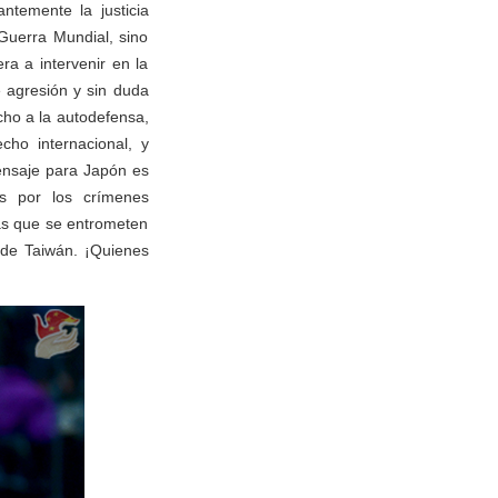
ntemente la justicia
Guerra Mundial, sino
a a intervenir en la
e agresión y sin duda
cho a la autodefensa,
ho internacional, y
mensaje para Japón es
as por los crímenes
as que se entrometen
n de Taiwán. ¡Quienes