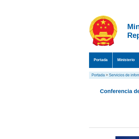
Min
Rep
Portada
Ministerio
Portada
>
Servicios de info
Conferencia de