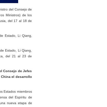
inistro del Consejo de
os Ministros) de los
ia, del 17 al 18 de
de Estado, Li Qiang,
 de Estado, Li Qiang,
ca, del 21 al 23 de
del Consejo de Jefes
China el desarrollo
 los Estados miembros
nsa del Espíritu de
 una nueva etapa de