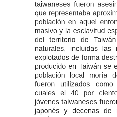
taiwaneses fueron asesin
que representaba aproxim
población en aquel ento
masivo y la esclavitud esp
del territorio de Taiw
naturales, incluidas la
explotados de forma destr
producido en Taiwán se e
población local moría 
fueron utilizados como
cuales el 40 por cient
jóvenes taiwaneses fueron 
japonés y decenas de 