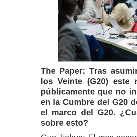
The Paper: Tras asumir
los Veinte (G20) este
públicamente que no inv
en la Cumbre del G20 d
el marco del G20. ¿Cu
sobre esto?