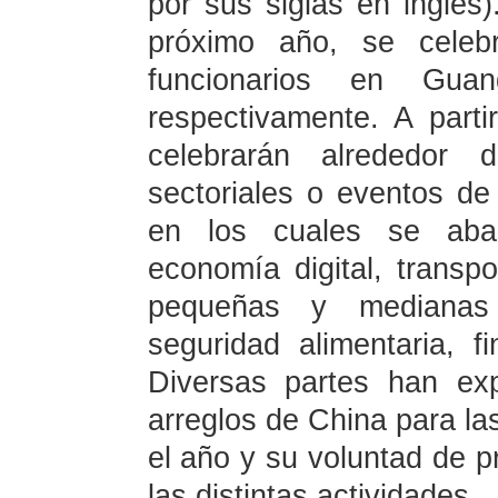
por sus siglas en inglés
próximo año, se celebr
funcionarios en Gua
respectivamente. A part
celebrarán alrededor d
sectoriales o eventos de 
en los cuales se aba
economía digital, transp
pequeñas y medianas
seguridad alimentaria, 
Diversas partes han ex
arreglos de China para la
el año y su voluntad de p
las distintas actividades.