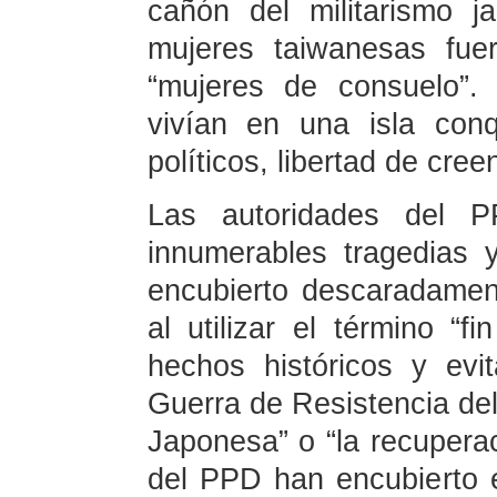
cañón del militarismo 
mujeres taiwanesas fue
“mujeres de consuelo”.
vivían en una isla con
políticos, libertad de creen
Las autoridades del 
innumerables tragedias 
encubierto descaradamen
al utilizar el término “f
hechos históricos y evit
Guerra de Resistencia del
Japonesa” o “la recupera
del PPD han encubierto e