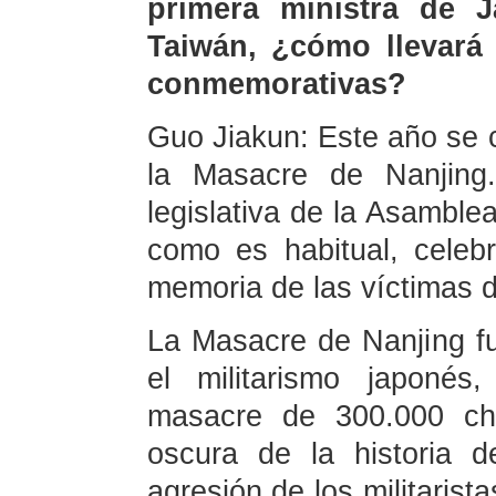
primera ministra de J
Taiwán, ¿cómo llevará 
conmemorativas?
Guo Jiakun: Este año se 
la Masacre de Nanjing
legislativa de la Asamble
como es habitual, celeb
memoria de las víctimas 
La Masacre de Nanjing fu
el militarismo japonés
masacre de 300.000 chi
oscura de la historia 
agresión de los militarist