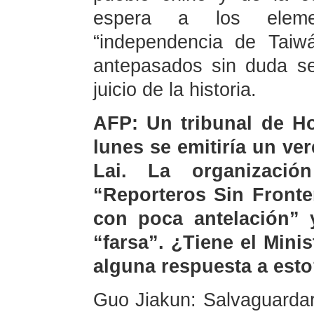
espera a los eleme
“independencia de Taiw
antepasados sin duda se
juicio de la historia.
AFP: Un tribunal de H
lunes se emitiría un ve
Lai. La organizaci
“Reporteros Sin Fronte
con poca antelación” y
“farsa”. ¿Tiene el Mini
alguna respuesta a est
Guo Jiakun: Salvaguardar 