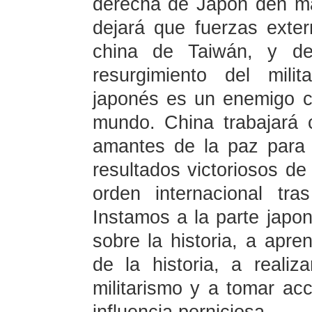
derecha de Japón den mar
dejará que fuerzas exte
china de Taiwán, y de
resurgimiento del milit
japonés es un enemigo c
mundo. China trabajará 
amantes de la paz para 
resultados victoriosos d
orden internacional tr
Instamos a la parte japo
sobre la historia, a apre
de la historia, a reali
militarismo y a tomar acc