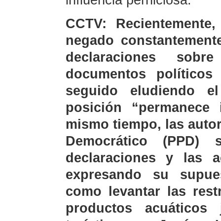
influencia perniciosa.
CCTV: Recientemente,
negado constantemente 
declaraciones sob
documentos político
seguido eludiendo e
posición “permanece i
mismo tiempo, las autor
Democrático (PPD)
declaraciones y las 
expresando su supue
como levantar las rest
productos acuáticos