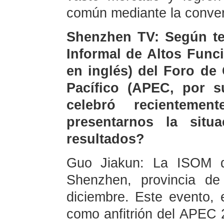
común mediante la conver
Shenzhen TV: Según te
Informal de Altos Func
en inglés) del Foro de
Pacífico (APEC, por s
celebró recienteme
presentarnos la sit
resultados?
Guo Jiakun: La ISOM 
Shenzhen, provincia d
diciembre. Este evento, 
como anfitrión del APEC 2