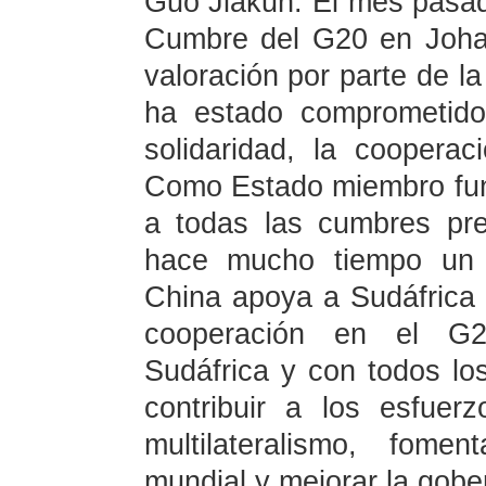
Guo Jiakun: El mes pasado
Cumbre del G20 en Johan
valoración por parte de l
ha estado comprometido
solidaridad, la cooperaci
Como Estado miembro fund
a todas las cumbres pr
hace mucho tiempo un p
China apoya a Sudáfrica 
cooperación en el G2
Sudáfrica y con todos l
contribuir a los esfue
multilateralismo, fome
mundial y mejorar la gob