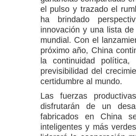
el pulso y trazado el ru
ha brindado perspecti
innovación y una lista d
mundial. Con el lanzamie
próximo año, China contin
la continuidad política
previsibilidad del crecimi
certidumbre al mundo.
Las fuerzas productiv
disfrutarán de un desa
fabricados en China 
inteligentes y más verde