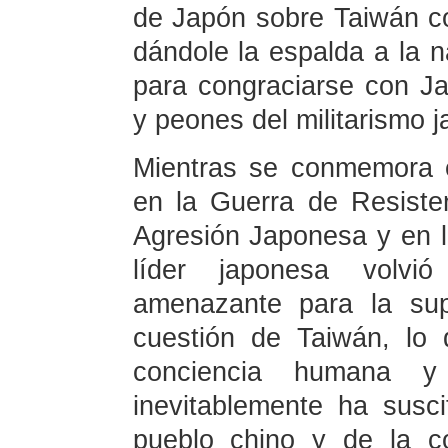
de Japón sobre Taiwán com
dándole la espalda a la 
para congraciarse con J
y peones del militarismo 
Mientras se conmemora el
en la Guerra de Resiste
Agresión Japonesa y en la
líder japonesa volvi
amenazante para la sup
cuestión de Taiwán, lo 
conciencia humana y l
inevitablemente ha susci
pueblo chino y de la c