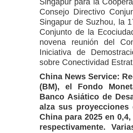
Singapur para la Cooperaci
Consejo Directivo Conjun
Singapur de Suzhou, la 17
Conjunto de la Ecociudad
novena reunión del Con
Iniciativa de Demostrac
sobre Conectividad Estrat
China News Service: Re
(BM), el Fondo Moneta
Banco Asiático de Desa
alza sus proyecciones
China para 2025 en 0,4,
respectivamente. Varia