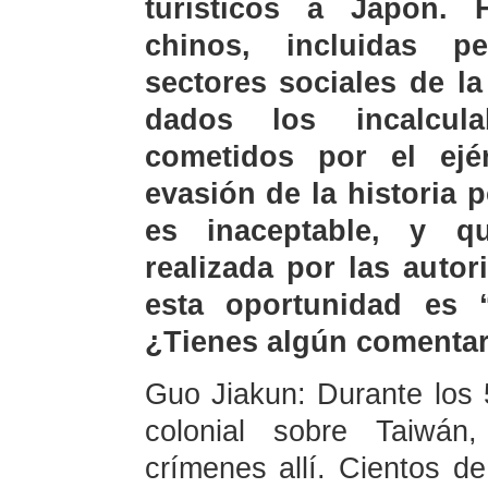
turísticos a Japón
chinos, incluidas pe
sectores sociales de l
dados los incalcul
cometidos por el ejé
evasión de la historia 
es inaceptable, y qu
realizada por las auto
esta oportunidad es 
¿Tienes algún comentar
Guo Jiakun: Durante los
colonial sobre Taiwán
crímenes allí. Cientos d