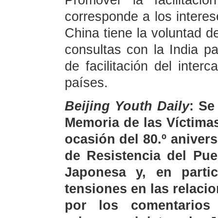
Promover la facilitaci
corresponde a los intere
China tiene la voluntad d
consultas con la India pa
de facilitación del inter
países.
Beijing Youth Daily
: Se
Memoria de las Víctima
ocasión del 80.º anivers
de Resistencia del Pue
Japonesa y, en partic
tensiones en las relac
por los comentarios