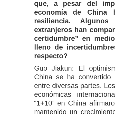
que, a pesar del imp
economía de China 
resiliencia. Algun
extranjeros han compar
certidumbre” en medio
lleno de incertidumbre
respecto?
Guo Jiakun: El optimis
China se ha convertido
entre diversas partes. Lo
económicas internacion
“1+10” en China afirmar
mantenido un crecimiento