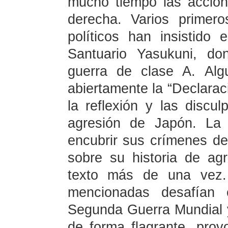
mucho tiempo las accion
derecha. Varios primero
políticos han insistido 
Santuario Yasukuni, do
guerra de clase A. Alg
abiertamente la “Declara
la reflexión y las discul
agresión de Japón. La 
encubrir sus crímenes de
sobre su historia de agr
texto más de una vez. 
mencionadas desafían e
Segunda Guerra Mundial 
de forma flagrante, prov