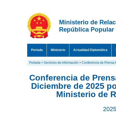
Ministerio de Rela
República Popular
Portada
Ministerio
Actualidad Diplomática
Portada
>
Servicios de información
>
Conferencia de Prensa 
Conferencia de Prensa
Diciembre de 2025 po
Ministerio de 
2025