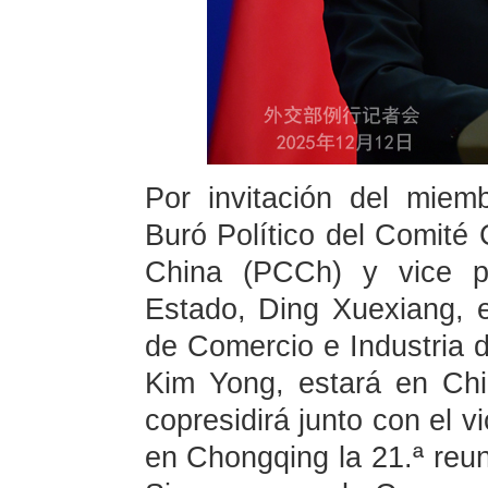
Por invitación del mie
Buró Político del Comité 
China (PCCh) y vice pr
Estado, Ding Xuexiang, el
de Comercio e Industria 
Kim Yong, estará en Chi
copresidirá junto con el v
en Chongqing la 21.ª reu