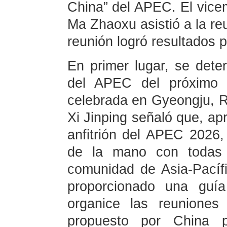
China” del APEC. El vicem
Ma Zhaoxu asistió a la re
reunión logró resultados p
En primer lugar, se dete
del APEC del próximo 
celebrada en Gyeongju, R
Xi Jinping señaló que, ap
anfitrión del APEC 2026,
de la mano con todas l
comunidad de Asia-Pacíf
proporcionado una guí
organice las reunione
propuesto por China p