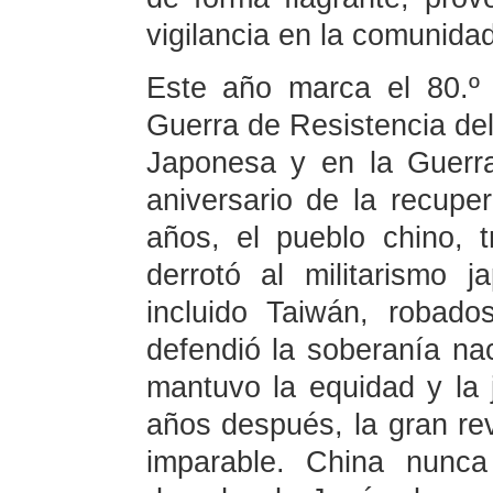
vigilancia en la comunidad
Este año marca el 80.º a
Guerra de Resistencia del
Japonesa y en la Guerra 
aniversario de la recup
años, el pueblo chino, t
derrotó al militarismo ja
incluido Taiwán, robado
defendió la soberanía naci
mantuvo la equidad y la j
años después, la gran rev
imparable. China nunca