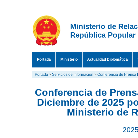
Ministerio de Rela
República Popular
Portada
Ministerio
Actualidad Diplomática
Portada
>
Servicios de información
>
Conferencia de Prensa 
Conferencia de Prensa
Diciembre de 2025 po
Ministerio de 
2025