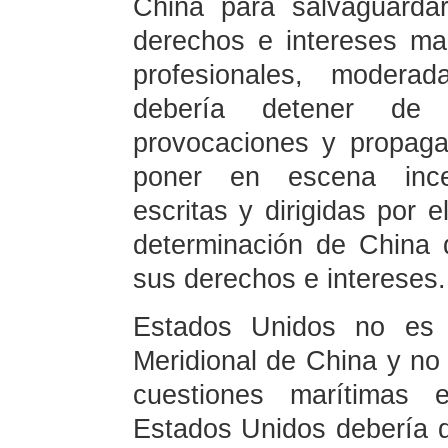
China para salvaguardar
derechos e intereses mar
profesionales, moderad
debería detener de i
provocaciones y propaga
poner en escena ince
escritas y dirigidas por e
determinación de China 
sus derechos e intereses.
Estados Unidos no es 
Meridional de China y no 
cuestiones marítimas e
Estados Unidos debería d