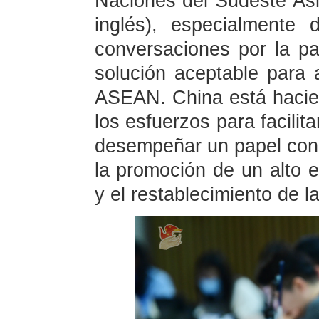
Naciones del Sudeste Asi
inglés), especialmente
conversaciones por la p
solución aceptable para
ASEAN. China está hacie
los esfuerzos para facilit
desempeñar un papel cons
la promoción de un alto el
y el restablecimiento de 