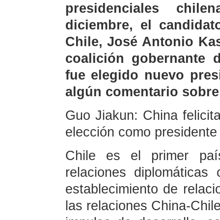
presidenciales chil
diciembre, el candidat
Chile, José Antonio Kas
coalición gobernante d
fue elegido nuevo pres
algún comentario sobre
Guo Jiakun: China felicit
elección como presidente 
Chile es el primer paí
relaciones diplomática
establecimiento de relac
las relaciones China-Chi