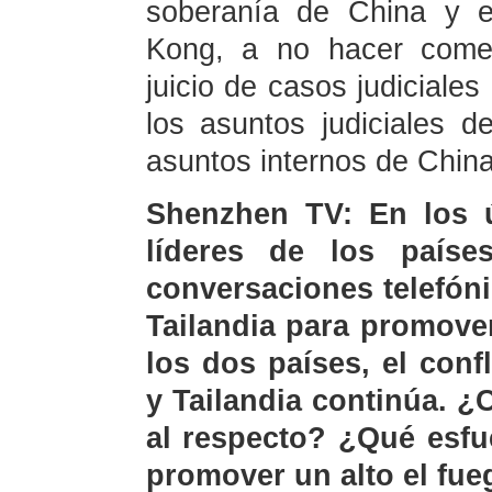
soberanía de China y 
Kong, a no hacer comen
juicio de casos judiciales
los asuntos judiciales d
asuntos internos de China
Shenzhen TV: En los ú
líderes de los paíse
conversaciones telefón
Tailandia para promover
los dos países, el conf
y Tailandia continúa. ¿
al respecto? ¿Qué esfu
promover un alto el fu