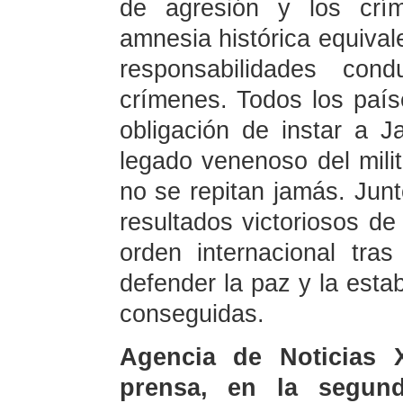
de agresión y los crí
amnesia histórica equivale
responsabilidades con
crímenes. Todos los paíse
obligación de instar a J
legado venenoso del milit
no se repitan jamás. Jun
resultados victoriosos d
orden internacional tr
defender la paz y la esta
conseguidas.
Agencia de Noticias 
prensa, en la segund