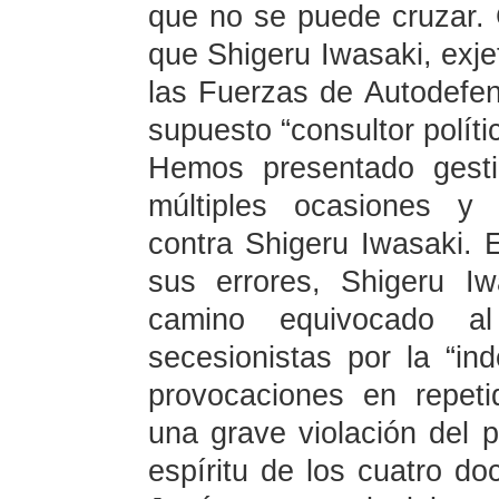
que no se puede cruzar.
que Shigeru Iwasaki, exj
las Fuerzas de Autodefe
supuesto “consultor políti
Hemos presentado gest
múltiples ocasiones y
contra Shigeru Iwasaki. E
sus errores, Shigeru I
camino equivocado al
secesionistas por la “i
provocaciones en repeti
una grave violación del p
espíritu de los cuatro do