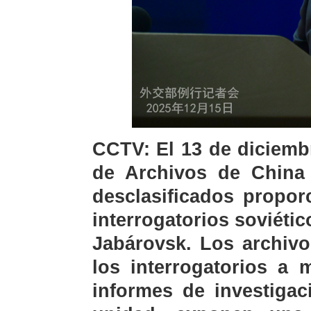
CCTV: El 13 de diciemb
de Archivos de China 
desclasificados propor
interrogatorios soviéti
Jabárovsk. Los archivo
los interrogatorios a
informes de investigac