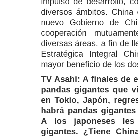
impulso de desarrollo, c
diversos ámbitos. China 
nuevo Gobierno de Chil
cooperación mutuament
diversas áreas, a fin de l
Estratégica Integral Ch
mayor beneficio de los do
TV Asahi: A finales de 
pandas gigantes que v
en Tokio, Japón, regre
habrá pandas gigantes 
A los japoneses le
gigantes. ¿Tiene Chin