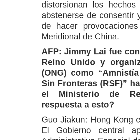
distorsionan los hechos 
abstenerse de consentir y
de hacer provocaciones
Meridional de China.
AFP: Jimmy Lai fue co
Reino Unido y organi
(ONG) como “Amnistía 
Sin Fronteras (RSF)” ha
el Ministerio de Re
respuesta a esto?
Guo Jiakun: Hong Kong es
El Gobierno central a