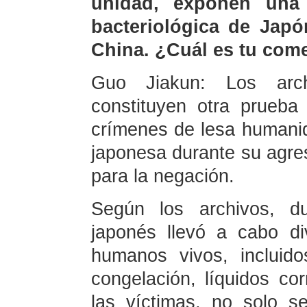
unidad, exponen una
bacteriológica de Japó
China. ¿Cuál es tu come
Guo Jiakun: Los arch
constituyen otra prueba 
crímenes de lesa humani
japonesa durante su agres
para la negación.
Según los archivos, du
japonés llevó a cabo d
humanos vivos, incluid
congelación, líquidos co
las víctimas, no solo s