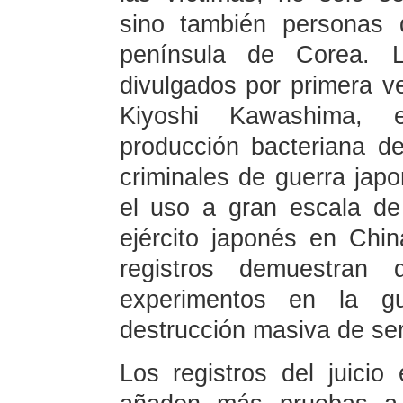
sino también personas 
península de Corea. Lo
divulgados por primera v
Kiyoshi Kawashima, 
producción bacteriana d
criminales de guerra jap
el uso a gran escala de
ejército japonés en Chi
registros demuestran 
experimentos en la gu
destrucción masiva de s
Los registros del juici