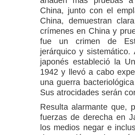
añaden más pruebas a 
China, junto con el emp
China, demuestran clar
crímenes en China y prue
fue un crimen de Esta
jerárquico y sistemático.
japonés estableció la 
1942 y llevó a cabo exper
una guerra bacteriológica
Sus atrocidades serán co
Resulta alarmante que, 
fuerzas de derecha en J
los medios negar e inclus