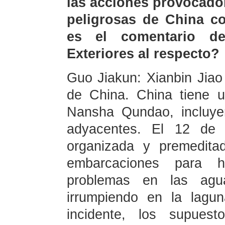
las acciones provocador
peligrosas de China co
es el comentario de
Exteriores al respecto?
Guo Jiakun: Xianbin Jia
de China. China tiene u
Nansha Qundao, incluye
adyacentes. El 12 de d
organizada y premedita
embarcaciones para h
problemas en las agu
irrumpiendo en la lagu
incidente, los supuest