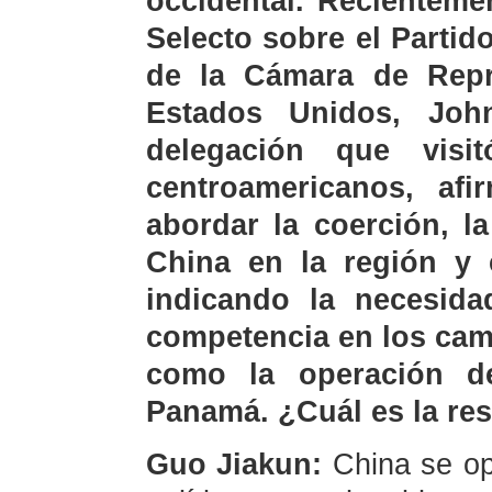
occidental. Recienteme
Selecto sobre el Parti
de la Cámara de Repr
Estados Unidos, Joh
delegación que vis
centroamericanos, af
abordar la coerción, l
China en la región y c
indicando la necesid
competencia en los cam
como la operación d
Panamá. ¿Cuál es la re
Guo Jiakun:
China se op