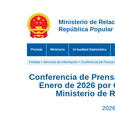
Ministerio de Rela
República Popular
Portada
Ministerio
Actualidad Diplomática
Portada
>
Servicios de información
>
Conferencia de Prensa 
Conferencia de Prensa
Enero de 2026 por 
Ministerio de 
2026