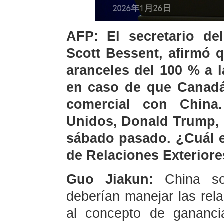
AFP: El secretario de
Scott Bessent, afirmó 
aranceles del 100 % a 
en caso de que Canadá
comercial con China
Unidos, Donald Trump, 
sábado pasado. ¿Cuál e
de Relaciones Exteriore
Guo Jiakun:
China s
deberían manejar las rel
al concepto de gananci