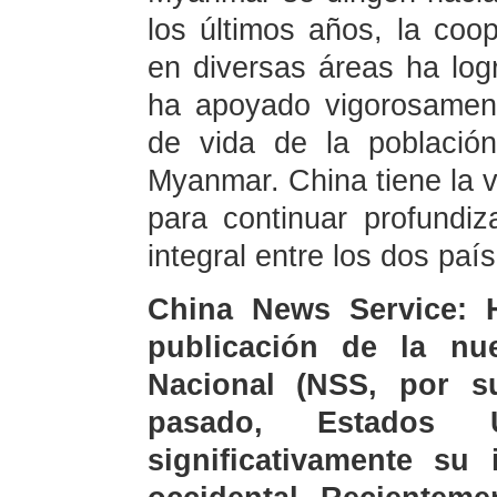
los últimos años, la co
en diversas áreas ha logr
ha apoyado vigorosament
de vida de la població
Myanmar. China tiene la 
para continuar profundiz
integral entre los dos paí
China News Service: 
publicación de la nu
Nacional (NSS, por s
pasado, Estados 
significativamente su 