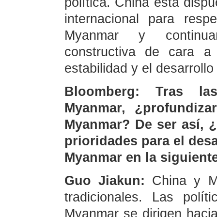
política. China está disp
internacional para resp
Myanmar y continuar
constructiva de cara a
estabilidad y el desarrollo
Bloomberg: Tras la
Myanmar, ¿profundiza
Myanmar? De ser así, ¿
prioridades para el desa
Myanmar en la siguient
Guo Jiakun:
China y M
tradicionales. Las polí
Myanmar se dirigen haci