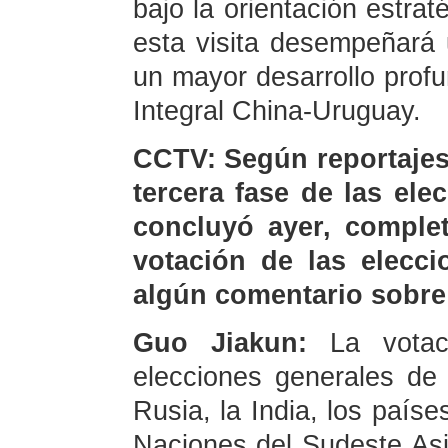
bajo la orientación estrat
esta visita desempeñará 
un mayor desarrollo profu
Integral China-Uruguay.
CCTV: Según reportajes 
tercera fase de las el
concluyó ayer, comple
votación de las elecci
algún comentario sobre
Guo Jiakun:
La vota
elecciones generales de
Rusia, la India, los paíse
Naciones del Sudeste Asi