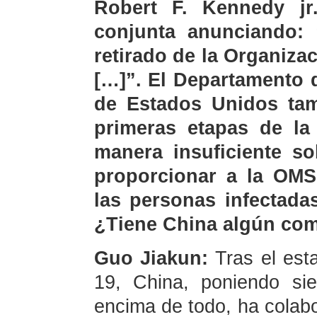
Robert F. Kennedy jr.
conjunta anunciando:
retirado de la Organiza
[…]”. El Departamento 
de Estados Unidos tam
primeras etapas de la
manera insuficiente so
proporcionar a la OMS
las personas infectada
¿Tiene China algún com
Guo Jiakun:
Tras el est
19, China, poniendo si
encima de todo, ha colabo