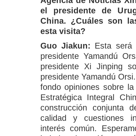
Agencia de Noticias Xi
el presidente de Urug
China. ¿Cuáles son la
esta visita?
Guo Jiakun:
Esta será l
presidente Yamandú Orsi
presidente Xi Jinping s
presidente Yamandú Orsi.
fondo opiniones sobre la
Estratégica Integral Ch
construcción conjunta 
calidad y cuestiones i
interés común. Esperam