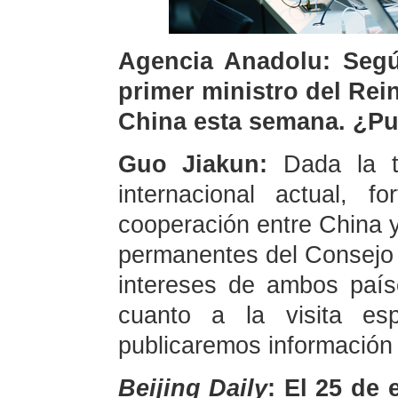
Agencia Anadolu: Según
primer ministro del Rein
China esta semana. ¿Pu
Guo Jiakun:
Dada la tu
internacional actual, f
cooperación entre China 
permanentes del Consejo 
intereses de ambos paí
cuanto a la visita es
publicaremos información 
Beijing Daily
: El 25 de 