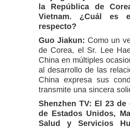
la República de Corea
Vietnam. ¿Cuál es 
respecto?
Guo Jiakun:
Como un vet
de Corea, el Sr. Lee Ha
China en múltiples ocasio
al desarrollo de las rela
China expresa sus condo
transmite una sincera soli
Shenzhen TV: El 23 de 
de Estados Unidos, Mar
Salud y Servicios H