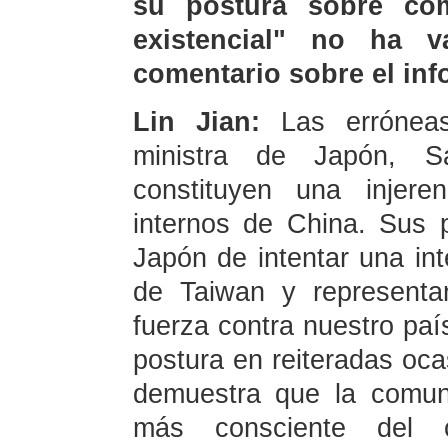
su postura sobre có
existencial" no ha v
comentario sobre el inf
Lin Jian:
Las errónea
ministra de Japón, S
constituyen una injere
internos de China. Sus p
Japón de intentar una in
de Taiwan y represent
fuerza contra nuestro paí
postura en reiteradas oca
demuestra que la comun
más consciente del c