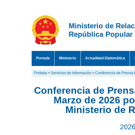
Ministerio de Rela
República Popular
Portada
Ministerio
Actualidad Diplomática
Portada
>
Servicios de información
>
Conferencia de Prensa 
Conferencia de Prensa
Marzo de 2026 por
Ministerio de 
2026