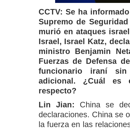
CCTV: Se ha informado 
Supremo de Seguridad N
murió en ataques israel
Israel, Israel Katz, dec
ministro Benjamin Net
Fuerzas de Defensa de 
funcionario iraní si
adicional. ¿Cuál es
respecto?
Lin Jian:
China se dec
declaraciones. China se 
la fuerza en las relacione