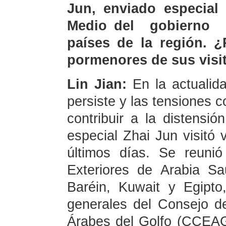
Jun, enviado especial 
Medio del gobierno c
países de la región. ¿
pormenores de sus visi
Lin Jian:
En la actualid
persiste y las tensiones c
contribuir a la distensi
especial Zhai Jun visitó 
últimos días. Se reuni
Exteriores de Arabia Sa
Baréin, Kuwait y Egipto
generales del Consejo d
Árabes del Golfo (CCEAG