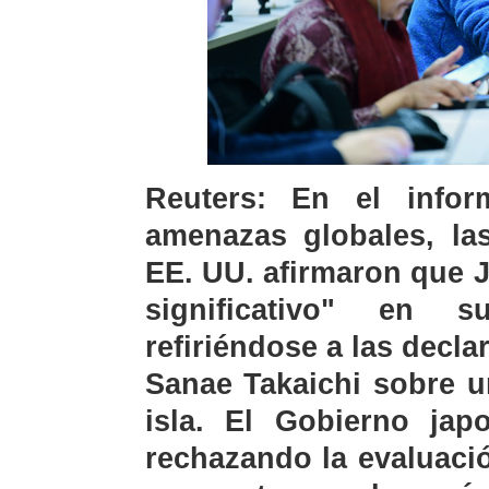
Reuters: En el info
amenazas globales, las
EE. UU. afirmaron que 
significativo" en 
refiriéndose a las decla
Sanae Takaichi sobre u
isla. El Gobierno ja
rechazando la evaluaci