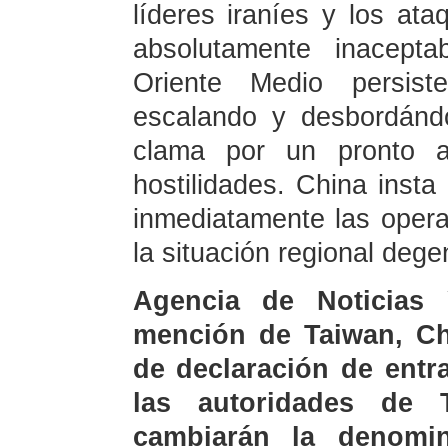
líderes iraníes y los ata
absolutamente inacepta
Oriente Medio persist
escalando y desbordándo
clama por un pronto a
hostilidades. China insta
inmediatamente las operac
la situación regional dege
Agencia de Noticias
mención de Taiwan, Chi
de declaración de entr
las autoridades de
cambiarán la denomi