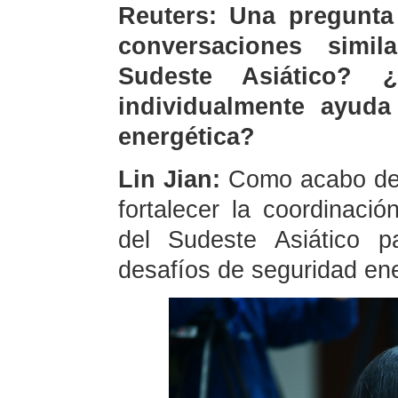
Reuters: Una pregunta
conversaciones simi
Sudeste Asiático? 
individualmente ayud
energética?
Lin Jian:
Como acabo de 
fortalecer la coordinaci
del Sudeste Asiático p
desafíos de seguridad ene