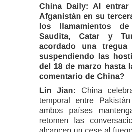
China Daily: Al entrar
Afganistán en su tercer
los llamamientos de
Saudita, Catar y T
acordado una tregua t
suspendiendo las host
del 18 de marzo hasta l
comentario de China?
Lin Jian:
China celebr
temporal entre Pakistá
ambos países mantenga
retomen las conversac
alcancen un cese al fueg