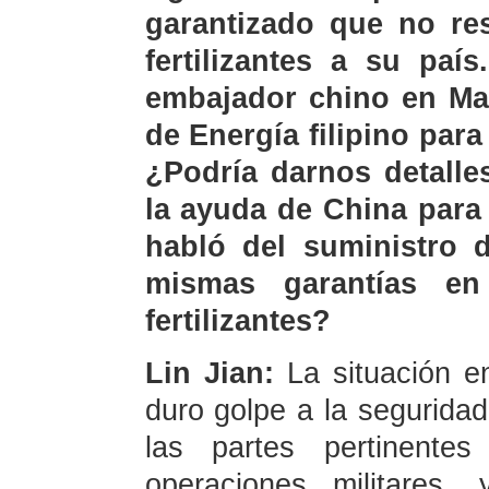
garantizado que no res
fertilizantes a su paí
embajador chino en Man
de Energía filipino para
¿Podría darnos detalle
la ayuda de China para
habló del suministro 
mismas garantías e
fertilizantes?
Lin Jian:
La situación 
duro golpe a la seguridad
las partes pertinente
operaciones militares,