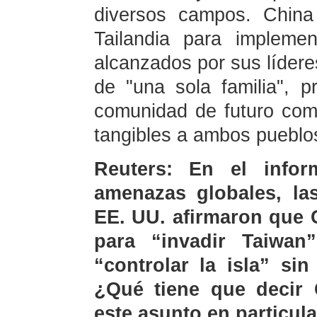
diversos campos. China
Tailandia para impleme
alcanzados por sus líderes
de "una sola familia", p
comunidad de futuro comp
tangibles a ambos pueblo
Reuters: En el info
amenazas globales, las
EE. UU. afirmaron que 
para “invadir Taiwa
“controlar la isla” sin
¿Qué tiene que decir 
este asunto en particul