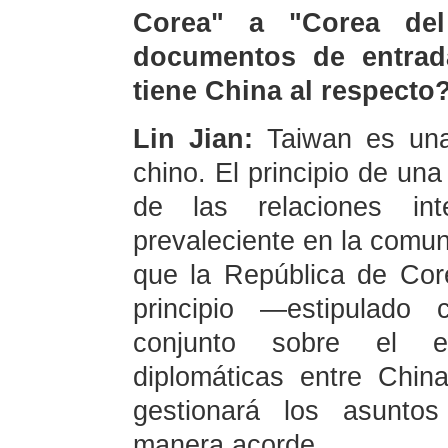
Corea" a "Corea de
documentos de entrad
tiene China al respecto
Lin Jian:
Taiwan es una 
chino. El principio de un
de las relaciones in
prevaleciente en la comun
que la República de Cor
principio —estipulado
conjunto sobre el es
diplomáticas entre Chi
gestionará los asunto
manera acorde.