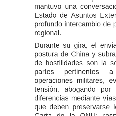
mantuvo una conversació
Estado de Asuntos Exter
profundo intercambio de p
regional.
Durante su gira, el envi
postura de China y subray
de hostilidades son la s
partes pertinentes 
operaciones militares, 
tensión, abogando por 
diferencias mediante vías
que deben preservarse lo
Carta de la ONU; respe