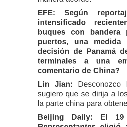
EFE: Según reporta
intensificado recien
buques con bandera 
puertos, una medida 
decisión de Panamá de
terminales a una e
comentario de China?
Lin Jian:
Desconozco l
sugiero que se dirija a 
la parte china para obten
Beijing Daily: El 
Representantes eligió 