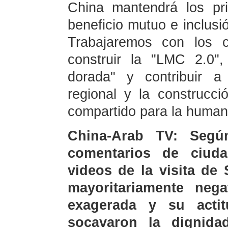
China mantendrá los prin
beneficio mutuo e inclusi
Trabajaremos con los 
construir la "LMC 2.0"
dorada" y contribuir a 
regional y la construcc
compartido para la human
China-Arab TV: Según
comentarios de ciud
videos de la visita de
mayoritariamente nega
exagerada y su actit
socavaron la dignida