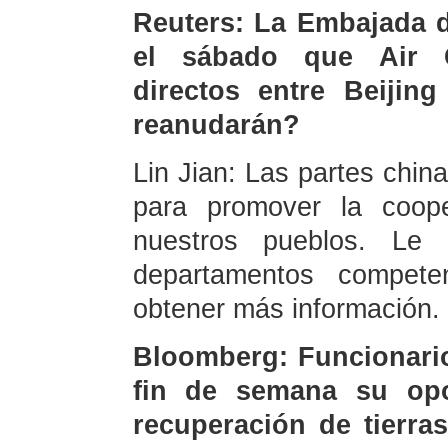
Reuters: La Embajada d
el sábado que Air C
directos entre Beijin
reanudarán?
Lin Jian: Las partes chin
para promover la coope
nuestros pueblos. Le 
departamentos compete
obtener más información.
Bloomberg: Funcionario
fin de semana su opo
recuperación de tierra