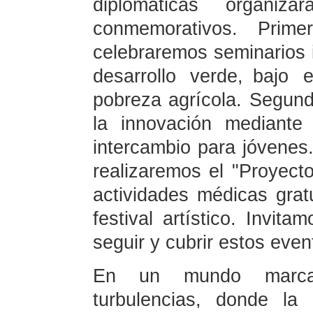
diplomáticas organ
conmemorativos. Prime
celebraremos seminarios i
desarrollo verde, bajo
pobreza agrícola. Segund
la innovación mediant
intercambio para jóvenes.
realizaremos el "Proyecto
actividades médicas gra
festival artístico. Invit
seguir y cubrir estos even
En un mundo marcad
turbulencias, donde la