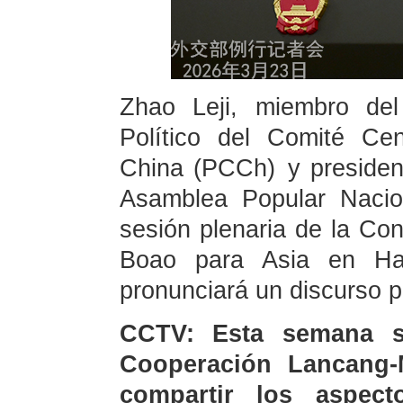
Zhao Leji, miembro de
Político del Comité Ce
China (PCCh) y presiden
Asamblea Popular Naciona
sesión plenaria de la Co
Boao para Asia en Ha
pronunciará un discurso pr
CCTV: Esta semana s
Cooperación Lancang-
compartir los aspec