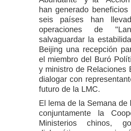
han generado beneficios 
seis países han lleva
operaciones de "La
salvaguardar la estabilid
Beijing una recepción pa
el miembro del Buró Polí
y ministro de Relaciones E
dialogar con representant
futuro de la LMC.
El lema de la Semana de 
conjuntamente la Coop
Ministerios chinos, g