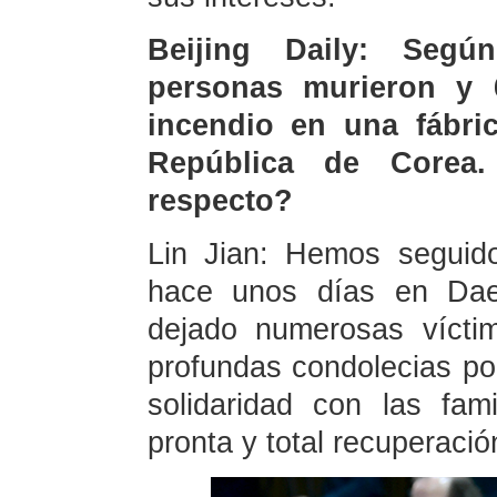
Beijing Daily: Segú
personas murieron y 
incendio en una fábri
República de Corea
respecto?
Lin Jian: Hemos seguido
hace unos días en Dae
dejado numerosas vícti
profundas condolecias por
solidaridad con las fa
pronta y total recuperació