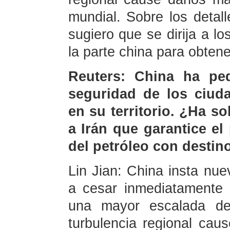
mundial. Sobre los detal
sugiero que se dirija a 
la parte china para obten
Reuters: China ha ped
seguridad de los ciuda
en su territorio. ¿Ha s
a Irán que garantice e
del petróleo con destin
Lin Jian: China insta nue
a cesar inmediatamente l
una mayor escalada de 
turbulencia regional cau