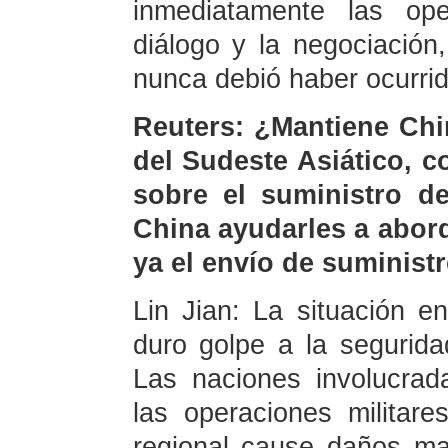
inmediatamente las ope
diálogo y la negociación
nunca debió haber ocurrid
Reuters: ¿Mantiene Chi
del Sudeste Asiático, c
sobre el suministro de
China ayudarles a abor
ya el envío de suminist
Lin Jian: La situación 
duro golpe a la segurida
Las naciones involucra
las operaciones militare
regional cause daños ma