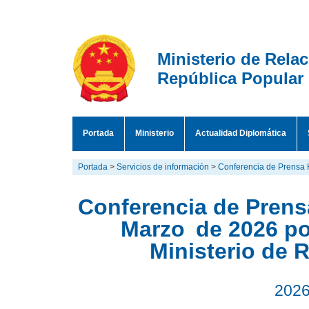
Ministerio de Rela
República Popular
Portada
Ministerio
Actualidad Diplomática
Portada
>
Servicios de información
>
Conferencia de Prensa 
Conferencia de Prensa
Marzo de 2026 por
Ministerio de 
2026