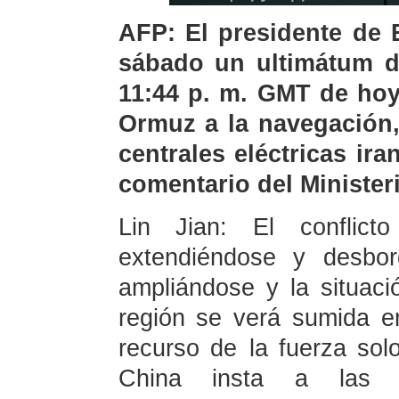
AFP: El presidente de 
sábado un ultimátum d
11:44 p. m. GMT de hoy
Ormuz a la navegación,
centrales eléctricas ira
comentario del Minister
Lin Jian: El conflict
extendiéndose y desbor
ampliándose y la situac
región se verá sumida en
recurso de la fuerza solo
China insta a las p