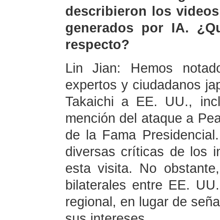
describieron los video
generados por IA. ¿Qu
respecto?
Lin Jian: Hemos notado
expertos y ciudadanos ja
Takaichi a EE. UU., inc
mención del ataque a Pea
de la Fama Presidencial
diversas críticas de los 
esta visita. No obstante,
bilaterales entre EE. UU
regional, en lugar de seña
sus intereses.