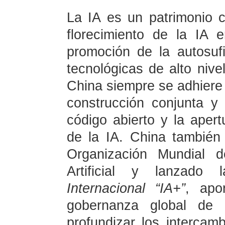
La IA es un patrimonio 
florecimiento de la IA 
promoción de la autosufic
tecnológicas de alto nive
China siempre se adhiere a
construcción conjunta y 
código abierto y la apert
de la IA. China también
Organización Mundial d
Artificial y lanzado
Internacional “IA+”
, apo
gobernanza global de 
profundizar los intercam