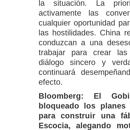
la situación. La prio
activamente las conve
cualquier oportunidad par
las hostilidades. China 
conduzcan a una desesc
trabajar para crear la
diálogo sincero y verda
continuará desempeñand
efecto.
Bloomberg: El Gob
bloqueado los planes
para construir una fá
Escocia, alegando mot