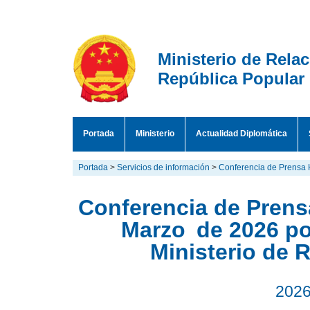
Ministerio de Rela
República Popular
Portada
Ministerio
Actualidad Diplomática
Portada
>
Servicios de información
>
Conferencia de Prensa 
Conferencia de Prensa
Marzo de 2026 por
Ministerio de 
2026