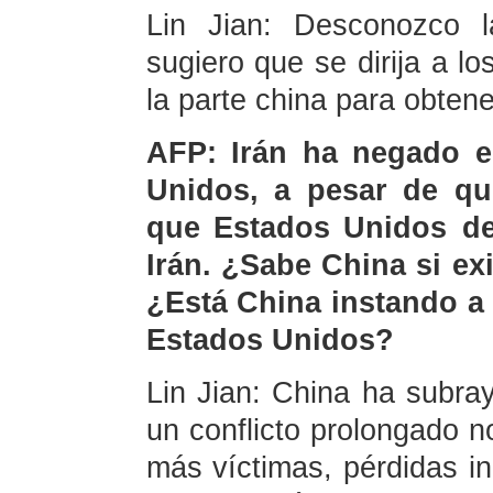
Lin Jian: Desconozco l
sugiero que se dirija a 
la parte china para obten
AFP: Irán ha negado e
Unidos, a pesar de q
que Estados Unidos de
Irán. ¿Sabe China si e
¿Está China instando a 
Estados Unidos?
Lin Jian: China ha subra
un conflicto prolongado n
más víctimas, pérdidas i