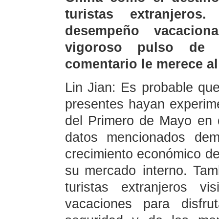
turistas extranjero
desempeño vacacion
vigoroso pulso de 
comentario le merece al
Lin Jian: Es probable qu
presentes hayan experim
del Primero de Mayo en 
datos mencionados demu
crecimiento económico de
su mercado interno. Ta
turistas extranjeros v
vacaciones para disfr