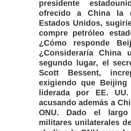
presidente estadoun
ofrecido a China la
Estados Unidos, sugiri
compre petróleo estad
¿Cómo responde Beij
¿Consideraría China 
segundo lugar, el secr
Scott Bessent, incr
exigiendo que Beijing 
liderada por EE. UU
acusando además a China
ONU. Dado el largo h
militares unilaterales 