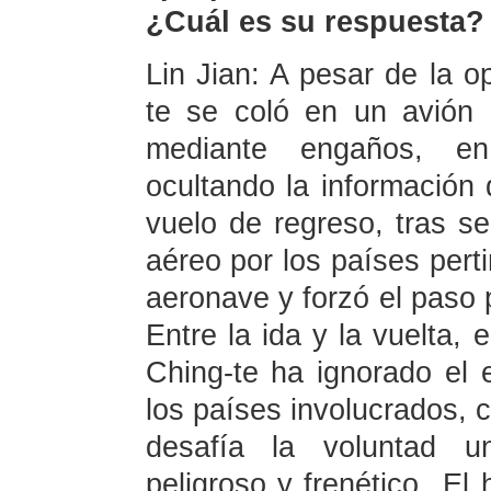
¿Cuál es su respuesta?
Lin Jian: A pesar de la o
te se coló en un avión 
mediante engaños, en
ocultando la información
vuelo de regreso, tras s
aéreo por los países perti
aeronave y forzó el paso 
Entre la ida y la vuelta, 
Ching-te ha ignorado el 
los países involucrados, 
desafía la voluntad u
peligroso y frenético. El