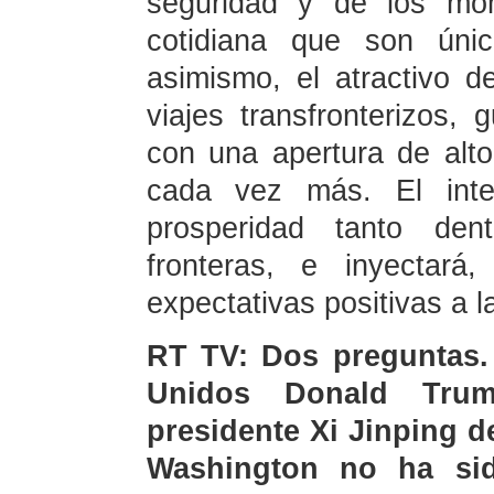
seguridad y de los mom
cotidiana que son únic
asimismo, el atractivo de
viajes transfronterizos,
con una apertura de alto
cada vez más. El inter
prosperidad tanto de
fronteras, e inyectará
expectativas positivas a 
RT TV: Dos preguntas. 
Unidos Donald Trump
presidente Xi Jinping 
Washington no ha sid