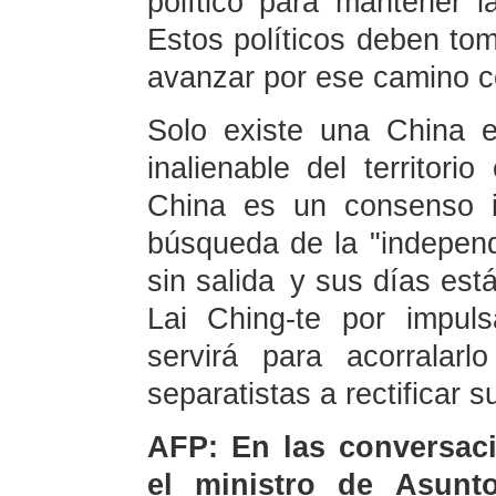
político para mantener l
Estos políticos deben tom
avanzar por ese camino c
Solo existe una China 
inalienable del territori
China es un consenso in
búsqueda de la "independ
sin salida y sus días est
Lai Ching-te por impul
servirá para acorralar
separatistas a rectificar 
AFP: En las conversaci
el ministro de Asunt