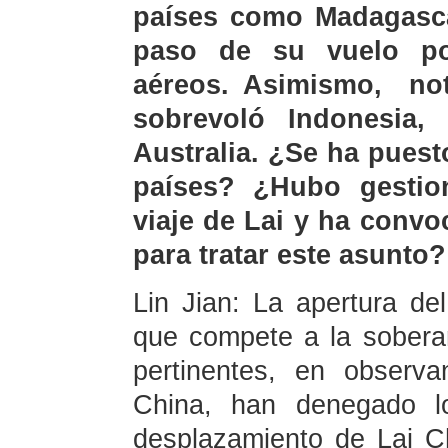
países como Madagascar
paso de su vuelo po
aéreos. Asimismo, 
sobrevoló Indonesia, 
Australia. ¿Se ha pues
países? ¿Hubo gestion
viaje de Lai y ha conv
para tratar este asunto?
Lin Jian: La apertura de
que compete a la sobera
pertinentes, en observa
China, han denegado l
desplazamiento de Lai Ch