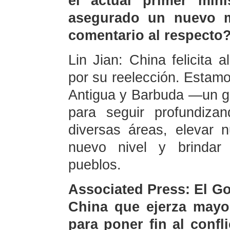
el actual primer min
asegurado un nuevo m
comentario al respecto
Lin Jian: China felicita 
por su reelección. Estamo
Antigua y Barbuda —un g
para seguir profundiza
diversas áreas, elevar 
nuevo nivel y brindar
pueblos.
Associated Press: El G
China que ejerza mayor
para poner fin al confl