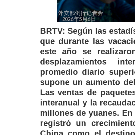
BRTV: Según las estadís
que durante las vacac
este año se realizar
desplazamientos int
promedio diario superi
supone un aumento del 
Las ventas de paquetes
interanual y la recauda
millones de yuanes. En 
registró un crecimien
China como el destino