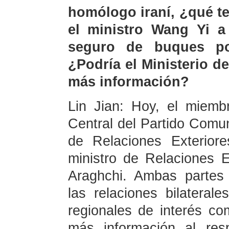
homólogo iraní, ¿qué t
el ministro Wang Yi a 
seguro de buques p
¿Podría el Ministerio d
más información?
Lin Jian: Hoy, el miemb
Central del Partido Comu
de Relaciones Exterior
ministro de Relaciones 
Araghchi. Ambas partes 
las relaciones bilateral
regionales de interés c
más información al res