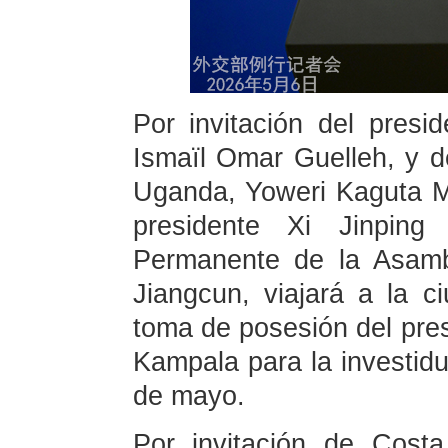
Por invitación del presi
Ismaïl Omar Guelleh, y d
Uganda, Yoweri Kaguta Mu
presidente Xi Jinping
Permanente de la Asamb
Jiangcun, viajará a la ci
toma de posesión del pres
Kampala para la investidu
de mayo.
Por invitación de Costa