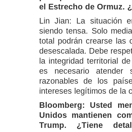
el Estrecho de Ormuz. 
Lin Jian: La situación
siendo tensa. Solo media
total podrán crearse las
desescalada. Debe respeta
la integridad territorial 
es necesario atender s
razonables de los país
intereses legítimos de la 
Bloomberg: Usted me
Unidos mantienen comu
Trump. ¿Tiene deta