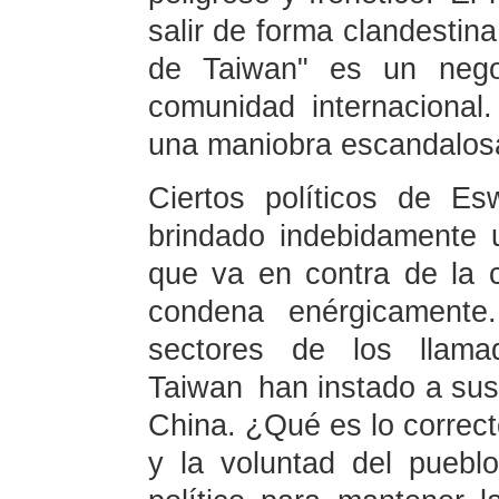
salir de forma clandestin
de Taiwan" es un negoc
comunidad internaciona
una maniobra escandalos
Ciertos políticos de E
brindado indebidamente 
que va en contra de la co
condena enérgicamente.
sectores de los llamad
Taiwan han instado a sus
China. ¿Qué es lo correcto
y la voluntad del puebl