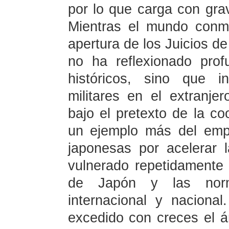
por lo que carga con grav
Mientras el mundo conme
apertura de los Juicios de
no ha reflexionado pro
históricos, sino que i
militares en el extranje
bajo el pretexto de la c
un ejemplo más del emp
japonesas por acelerar l
vulnerado repetidamente 
de Japón y las norm
internacional y nacion
excedido con creces el á