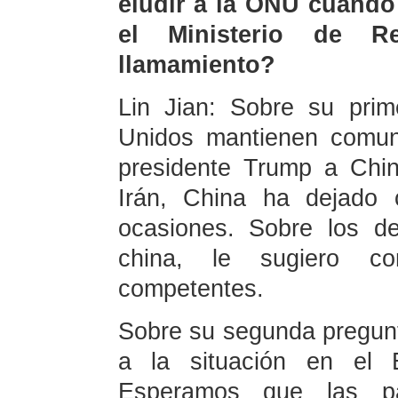
eludir a la ONU cuando
el Ministerio de Re
llamamiento?
Lin Jian: Sobre su pri
Unidos mantienen comuni
presidente Trump a Chin
Irán, China ha dejado 
ocasiones. Sobre los det
china, le sugiero co
competentes.
Sobre su segunda pregunt
a la situación en el 
Esperamos que las pa