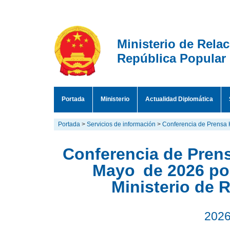
Ministerio de Rela
República Popular
Portada
Ministerio
Actualidad Diplomática
Portada
>
Servicios de información
>
Conferencia de Prensa 
Conferencia de Prens
Mayo de 2026 por
Ministerio de 
2026