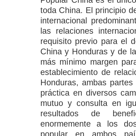
Popular China es el único
toda China. El principio 
internacional predomina
las relaciones internaci
requisito previo para el d
China y Honduras y de la 
más mínimo margen para
establecimiento de relac
Honduras, ambas partes 
práctica en diversos cam
mutuo y consulta en igu
resultados de benef
enormemente a los dos
popular en ambos paí