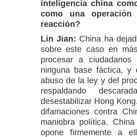
inteligencia china com
como una operación 
reacción?
Lin Jian:
China ha dejado
sobre este caso en más
procesar a ciudadanos 
ninguna base fáctica, y
abuso de la ley y del proc
respaldando descar
desestabilizar Hong Kong
difamaciones contra Ch
maniobra política. Chin
opone firmemente a ell