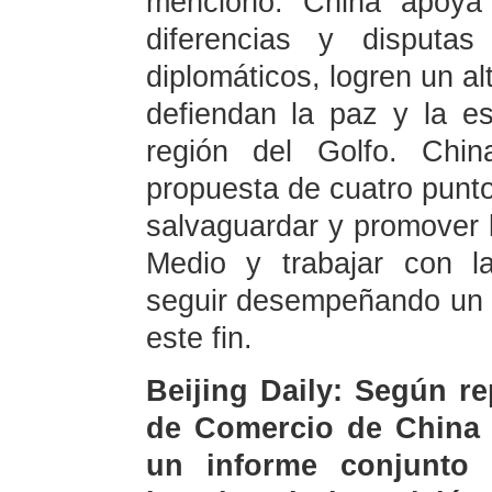
mencionó. China apoya 
diferencias y disputas
diplomáticos, logren un al
defiendan la paz y la es
región del Golfo. Chin
propuesta de cuatro punto
salvaguardar y promover l
Medio y trabajar con l
seguir desempeñando un p
este fin.
Beijing Daily: Según r
de Comercio de China 
un informe conjunto