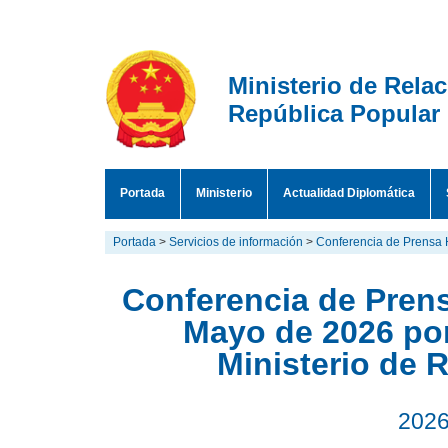
Ministerio de Rela
República Popular
Portada
Ministerio
Actualidad Diplomática
Portada
>
Servicios de información
>
Conferencia de Prensa 
Conferencia de Prens
Mayo de 2026 por
Ministerio de 
2026