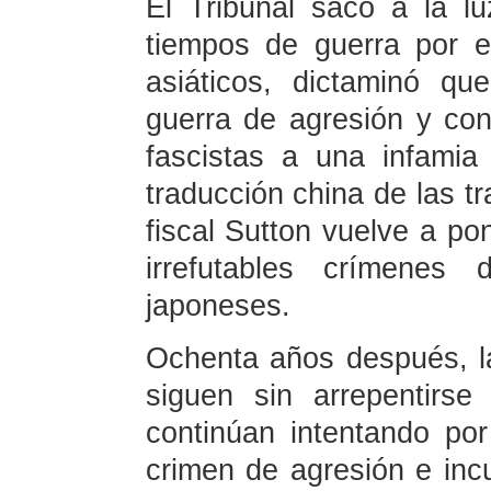
El Tribunal sacó a la l
tiempos de guerra por e
asiáticos, dictaminó que
guerra de agresión y con
fascistas a una infamia
traducción china de las tr
fiscal Sutton vuelve a po
irrefutables crímenes 
japoneses.
Ochenta años después, l
siguen sin arrepentirse
continúan intentando po
crimen de agresión e incu