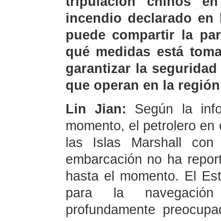
tripulación chinos 
incendio declarado en 
puede compartir la par
qué medidas está toma
garantizar la seguridad
que operan en la regió
Lin Jian:
Según la inf
momento, el petrolero en
las Islas Marshall con
embarcación no ha reporta
hasta el momento. El Es
para la navegación 
profundamente preocup