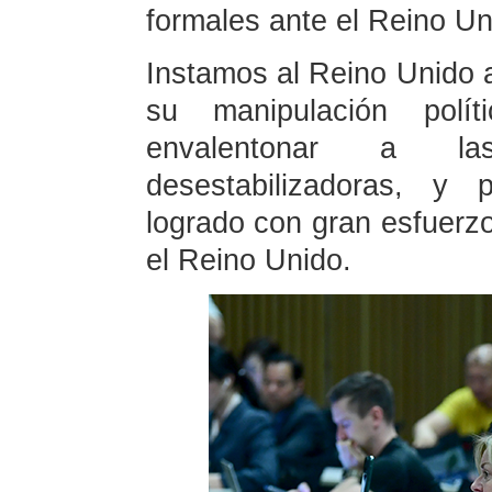
formales ante el Reino Un
Instamos al Reino Unido a 
su manipulación polí
envalentonar a la
desestabilizadoras, y 
logrado con gran esfuerzo
el Reino Unido.