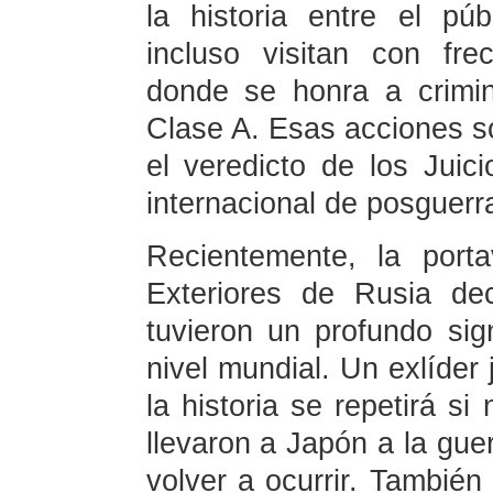
la historia entre el púb
incluso visitan con fre
donde se honra a crimi
Clase A. Esas acciones so
el veredicto de los Juic
internacional de posguerr
Recientemente, la port
Exteriores de Rusia de
tuvieron un profundo sign
nivel mundial. Un exlíder
la historia se repetirá s
llevaron a Japón a la gue
volver a ocurrir. Tambié