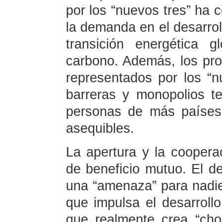
por los “nuevos tres” ha c
la demanda en el desarrol
transición energética 
carbono. Además, los pro
representados por los “n
barreras y monopolios t
personas de más países
asequibles.
La apertura y la coopera
de beneficio mutuo. El d
una “amenaza” para nadie
que impulsa el desarroll
que realmente crea “ch