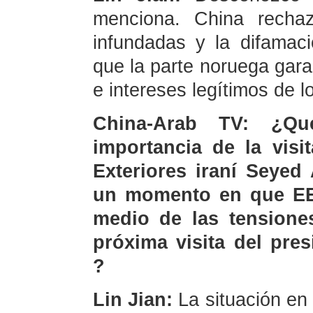
menciona. China rechaz
infundadas y la difamac
que la parte noruega gara
e intereses legítimos de 
China-Arab TV: ¿Qu
importancia de la visi
Exteriores iraní Seyed
un momento en que EE.
medio de las tensione
próxima visita del pre
?
Lin Jian:
La situación en 