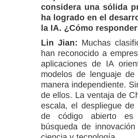
considera una sólida p
ha logrado en el desarro
la IA. ¿Cómo responder
Lin Jian:
Muchas clasifi
han reconocido a empresa
aplicaciones de IA orie
modelos de lenguaje de 
manera independiente. Si
de ellos. La ventaja de Ch
escala, el despliegue de
de código abierto es 
búsqueda de innovación 
ciencia y tecnología.