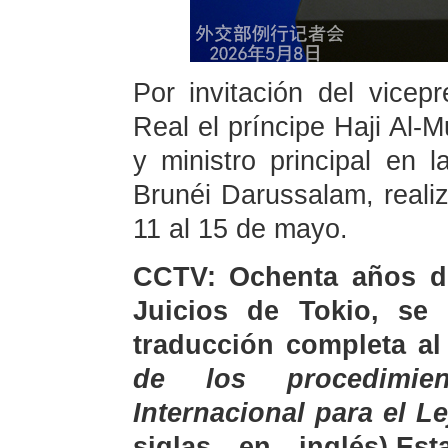
Por invitación del vice
Real el príncipe Haji Al-M
y ministro principal en l
Brunéi Darussalam, realiza
11 al 15 de mayo.
CCTV: Ochenta años de
Juicios de Tokio, se
traducción completa a
de los procedimien
Internacional para el 
siglas en inglés).Es