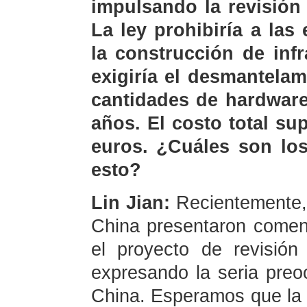
impulsando la revisió
La ley prohibiría a las
la construcción de inf
exigiría el desmantela
cantidades de hardware
años. El costo total su
euros. ¿Cuáles son lo
esto?
Lin Jian:
Recientemente,
China presentaron comen
el proyecto de revisió
expresando la seria preo
China. Esperamos que la 