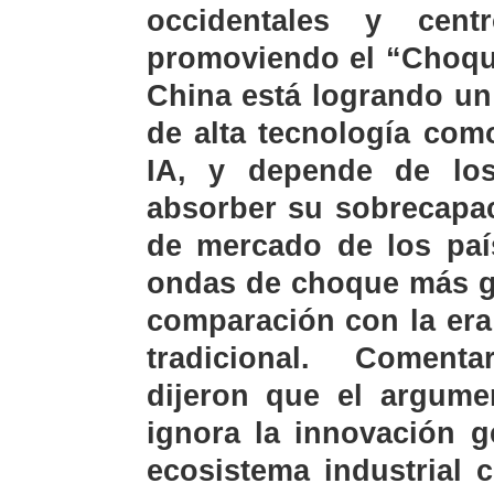
occidentales y cen
promoviendo el “Choque
China está logrando un
de alta tecnología com
IA, y depende de los
absorber su sobrecapac
de mercado de los paí
ondas de choque más gr
comparación con la era
tradicional. Comenta
dijeron que el argum
ignora la innovación g
ecosistema industrial 