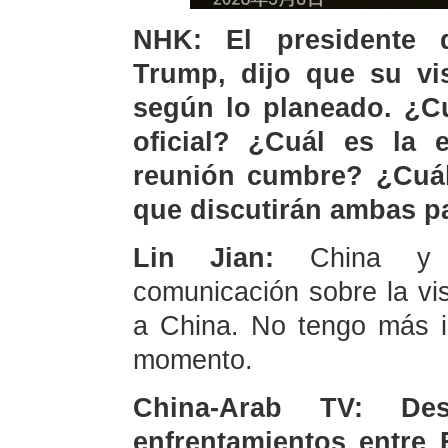
NHK: El presidente 
Trump, dijo que su vis
según lo planeado. ¿C
oficial? ¿Cuál es la 
reunión cumbre? ¿Cuál
que discutirán ambas p
Lin Jian:
China y 
comunicación sobre la vi
a China. No tengo más i
momento.
China-Arab TV: De
enfrentamientos entre 