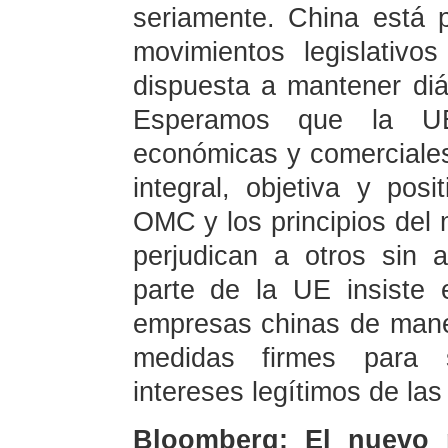
seriamente. China está 
movimientos legislativ
dispuesta a mantener di
Esperamos que la UE
económicas y comerciale
integral, objetiva y pos
OMC y los principios del
perjudican a otros sin a
parte de la UE insiste e
empresas chinas de maner
medidas firmes para 
intereses legítimos de la
Bloomberg: El nuevo 