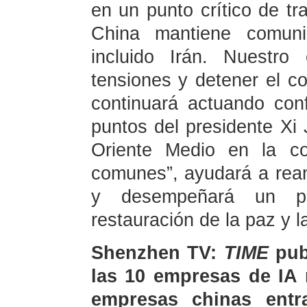
en un punto crítico de tra
China mantiene comuni
incluido Irán. Nuestro 
tensiones y detener el co
continuará actuando con
puntos del presidente Xi 
Oriente Medio en la co
comunes”, ayudará a rea
y desempeñará un p
restauración de la paz y l
Shenzhen TV:
TIME
publ
las 10 empresas de IA 
empresas chinas entr