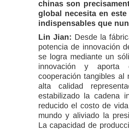
chinas son precisament
global necesita en est
indispensables que nun
Lin Jian:
Desde la fábri
potencia de innovación d
se logra mediante un só
innovación y aporta 
cooperación tangibles al
alta calidad represent
estabilizado la cadena in
reducido el costo de vid
mundo y aliviado la presi
La capacidad de producc