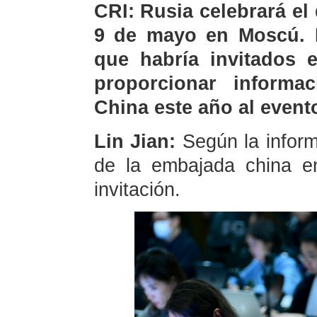
CRI: Rusia celebrará el d
9 de mayo en Moscú. E
que habría invitados e
proporcionar informa
China este año al event
Lin Jian:
Según la infor
de la embajada china en
invitación.