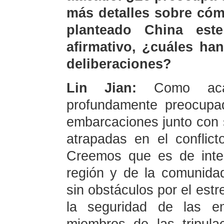
más detalles sobre cóm
planteado China es
afirmativo, ¿cuáles ha
deliberaciones?
Lin Jian:
Como acab
profundamente preocup
embarcaciones junto con 
atrapadas en el conflic
Creemos que es de inte
región y de la comunidad
sin obstáculos por el estr
la seguridad de las em