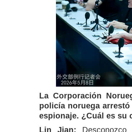
La Corporación Norueg
policía noruega arrest
espionaje. ¿Cuál es su
Lin Jian:
Desconozco 