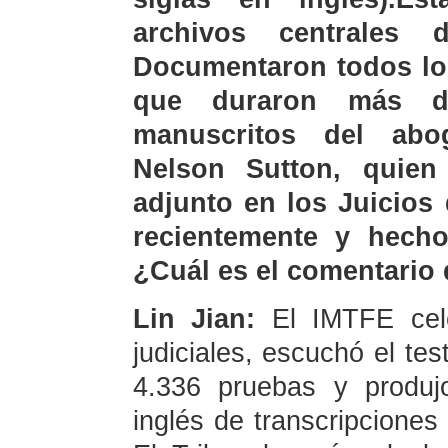
archivos centrales
Documentaron todos los
que duraron más d
manuscritos del abo
Nelson Sutton, quie
adjunto en los Juicios
recientemente y hecho
¿Cuál es el comentario
Lin Jian:
El IMTFE cel
judiciales, escuchó el te
4.336 pruebas y produj
inglés de transcripciones 