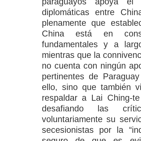
paraguayos apoya el e
diplomáticas entre Chi
plenamente que establec
China está en cons
fundamentales y a larg
mientras que la connivenc
no cuenta con ningún apoy
pertinentes de Paragua
ello, sino que también v
respaldar a Lai Ching-t
desafiando las crít
voluntariamente su serv
secesionistas por la “i
seguro de que es evid