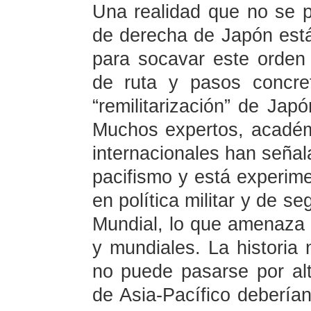
Una realidad que no se p
de derecha de Japón est
para socavar este orden
de ruta y pasos concret
“remilitarización” de Jap
Muchos expertos, acadé
internacionales han seña
pacifismo y está experim
en política militar y de 
Mundial, lo que amenaza l
y mundiales. La historia 
no puede pasarse por al
de Asia-Pacífico deberían