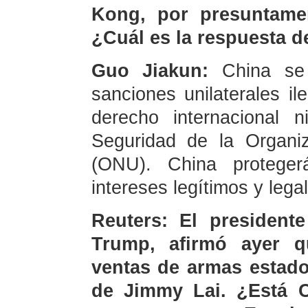
Kong, por presuntamen
¿Cuál es la respuesta d
Guo Jiakun:
China se
sanciones unilaterales i
derecho internacional 
Seguridad de la Organi
(ONU). China proteger
intereses legítimos y leg
Reuters: El president
Trump, afirmó ayer q
ventas de armas estado
de Jimmy Lai. ¿Está C