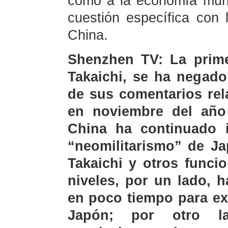
como a la economía mund
cuestión específica con
China.
Shenzhen TV: La prime
Takaichi, se ha negado
de sus comentarios re
en noviembre del añ
China ha continuado in
“neomilitarismo” de J
Takaichi y otros funci
niveles, por un lado, 
en poco tiempo para exp
Japón; por otro la