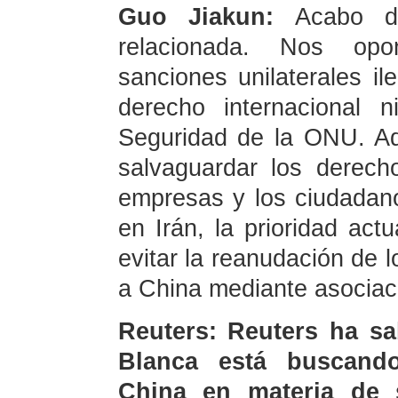
Guo Jiakun:
Acabo d
relacionada. Nos op
sanciones unilaterales i
derecho internacional 
Seguridad de la ONU. A
salvaguardar los derech
empresas y los ciudadano
en Irán, la prioridad act
evitar la reanudación de 
a China mediante asociac
Reuters: Reuters ha sa
Blanca está buscan
China en materia de 