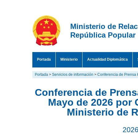
Ministerio de Rela
República Popular
Portada
Ministerio
Actualidad Diplomática
Portada
>
Servicios de información
>
Conferencia de Prensa 
Conferencia de Prensa
Mayo de 2026 por 
Ministerio de 
2026