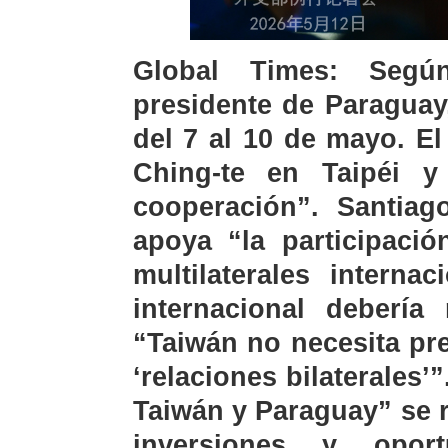
Global Times: Segú
presidente de Paraguay
del 7 al 10 de mayo. E
Ching-te en Taipéi y
cooperación”. Santia
apoya “la participaci
multilaterales interna
internacional deberí
“Taiwán no necesita pr
‘relaciones bilaterales’
Taiwán y Paraguay” se r
inversiones y opor