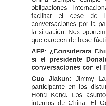
obligaciones internaci
facilitar el cese de l
conversaciones por la p
la situación. Nos oponem
que carecen de base fácti
AFP: ¿Considerará Chin
si el presidente Dona
conversaciones con el 
Guo Jiakun:
Jimmy Lai 
participante en los dist
Hong Kong. Los asunt
internos de China. El G