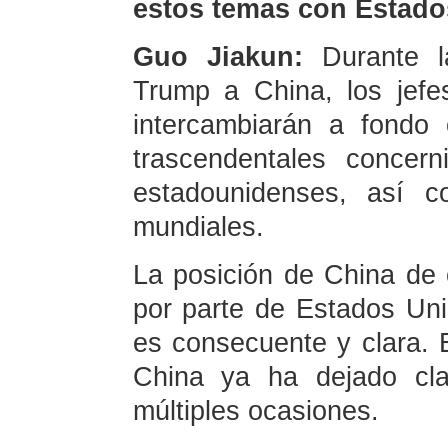
estos temas con Estad
Guo Jiakun:
Durante l
Trump a China, los jef
intercambiarán a fondo 
trascendentales concern
estadounidenses, así c
mundiales.
La posición de China de
por parte de Estados Uni
es consecuente y clara. 
China ya ha dejado cla
múltiples ocasiones.