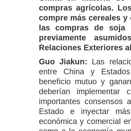
compras agrícolas. Lo
compre más cereales y 
las compras de soja
previamente asumido
Relaciones Exteriores a
Guo Jiakun:
Las relac
entre China y Estado
beneficio mutuo y ganan
deberían implementar 
importantes consensos a
Estado e inyectar más 
económica y comercial en