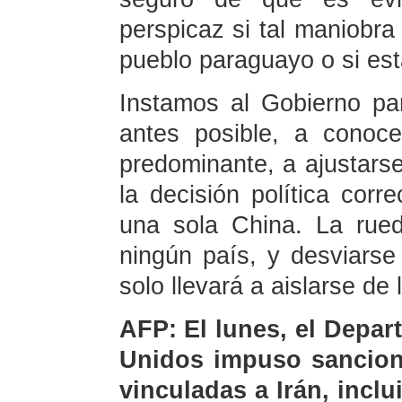
perspicaz si tal maniobra
pueblo paraguayo o si est
Instamos al Gobierno p
antes posible, a conoce
predominante, a ajustarse
la decisión política corr
una sola China. La rued
ningún país, y desviarse
solo llevará a aislarse de
AFP: El lunes, el Depa
Unidos impuso sancion
vinculadas a Irán, inc