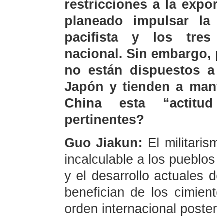
restricciones a la expo
planeado impulsar la 
pacifista y los tre
nacional. Sin embargo, 
no están dispuestos a
Japón y tienden a man
China esta “actitu
pertinentes?
Guo Jiakun:
El militaris
incalculable a los pueblos
y el desarrollo actuales 
benefician de los cimient
orden internacional poste