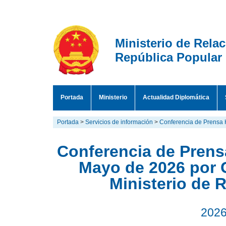
Ministerio de Rela
República Popular
Portada
Ministerio
Actualidad Diplomática
Portada
>
Servicios de información
>
Conferencia de Prensa 
Conferencia de Prensa
Mayo de 2026 por 
Ministerio de 
2026