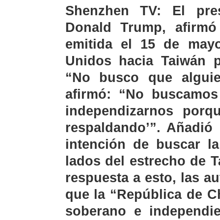
Shenzhen TV: El pre
Donald Trump, afirmó 
emitida el 15 de mayo
Unidos hacia Taiwán p
“No busco que alguie
afirmó: “No buscamos
independizarnos porq
respaldando’”. Añadió
intención de buscar l
lados del estrecho de 
respuesta a esto, las a
que la “República de C
soberano e independie