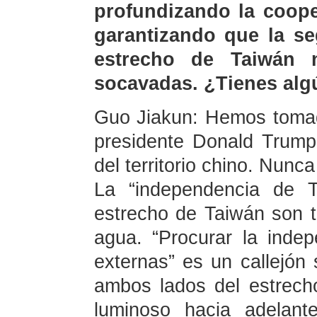
profundizando la coop
garantizando que la se
estrecho de Taiwán
socavadas. ¿Tienes alg
Guo Jiakun: Hemos tomad
presidente Donald Trump.
del territorio chino. Nunc
La “independencia de T
estrecho de Taiwán son t
agua. “Procurar la inde
externas” es un callejón s
ambos lados del estrech
luminoso hacia adelant