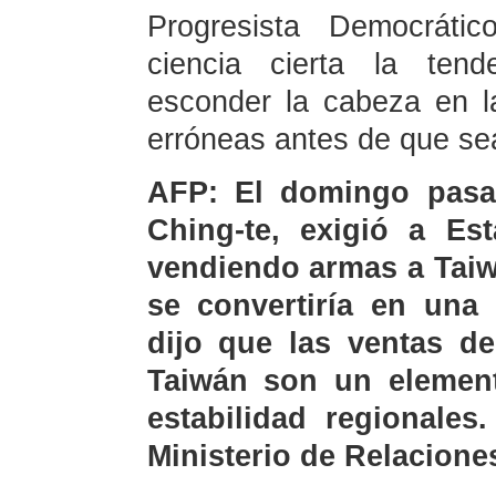
Progresista Democráti
ciencia cierta la tend
esconder la cabeza en l
erróneas antes de que se
AFP: El domingo pasad
Ching-te, exigió a Es
vendiendo armas a Taiw
se convertiría en un
dijo que las ventas d
Taiwán son un element
estabilidad regionales
Ministerio de Relacione