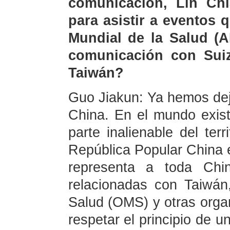
comunicación, Lin Chi
para asistir a eventos
Mundial de la Salud (
comunicación con Suiz
Taiwán?
Guo Jiakun: Ya hemos dej
China. En el mundo exis
parte inalienable del terr
República Popular China e
representa a toda Chin
relacionadas con Taiwán
Salud (OMS) y otras orga
respetar el principio de 