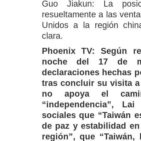
Guo Jiakun: La posi
resueltamente a las vent
Unidos a la región chi
clara.
Phoenix TV: Según rep
noche del 17 de m
declaraciones hechas p
tras concluir su visita
no apoya el cami
“independencia”, Lai
sociales que “Taiwán e
de paz y estabilidad en
región”, que “Taiwán, 