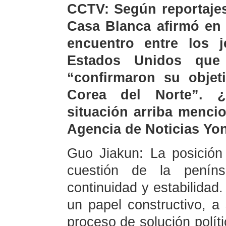
CCTV: Según reportajes
Casa Blanca afirmó en 
encuentro entre los 
Estados Unidos que
“confirmaron su objet
Corea del Norte”. ¿
situación arriba menci
Agencia de Noticias Yo
Guo Jiakun: La posición 
cuestión de la penín
continuidad y estabilida
un papel constructivo, a
proceso de solución políti