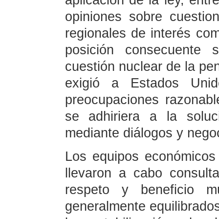
aplicación de la ley, entr
opiniones sobre cuestio
regionales de interés com
posición consecuente s
cuestión nuclear de la pe
exigió a Estados Uni
preocupaciones razonabl
se adhiriera a la solu
mediante diálogos y nego
Los equipos económicos
llevaron a cabo consult
respeto y beneficio mu
generalmente equilibrados