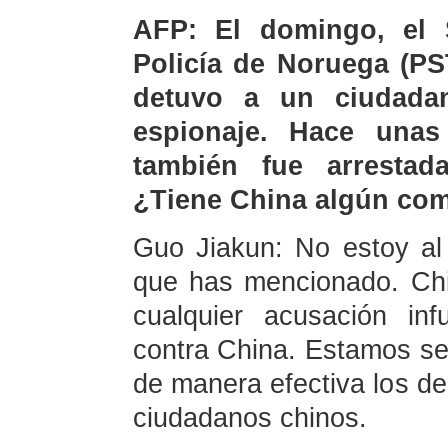
AFP: El domingo, el 
Policía de Noruega (PS
detuvo a un ciudada
espionaje. Hace una
también fue arrestad
¿Tiene China algún com
Guo Jiakun: No estoy al 
que has mencionado. Ch
cualquier acusación in
contra China. Estamos s
de manera efectiva los de
ciudadanos chinos.