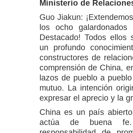
Ministerio de Relacione
Guo Jiakun: ¡Extendemos n
los ocho galardonados 
Destacado! Todos ellos
un profundo conocimien
constructores de relacion
comprensión de China, en
lazos de pueblo a pueblo 
mutuo. La intención origi
expresar el aprecio y la g
China es un país abierto
actúa de buena fe
responsabilidad de pro