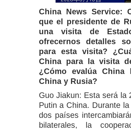
China News Service: 
que el presidente de Ru
una visita de Esta
ofrecernos detalles so
para esta visita? ¿Cu
China para la visita d
¿Cómo evalúa China la
China y Rusia?
Guo Jiakun: Esta será la 2
Putin a China. Durante la 
dos países intercambiará
bilaterales, la coope