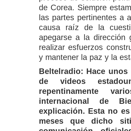
de Corea. Siempre esta
las partes pertinentes a a
causa raíz de la cuest
apegarse a la dirección g
realizar esfuerzos constru
y mantener la paz y la est
Beltelradio: Hace unos 
de videos estadou
repentinamente var
internacional de Bi
explicación. Esta no es
meses que dicho si