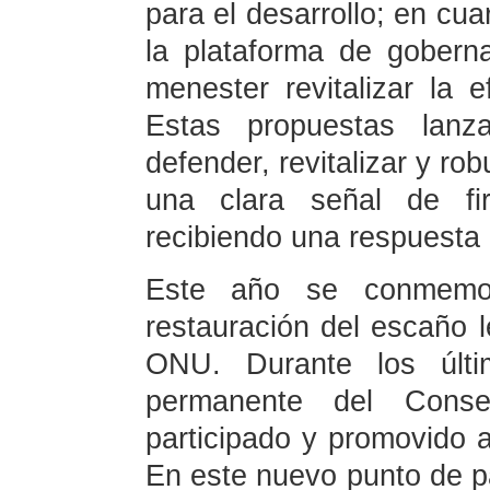
para el desarrollo; en cuar
la plataforma de goberna
menester revitalizar la 
Estas propuestas lanz
defender, revitalizar y ro
una clara señal de fir
recibiendo una respuesta p
Este año se conmemor
restauración del escaño 
ONU. Durante los últ
permanente del Cons
participado y promovido 
En este nuevo punto de pa