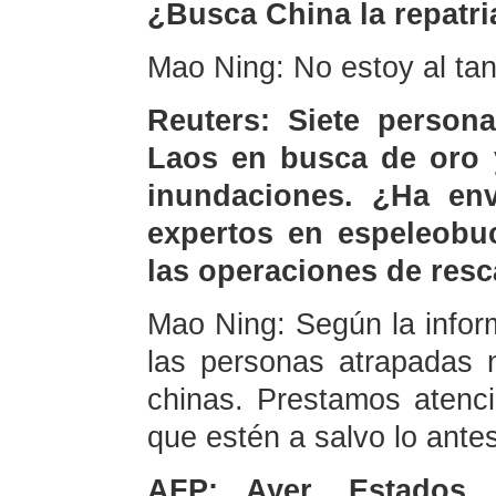
¿Busca China la repatri
Mao Ning: No estoy al ta
Reuters: Siete person
Laos en busca de oro 
inundaciones. ¿Ha en
expertos en espeleobuc
las operaciones de resc
Mao Ning: Según la infor
las personas atrapadas
chinas. Prestamos atenc
que estén a salvo lo antes
AFP: Ayer, Estados 