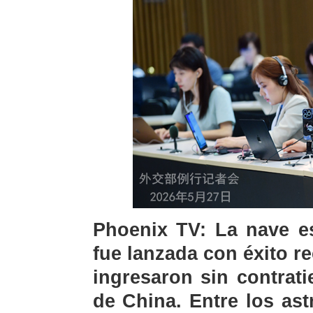
Phoenix TV: La nave es
fue lanzada con éxito r
ingresaron sin contrat
de China. Entre los ast