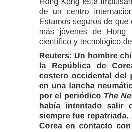
Hong Kong está impulsand
de un centro internacio
Estamos seguros de que e
más jóvenes de Hong Ko
científico y tecnológico d
Reuters: Un hombre chi
la República de Core
costero occidental del
en una lancha neumátic
por el periódico
The Ne
había intentado salir 
siempre fue repatriada.
Corea en contacto con