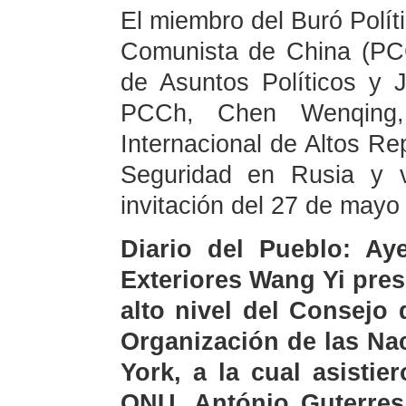
El miembro del Buró Políti
Comunista de China (PCC
de Asuntos Políticos y J
PCCh, Chen Wenqing,
Internacional de Altos R
Seguridad en Rusia y v
invitación del 27 de mayo 
Diario del Pueblo: Aye
Exteriores Wang Yi pre
alto nivel del Consejo
Organización de las Na
York, a la cual asistie
ONU, António Guterres