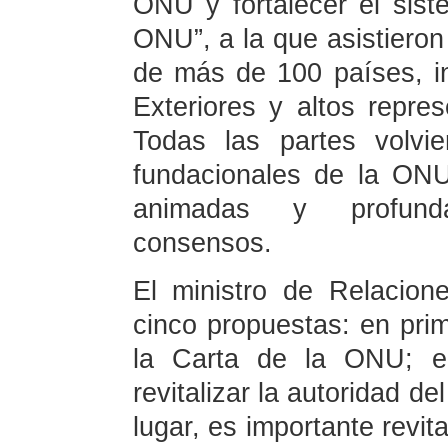
ONU y fortalecer el sist
ONU”, a la que asistieron
de más de 100 países, in
Exteriores y altos repr
Todas las partes volvi
fundacionales de la ONU
animadas y profunda
consensos.
El ministro de Relacion
cinco propuestas: en prime
la Carta de la ONU; e
revitalizar la autoridad d
lugar, es importante revit