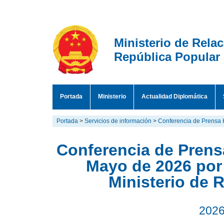
Ministerio de Rela
República Popular
Portada
Ministerio
Actualidad Diplomática
Portada
>
Servicios de información
>
Conferencia de Prensa 
Conferencia de Prensa
Mayo de 2026 por
Ministerio de 
2026