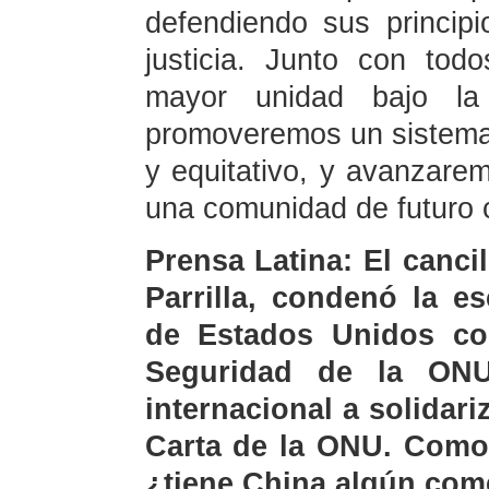
defendiendo sus princip
justicia. Junto con to
mayor unidad bajo la b
promoveremos un sistema
y equitativo, y avanzarem
una comunidad de futuro 
Prensa Latina: El canc
Parrilla, condenó la e
de Estados Unidos co
Seguridad de la ON
internacional a solidar
Carta de la ONU. Como 
¿tiene China algún come