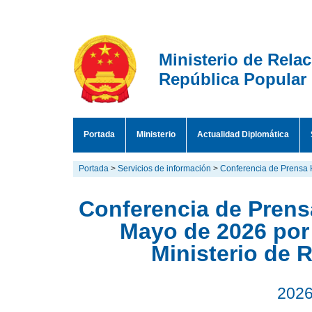
Ministerio de Rela
República Popular
Portada
Ministerio
Actualidad Diplomática
Portada
>
Servicios de información
>
Conferencia de Prensa 
Conferencia de Prensa
Mayo de 2026 por
Ministerio de 
2026