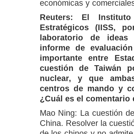
económicas y comerciales
Reuters: El Institut
Estratégicos (IISS, p
laboratorio de ideas
informe de evaluación
importante entre Est
cuestión de Taiwán po
nuclear, y que ambas
centros de mando y co
¿Cuál es el comentario
Mao Ning: La cuestión de
China. Resolver la cuesti
de los chinos y no admite