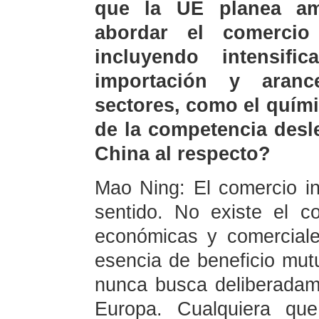
que la UE planea amp
abordar el comercio
incluyendo intensi
importación y aranc
sectores, como el quími
de la competencia desl
China al respecto?
Mao Ning: El comercio in
sentido. No existe el c
económicas y comercial
esencia de beneficio mut
nunca busca deliberadam
Europa. Cualquiera qu