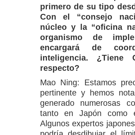
primero de su tipo des
Con el “consejo naci
núcleo y la “oficina n
organismo de imple
encargará de coord
inteligencia. ¿Tiene
respecto?
Mao Ning: Estamos preo
pertinente y hemos not
generado numerosas con
tanto en Japón como en
Algunos expertos japone
podría desdibujar el lím