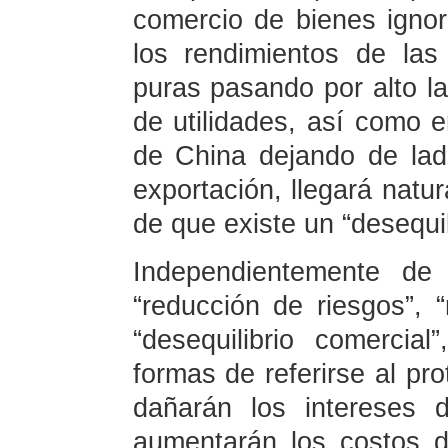
comercio de bienes ignor
los rendimientos de las
puras pasando por alto la 
de utilidades, así como 
de China dejando de lado
exportación, llegará natu
de que existe un “desequil
Independientemente de 
“reducción de riesgos”, 
“desequilibrio comerci
formas de referirse al pr
dañarán los intereses 
aumentarán los costos d