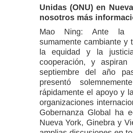
Unidas (ONU) en Nueva
nosotros más informaci
Mao Ning: Ante la act
sumamente cambiante y tu
la equidad y la justici
cooperación, y aspiran
septiembre del año pas
presentó solemnemen
rápidamente el apoyo y l
organizaciones internaci
Gobernanza Global ha e
Nueva York, Ginebra y Vi
amplias discusiones en tor