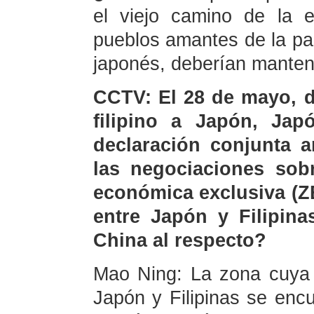
el viejo camino de la e
pueblos amantes de la paz
japonés, deberían manten
CCTV: El 28 de mayo, du
filipino a Japón, Jap
declaración conjunta a
las negociaciones sobr
económica exclusiva (ZE
entre Japón y Filipina
China al respecto?
Mao Ning: La zona cuya 
Japón y Filipinas se encu