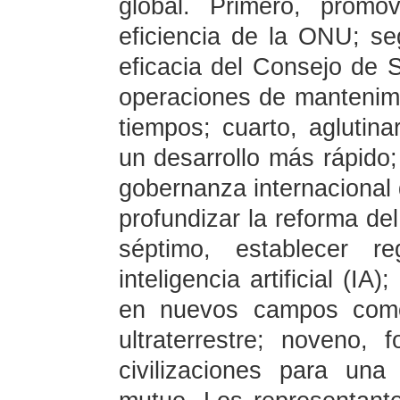
global. Primero, promo
eficiencia de la ONU; se
eficacia del Consejo de S
operaciones de mantenimi
tiempos; cuarto, aglutina
un desarrollo más rápido; 
gobernanza internacional
profundizar la reforma de
séptimo, establecer r
inteligencia artificial (IA
en nuevos campos como 
ultraterrestre; noveno, 
civilizaciones para una