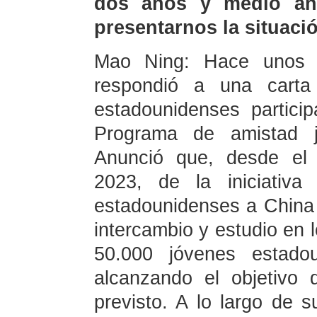
dos años y medio ant
presentarnos la situaci
Mao Ning: Hace unos dí
respondió a una carta
estadounidenses partici
Programa de amistad ju
Anunció que, desde el 
2023, de la iniciativa
estadounidenses a China 
intercambio y estudio en 
50.000 jóvenes estadou
alcanzando el objetivo
previsto. A lo largo de s