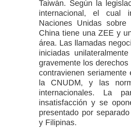
Taiwán. Según la legisla
internacional, el cual
Naciones Unidas sobre
China tiene una ZEE y un
área. Las llamadas negoci
iniciadas unilateralment
gravemente los derechos 
contravienen seriamente e
la CNUDM, y las norma
internacionales. La p
insatisfacción y se opo
presentado por separado
y Filipinas.