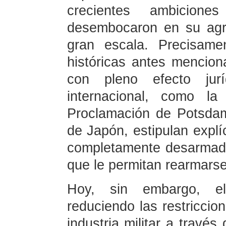
crecientes ambicion
desembocaron en su agre
gran escala. Precisame
históricas antes mencion
con pleno efecto jur
internacional, como la
Proclamación de Potsdam
de Japón, estipulan expl
completamente desarmado
que le permitan rearmarse
Hoy, sin embargo, el
reduciendo las restricci
industria militar a travé