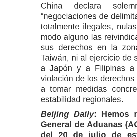
China declara sole
“negociaciones de delimita
totalmente ilegales, nula
modo alguno las reivindic
sus derechos en la zona
Taiwán, ni al ejercicio de
a Japón y a Filipinas a
violación de los derechos
a tomar medidas concre
estabilidad regionales.
Beijing Daily
: Hemos n
General de Aduanas (AG
del 20 de julio de e