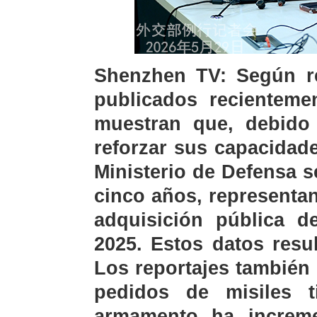
Shenzhen TV: Según rep
publicados recienteme
muestran que, debido 
reforzar sus capacidad
Ministerio de Defensa s
cinco años, representa
adquisición pública d
2025. Estos datos resu
Los reportajes también
pedidos de misiles ti
armamento ha increme