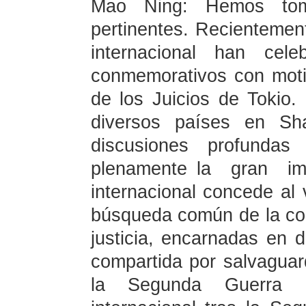
Mao Ning: Hemos tom
pertinentes. Recientemen
internacional han cel
conmemorativos con motivo
de los Juicios de Tokio
diversos países en Sha
discusiones profunda
plenamente la gran i
internacional concede al 
búsqueda común de la con
justicia, encarnadas en d
compartida por salvaguard
la Segunda Guerra M