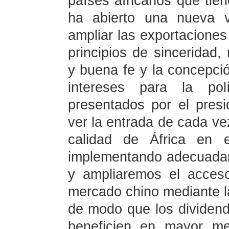
países africanos que tie
ha abierto una nueva v
ampliar las exportaciones 
principios de sinceridad, 
y buena fe y la concepción
intereses para la pol
presentados por el pres
ver la entrada de cada ve
calidad de África en 
implementando adecuadame
y ampliaremos el acceso
mercado chino mediante la
de modo que los dividendo
beneficien en mayor m