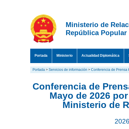
Ministerio de Rela
República Popular
Portada
Ministerio
Actualidad Diplomática
Portada
>
Servicios de información
>
Conferencia de Prensa 
Conferencia de Prensa
Mayo de 2026 por
Ministerio de 
2026