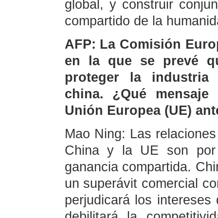
global, y construir conj
compartido de la humanid
AFP: La Comisión Europ
en la que se prevé q
proteger la industri
china. ¿Qué mensaje q
Unión Europea (UE) ant
Mao Ning: Las relaciones
China y la UE son por 
ganancia compartida. Ch
un superávit comercial co
perjudicará los interese
debilitará la competitiv