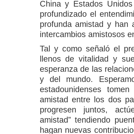
China y Estados Unidos
profundizado el entendim
profunda amistad y han 
intercambios amistosos en
Tal y como señaló el pre
llenos de vitalidad y su
esperanza de las relacio
y del mundo. Esperam
estadounidenses tomen 
amistad entre los dos p
progresen juntos, act
amistad” tendiendo puen
hagan nuevas contribucion