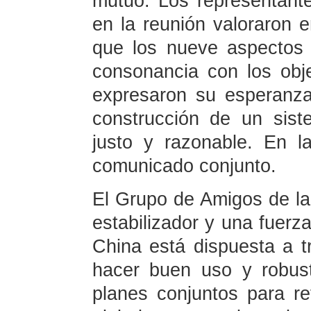
mutuo. Los representant
en la reunión valoraron 
que los nueve aspectos
consonancia con los obje
expresaron su esperanz
construcción de un sis
justo y razonable. En l
comunicado conjunto.
El Grupo de Amigos de la
estabilizador y una fuerz
China está dispuesta a t
hacer buen uso y robus
planes conjuntos para r