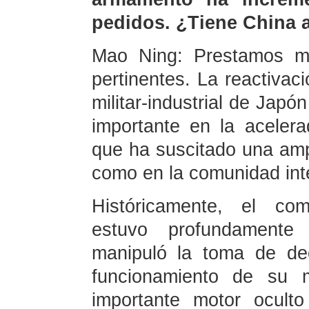
pedidos. ¿Tiene China 
Mao Ning: Prestamos mu
pertinentes. La reactivac
militar-industrial de Japó
importante en la acelerad
que ha suscitado una amp
como en la comunidad int
Históricamente, el comp
estuvo profundamente
manipuló la toma de dec
funcionamiento de su 
importante motor ocult