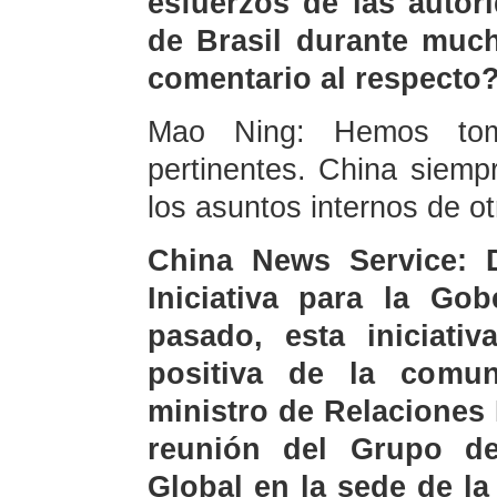
esfuerzos de las autor
de Brasil durante muc
comentario al respecto
Mao Ning: Hemos tom
pertinentes. China siemp
los asuntos internos de ot
China News Service: 
Iniciativa para la Go
pasado, esta iniciati
positiva de la comuni
ministro de Relaciones 
reunión del Grupo d
Global en la sede de l