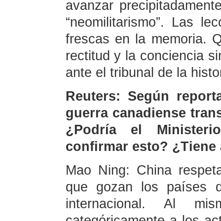
avanzar precipitadamente 
“neomilitarismo”. Las le
frescas en la memoria. Q
rectitud y la conciencia 
ante el tribunal de la histor
Reuters: Según report
guerra canadiense trans
¿Podría el Ministeri
confirmar esto? ¿Tiene 
Mao Ning: China respet
que gozan los países d
internacional. Al m
categóricamente a los ac