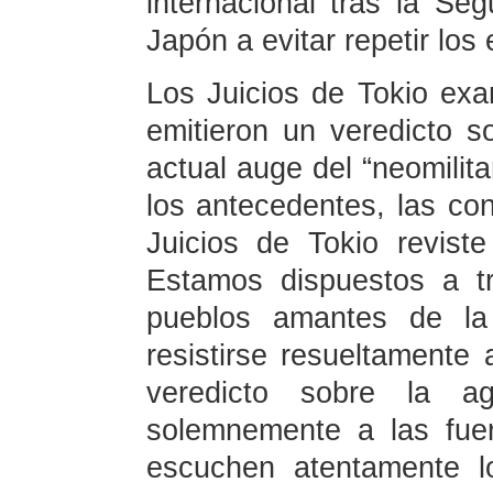
internacional tras la Se
Japón a evitar repetir los
Los Juicios de Tokio ex
emitieron un veredicto sob
actual auge del “neomilit
los antecedentes, las con
Juicios de Tokio reviste
Estamos dispuestos a t
pueblos amantes de l
resistirse resueltamente a
veredicto sobre la ag
solemnemente a las fue
escuchen atentamente l