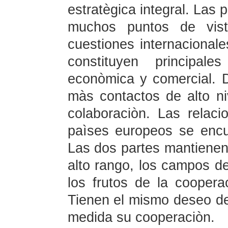
estratègica integral. Las
muchos puntos de vista
cuestiones internacional
constituyen principal
econòmica y comercial. D
màs contactos de alto niv
colaboraciòn. Las relac
paìses europeos se encu
Las dos partes mantienen 
alto rango, los campos d
los frutos de la coopera
Tienen el mismo deseo de
medida su cooperaciòn.