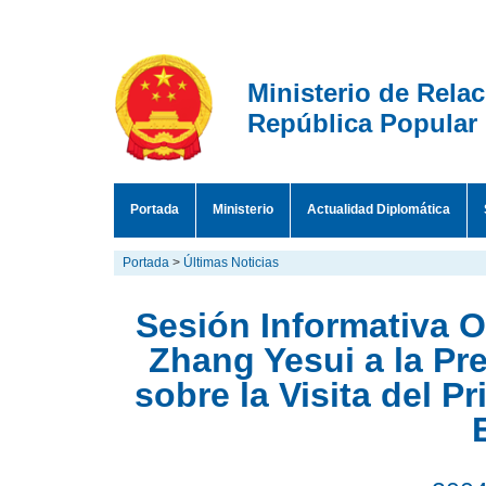
Ministerio de Rela
República Popular
Portada
Ministerio
Actualidad Diplomática
Portada
>
Últimas Noticias
Sesión Informativa Of
Zhang Yesui a la Pr
sobre la Visita del P