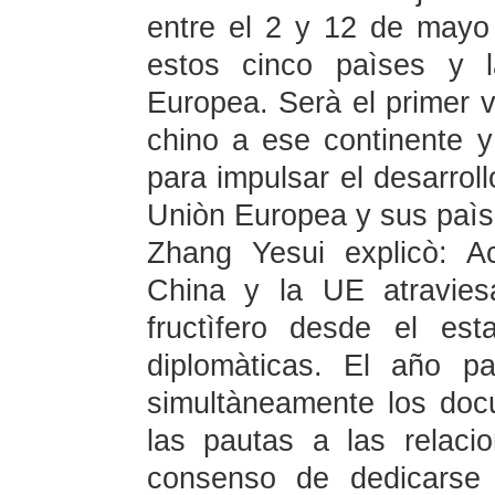
entre el 2 y 12 de mayo 
estos cinco paìses y l
Europea. Serà el primer v
chino a ese continente y 
para impulsar el desarroll
Uniòn Europea y sus paìs
Zhang Yesui explicò: Ac
China y la UE atravies
fructìfero desde el est
diplomàticas. El año p
simultàneamente los doc
las pautas a las relacio
consenso de dedicarse 