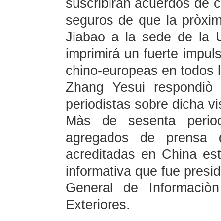
suscribiràn acuerdos de 
seguros de que la pròxim
Jiabao a la sede de la 
imprimirá un fuerte impuls
chino-europeas en todos 
Zhang Yesui respondiò
periodistas sobre dicha vi
Màs de sesenta period
agregados de prensa d
acreditadas en China est
informativa que fue presid
General de Informaciòn
Exteriores.