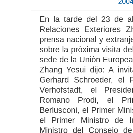
2004
En la tarde del 23 de ab
Relaciones Exteriores 
prensa nacional y extranj
sobre la pròxima visita de
sede de la Uniòn Europea
Zhang Yesui dijo: A invi
Gerhard Schroeder, el 
Verhofstadt, el Presi
Romano Prodi, el Prim
Berlusconi, el Primer Mini
el Primer Ministro de I
Ministro del Consejo d