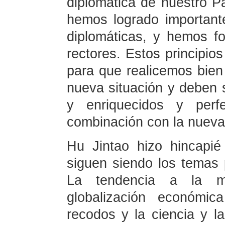
diplomática de nuestro Pa
hemos logrado importante
diplomáticas, y hemos fo
rectores. Estos principio
para que realicemos bien 
nueva situación y deben 
y enriquecidos y perf
combinación con la nueva 
Hu Jintao hizo hincapié
siguen siendo los temas 
La tendencia a la mul
globalización económi
recodos y la ciencia y l