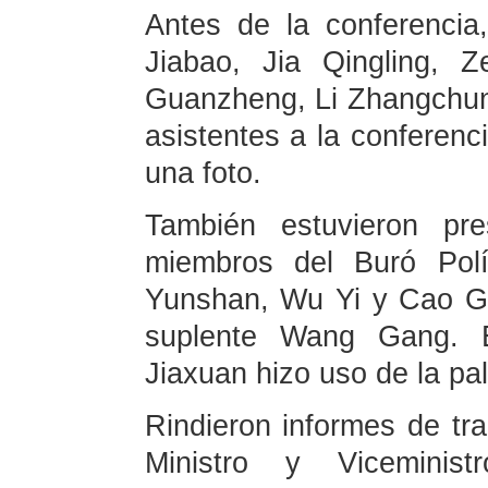
Antes de la conferenci
Jiabao, Jia Qingling,
Guanzheng, Li Zhangchun,
asistentes a la conferenc
una foto.
También estuvieron pre
miembros del Buró Polí
Yunshan, Wu Yi y Cao G
suplente Wang Gang. 
Jiaxuan hizo uso de la pal
Rindieron informes de tr
Ministro y Viceminist