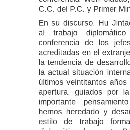
C.C. del P.C. y Primer Mi
En su discurso, Hu Jinta
al trabajo diplomátic
conferencia de los jefe
acreditadas en el extranj
la tendencia de desarrollo
la actual situación intern
últimos veintitantos años
apertura, guiados por l
importante pensamiento 
hemos heredado y desarr
estilo de trabajo form