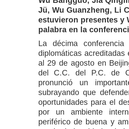
Wu Bangguo, Jia Qingl
Jü, Wu Guanzheng, Li 
estuvieron presentes y 
palabra en la conferenci
La décima conferencia 
diplomáticas acreditadas e
al 29 de agosto en Beijin
del C.C. del P.C. de C
pronunció un important
subrayando que defender
oportunidades para el des
por un ambiente intern
periférico de buena y am