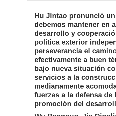
Hu Jintao pronunció un
debemos mantener en al
desarrollo y cooperación
política exterior indepe
perseverancia el camino 
efectivamente a buen té
bajo nueva situación con
servicios a la construc
medianamente acomodad
fuerzas a la defensa de 
promoción del desarrol