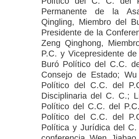
Político del C. C. del
Permanente de la Asa
Qingling, Miembro del Bu
Presidente de la Conferen
Zeng Qinghong, Miembro 
P.C. y Vicepresidente d
Buró Político del C.C. de
Consejo de Estado; Wu
Político del C.C. del P
Disciplinaria del C. C.;
Político del C.C. del P.
Político del C.C. del P
Política y Jurídica del C
conferencia Wen Jiabao,