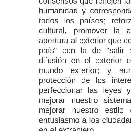
consensos que reflejen las
humanidad y correspond
todos los países; refo
cultural, promover la 
apertura al exterior que c
país" con la de "salir a
difusión en el exterior 
mundo exterior; y au
protección de los inte
perfeccionar las leyes 
mejorar nuestro sistem
mejorar nuestro estilo
entusiasmo a los ciudada
en el extranjero.