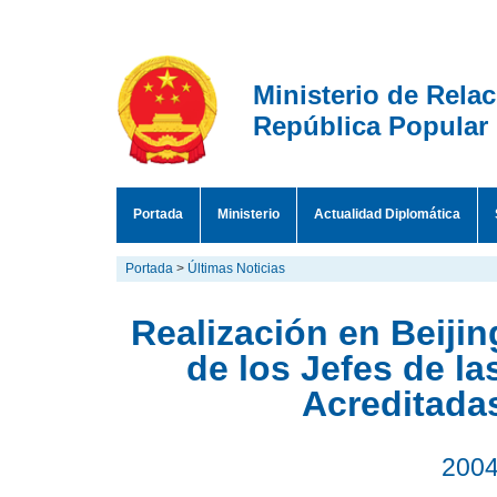
Ministerio de Rela
República Popular
Portada
Ministerio
Actualidad Diplomática
Portada
>
Últimas Noticias
Realización en Beiji
de los Jefes de l
Acreditadas
2004