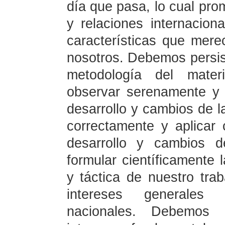
día que pasa, lo cual prom
y relaciones internacio
características que mere
nosotros. Debemos persis
metodología del materi
observar serenamente y a
desarrollo y cambios de la
correctamente y aplicar
desarrollo y cambios d
formular científicamente l
y táctica de nuestro trab
intereses generales 
nacionales. Debemos 