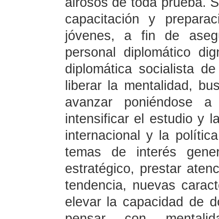
airosos de toda prueba. So
capacitación y preparac
jóvenes, a fin de aseg
personal diplomático di
diplomática socialista d
liberar la mentalidad, bu
avanzar poniéndose a
intensificar el estudio y 
internacional y la polític
temas de interés gener
estratégico, prestar aten
tendencia, nuevas caract
elevar la capacidad de d
pensar con mentalid