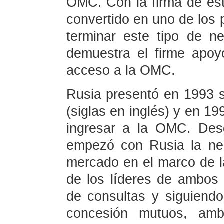
OMC. Con la firma de est
convertido en uno de los
terminar este tipo de n
demuestra el firme apo
acceso a la OMC.
Rusia presentó en 1993 s
(siglas en inglés) y en 1
ingresar a la OMC. Des
empezó con Rusia la neg
mercado en el marco de l
de los líderes de ambos
de consultas y siguiendo
concesión mutuos, amb