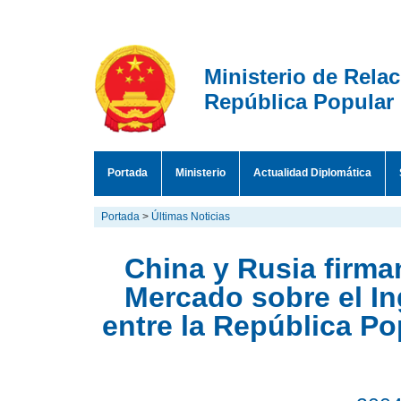
Ministerio de Rela
República Popular
Portada
Ministerio
Actualidad Diplomática
Portada
>
Últimas Noticias
China y Rusia firma
Mercado sobre el I
entre la República Po