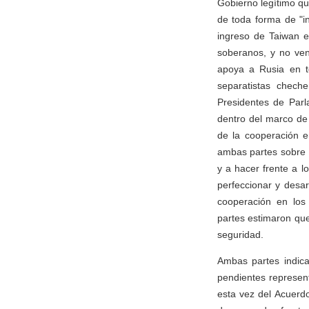
Gobierno legítimo qu
de toda forma de "i
ingreso de Taiwan e
soberanos, y no ven
apoya a Rusia en to
separatistas chech
Presidentes de Par
dentro del marco de 
de la cooperación e
ambas partes sobre l
y a hacer frente a 
perfeccionar y desa
cooperación en los 
partes estimaron que
seguridad.
Ambas partes indica
pendientes represent
esta vez del Acuerdo