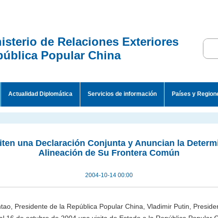
isterio de Relaciones Exteriores
ública Popular China
Actualidad Diplomática
Servicios de información
Países y Region
ten una Declaración Conjunta y Anuncian la Determ
Alineación de Su Frontera Común
2004-10-14 00:00
ntao, Presidente de la República Popular China, Vladimir Putin, Presid