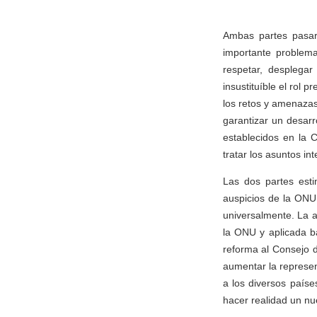
Ambas partes pasaro
importante problema
respetar, desplega
insustituíble el rol 
los retos y amenazas
garantizar un desarr
establecidos en la 
tratar los asuntos in
Las dos partes esti
auspicios de la ONU 
universalmente. La 
la ONU y aplicada b
reforma al Consejo d
aumentar la represent
a los diversos país
hacer realidad un nu