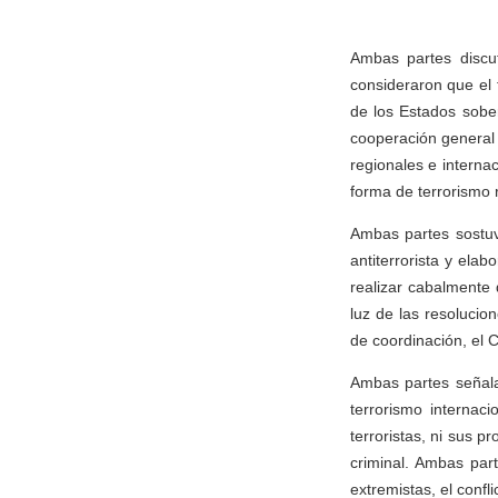
Ambas partes discut
consideraron que el
de los Estados sobe
cooperación general 
regionales e interna
forma de terrorismo 
Ambas partes sostuv
antiterrorista y ela
realizar cabalmente 
luz de las resolucio
de coordinación, el 
Ambas partes señalar
terrorismo internac
terroristas, ni sus p
criminal. Ambas part
extremistas, el confli