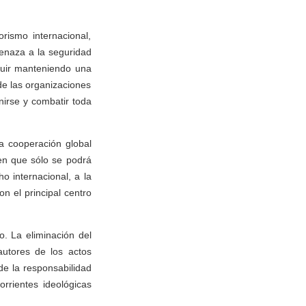
rismo internacional,
enaza a la seguridad
guir manteniendo una
de las organizaciones
nirse y combatir toda
a cooperación global
 en que sólo se podrá
o internacional, a la
n el principal centro
o. La eliminación del
autores de los actos
 de la responsabilidad
orrientes ideológicas