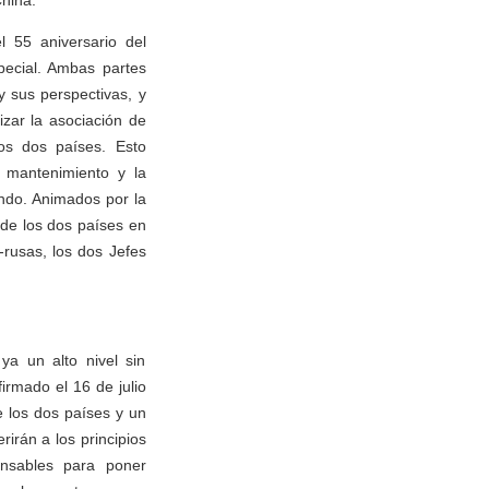
China.
 55 aniversario del
special. Ambas partes
y sus perspectivas, y
izar la asociación de
 los dos países. Esto
 mantenimiento y la
undo. Animados por la
 de los dos países en
-rusas, los dos Jefes
ya un alto nivel sin
rmado el 16 de julio
e los dos países y un
irán a los principios
ensables para poner