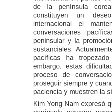
de la península core
constituyen un des
internacional el mant
conversaciones pacífic
peninsular y la promoció
sustanciales. Actualment
pacíficas ha tropezado
embargo, estas dificult
proceso de conversaci
proseguir siempre y cuan
paciencia y muestren la sin
Kim Yong Nam expresó que