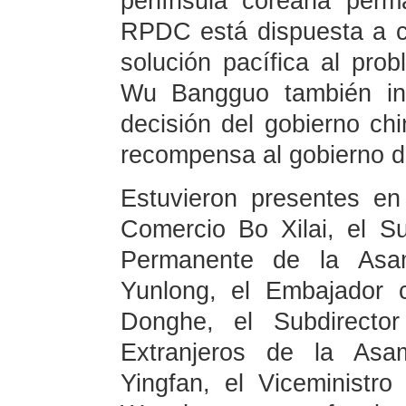
península coreana perm
RPDC está dispuesta a c
solución pacífica al pro
Wu Bangguo también i
decisión del gobierno chi
recompensa al gobierno 
Estuvieron presentes en
Comercio Bo Xilai, el S
Permanente de la Asa
Yunlong, el Embajador
Donghe, el Subdirecto
Extranjeros de la Asa
Yingfan, el Viceministr