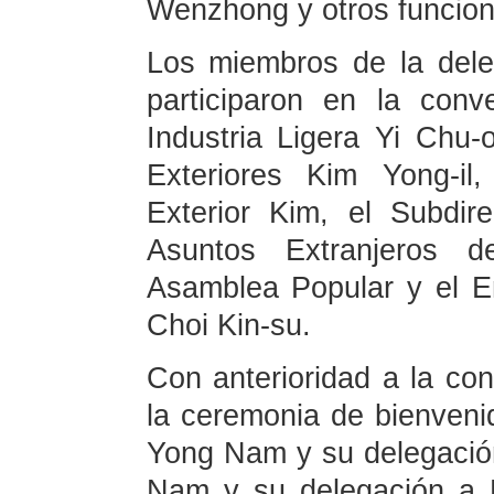
Wenzhong y otros funcion
Los miembros de la del
participaron en la conv
Industria Ligera Yi Chu-
Exteriores Kim Yong-il
Exterior Kim, el Subdi
Asuntos Extranjeros 
Asamblea Popular y el 
Choi Kin-su.
Con anterioridad a la co
la ceremonia de bienvenid
Yong Nam y su delegación
Nam y su delegación a 