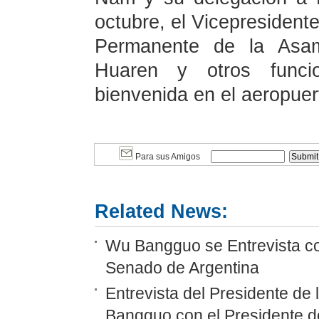
octubre, el Vicepresident
Permanente de la Asam
Huaren y otros funcio
bienvenida en el aeropuer
Para sus Amigos
Related News:
Wu Bangguo se Entrevista co
Senado de Argentina
Entrevista del Presidente d
Bangguo con el Presidente d