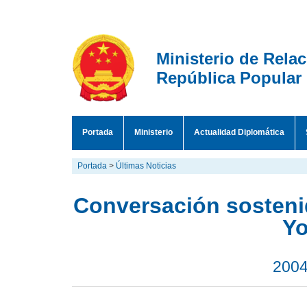
Ministerio de Rela
República Popular
Portada
Ministerio
Actualidad Diplomática
Portada
>
Últimas Noticias
Conversación sosteni
Y
2004