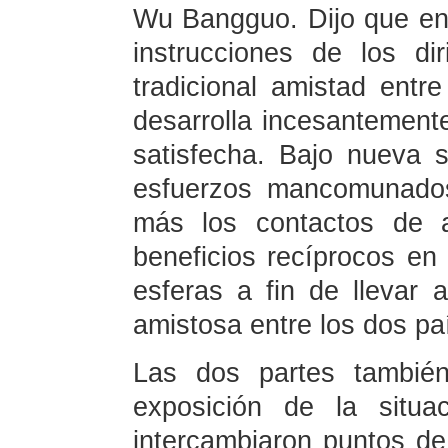
Wu Bangguo. Dijo que en e
instrucciones de los di
tradicional amistad ent
desarrolla incesantement
satisfecha. Bajo nueva 
esfuerzos mancomunados
más los contactos de a
beneficios recíprocos en
esferas a fin de llevar 
amistosa entre los dos pa
Las dos partes tambié
exposición de la situa
intercambiaron puntos de