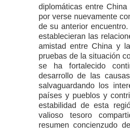
diplomáticas entre Chin
por verse nuevamente c
de su anterior encuentro
establecieran las relacio
amistad entre China y l
pruebas de la situación co
se ha fortalecido cont
desarrollo de las causas
salvaguardando los inte
países y pueblos y contr
estabilidad de esta regi
valioso tesoro compar
resumen concienzudo de 