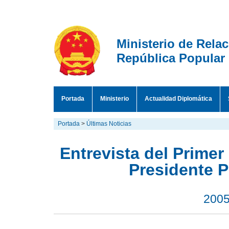
Ministerio de Rela
República Popular
Portada
Ministerio
Actualidad Diplomática
Portada
>
Últimas Noticias
Entrevista del Primer
Presidente 
2005