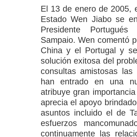
El 13 de enero de 2005, e
Estado Wen Jiabo se en
Presidente Portugué
Sampaio. Wen comentó pos
China y el Portugal y se
solución exitosa del pro
consultas amistosas las 
han entrado en una nu
atribuye gran importancia 
aprecia el apoyo brindado
asuntos incluido el de T
esfuerzos mancomunado
continuamente las relaci