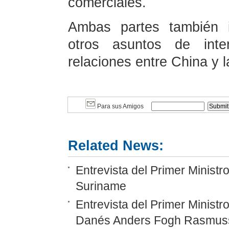
comerciales.
Ambas partes también i
otros asuntos de int
relaciones entre China y 
Para sus Amigos
Related News:
Entrevista del Primer Minist
Suriname
Entrevista del Primer Ministr
Danés Anders Fogh Rasmus