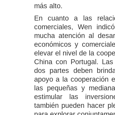
más alto.
En cuanto a las relaci
comerciales, Wen indic
mucha atención al desarr
económicos y comerciale
elevar el nivel de la coo
China con Portugal. Las
dos partes deben brind
apoyo a la cooperación e
las pequeñas y mediana
estimular las inversio
también pueden hacer pl
para explorar conjuntamen