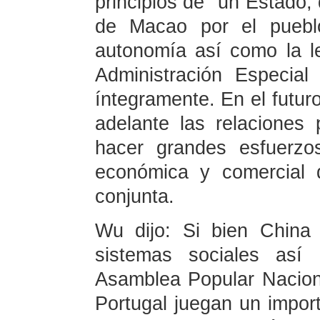
principios de "un Estado, 
de Macao por el puebl
autonomía así como la l
Administración Especia
íntegramente. En el futuro
adelante las relaciones 
hacer grandes esfuerzo
económica y comercial 
conjunta.
Wu dijo: Si bien China 
sistemas sociales así 
Asamblea Popular Nacion
Portugal juegan un import