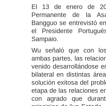
El 13 de enero de 200
Permanente de la As
Bangguo se entrevistó en
el Presidente Portugu
Sampaio.
Wu señaló que con lo
ambas partes, las relacio
venido desarrollándose e
bilateral en distintas áre
solución exitosa del pr
etapa de las relaciones e
con agrado que durant