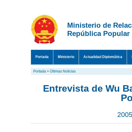
Ministerio de Rela
República Popular
Portada
Ministerio
Actualidad Diplomática
Portada
>
Últimas Noticias
Entrevista de Wu B
Po
2005