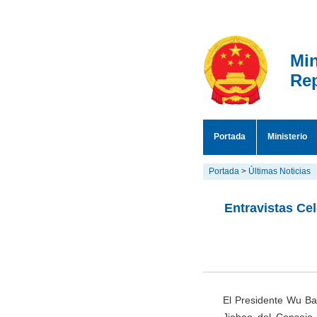
Min
Rep
Portada
Ministerio
Portada
>
Últimas Noticias
Entravistas Ce
El Presidente Wu Ba