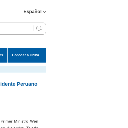
Español
简体中文
English
Français
Русский
es
Conocer a China
عربي
sidente Peruano
 Primer Ministro Wen