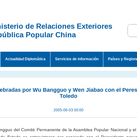
isterio de Relaciones Exteriores
ública Popular China
Actualidad Diplomática
Servicios de información
Países y Region
lebradas por Wu Bangguo y Wen Jiabao con el Pere
Toledo
2005-06-03 00:00
ngguo del Comité Permanente de la Asamblea Popular Nacional y el