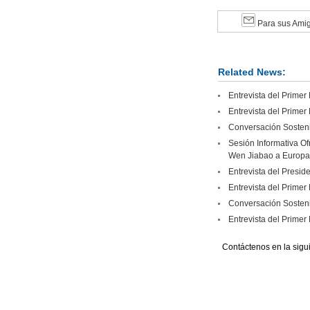
Para sus Ami
Related News:
Entrevista del Primer
Entrevista del Prime
Conversación Sosteni
Sesión Informativa Ofr
Wen Jiabao a Europa
Entrevista del Presi
Entrevista del Prime
Conversación Sostenid
Entrevista del Prime
Contáctenos en la sigu