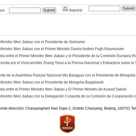
gos
Imprimir
 Ministro Wen Jiabao con el Presidente de Suriname
r Ministro Wen Jiabao con el Primer Ministro Danés Anders Fogh Rasmussen
da entre el Primer Ministro Wen Jiabao y el Presidente de la Comisión Europea 
ecida por el Vicecanciller Zhang Yesui a la Prensa Nacional y Extranjera sobre la V
dente de la Asamblea Popular Nacional Wu Bangguo con el Presidente de Mongolia
r Ministro Wen Jiabao con el Presidente de Mongolia Bagabandi
a entre el Primer Ministro Wen Jiabao y El Primer Ministro de Kuwait Sabah
r Ministro Wen Jiabao con la Delegación Conjunta de la Comisión de Cooperación d
iente dirección: Chaoyangmen Nan Dajie 2, Distrito Chaoyang, Beijing, 100701 T