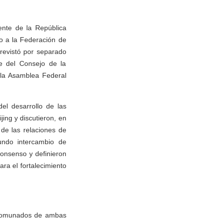
ente de la República
do a la Federación de
trevistó por separado
te del Consejo de la
 la Asamblea Federal
el desarrollo de las
jing y discutieron, en
 de las relaciones de
fundo intercambio de
consenso y definieron
ara el fortalecimiento
ancomunados de ambas