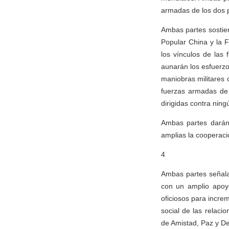
armadas de los dos 
Ambas partes sostie
Popular China y la 
los vínculos de las
aunarán los esfuerzo
maniobras militares 
fuerzas armadas de 
dirigidas contra ning
Ambas partes darán 
amplias la cooperació
4
Ambas partes señala
con un amplio apoyo
oficiosos para incre
social de las relac
de Amistad, Paz y De