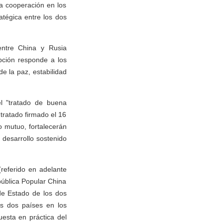
la cooperación en los
atégica entre los dos
entre China y Rusia
opción responde a los
e la paz, estabilidad
el "tratado de buena
tratado firmado el 16
o mutuo, fortalecerán
 desarrollo sostenido
referido en adelante
pública Popular China
de Estado de los dos
os dos países en los
esta en práctica del