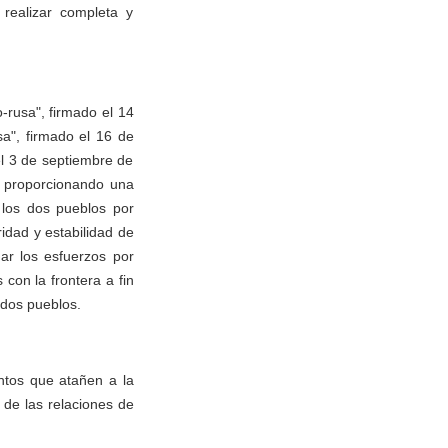
realizar completa y
-rusa", firmado el 14
sa", firmado el 16 de
el 3 de septiembre de
os proporcionando una
 los dos pueblos por
idad y estabilidad de
ar los esfuerzos por
con la frontera a fin
 dos pueblos.
ntos que atañen a la
r de las relaciones de