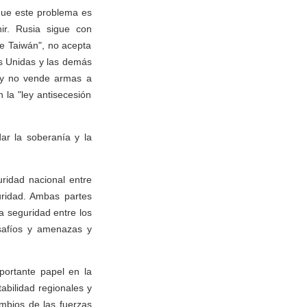
 que este problema es
ir. Rusia sigue con
e Taiwán", no acepta
es Unidas y las demás
, y no vende armas a
la "ley antisecesión
ar la soberanía y la
ridad nacional entre
uridad. Ambas partes
 seguridad entre los
safíos y amenazas y
portante papel en la
abilidad regionales y
mbios de las fuerzas