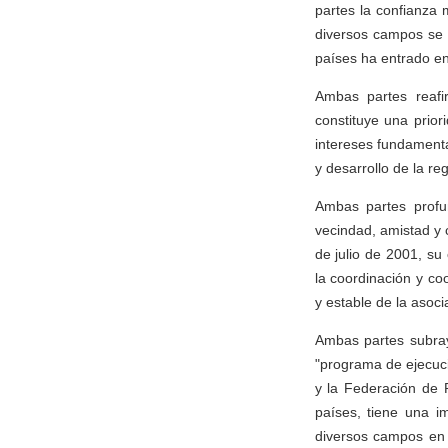
partes la confianza 
diversos campos se h
países ha entrado en
Ambas partes reafi
constituye una prior
intereses fundamenta
y desarrollo de la re
Ambas partes profun
vecindad, amistad y 
de julio de 2001, su
la coordinación y co
y estable de la asoci
Ambas partes subray
"programa de ejecuci
y la Federación de 
países, tiene una i
diversos campos en 