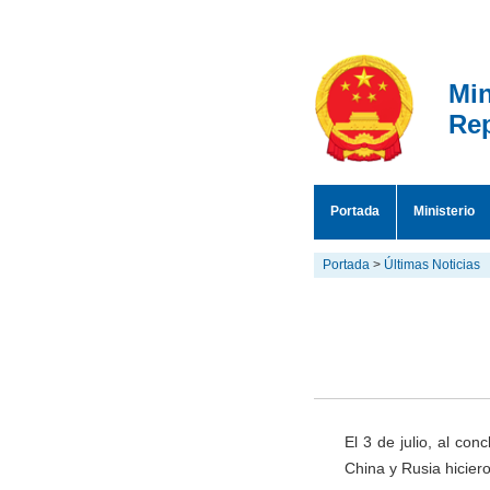
Min
Rep
Portada
Ministerio
Portada
>
Últimas Noticias
El 3 de julio, al con
China y Rusia hicier