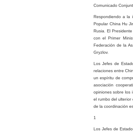
Comunicado Conjunt
Respondiendo a la i
Popular China Hu Jin
Rusia. El Presidente
con el Primer Minis
Federación de la As
Gryzlov.
Los Jefes de Estado
relaciones entre Chin
un espíritu de compr
asociación cooperat
opiniones sobre los 
el rumbo del ulterior
de la coordinación es
1
Los Jefes de Estado