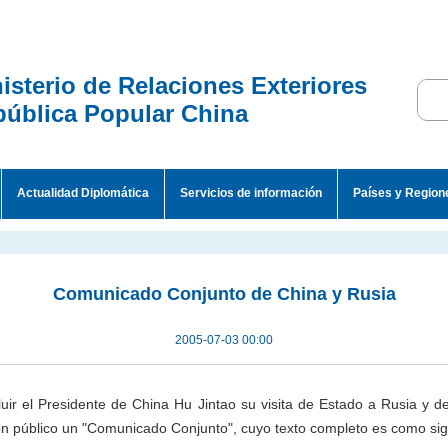
isterio de Relaciones Exteriores
ública Popular China
Actualidad Diplomática
Servicios de información
Países y Region
Comunicado Conjunto de China y Rusia
2005-07-03 00:00
cluir el Presidente de China Hu Jintao su visita de Estado a Rusia y d
on público un "Comunicado Conjunto", cuyo texto completo es como sig