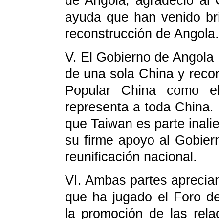
de Angola, agradeció al 
ayuda que han venido br
reconstrucción de Angola.
V.
El Gobierno de Angola r
de una sola China y reco
Popular China como el
representa a toda China.
que Taiwan es parte inalien
su firme apoyo al Gobier
reunificación nacional.
VI.
Ambas partes aprecian
que ha jugado el Foro d
la promoción de las rela