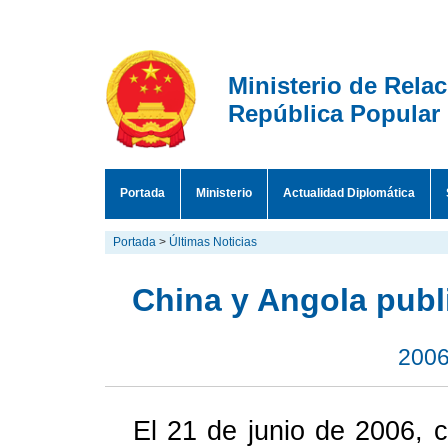
Ministerio de Rela
República Popular
Portada
Ministerio
Actualidad Diplomática
Portada
>
Últimas Noticias
China y Angola pub
2006
El 21 de junio de 2006, co