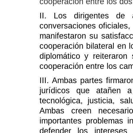
cooperación entre los dos
II.
Los dirigentes de 
conversaciones oficiales,
manifestaron su satisfacc
cooperación bilateral en l
diplomático y reiteraron
cooperación entre los ca
III.
Ambas partes firmaro
jurídicos que atañen 
tecnológica, justicia, sa
Ambas creen necesario
importantes problemas in
defender los interese