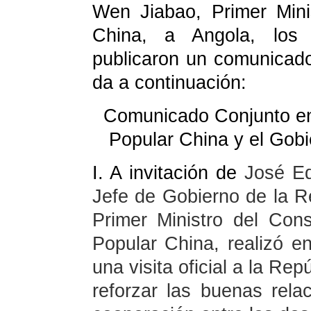
Wen Jiabao, Primer Min
China, a Angola, los
publicaron un comunicado
da a continuación:
Comunicado Conjunto ent
Popular China y el Gobi
I.
A invitación de
José Ed
Jefe de Gobierno de la R
Primer Ministro del Con
Popular China, realizó e
una visita oficial a la Re
reforzar las buenas rela