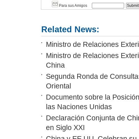
Para sus Amigos
Related News:
Ministro de Relaciones Exteri
Ministro de Relaciones Exteri
China
Segunda Ronda de Consultas
Oriental
Documento sobre la Posición
las Naciones Unidas
Declaración Conjunta de Chi
en Siglo XXI
China y EE.UU. Celebran su 