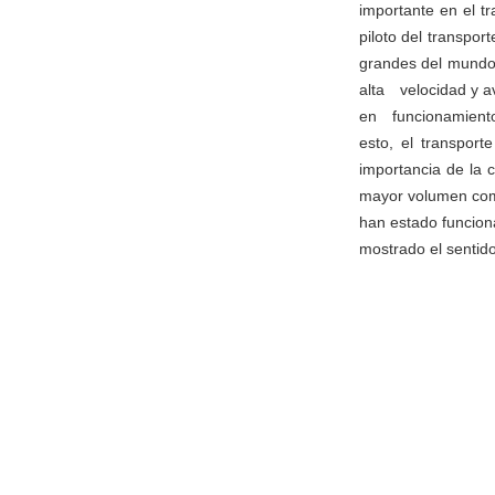
importante en el 
piloto del transpo
grandes del mundo.
alta velocidad y a
en funcionamiento
esto, el transpor
importancia de la 
mayor volumen com
han estado funcion
mostrado el sentid