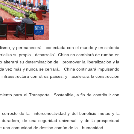
ralismo, y permanecerá conectada con el mundo y en sintonía
erializa su propio desarrollo". China no cambiará de rumbo en
alterará su determinación de promover la liberalización y la
 cada vez más y nunca se cerrará. China continuará impulsando
e infraestructura con otros países, y acelerará la construcción
ento para el Transporte Sostenible, a fin de contribuir con
correcto de la interconectividad y del beneficio mutuo y la
duradera, de una seguridad universal y de la prosperidad
n de una comunidad de destino común de la humanidad.