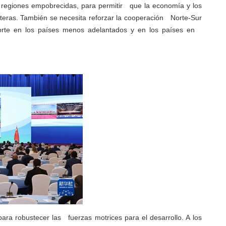
as regiones empobrecidas, para permitir que la economía y los
teras. También se necesita reforzar la cooperación Norte-Sur
sporte en los países menos adelantados y en los países en
ra robustecer las fuerzas motrices para el desarrollo. A los