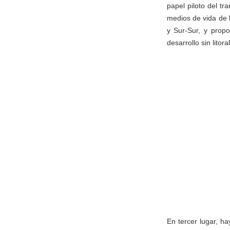
papel piloto del t
medios de vida de 
y Sur-Sur, y prop
desarrollo sin lito
En tercer lugar, h