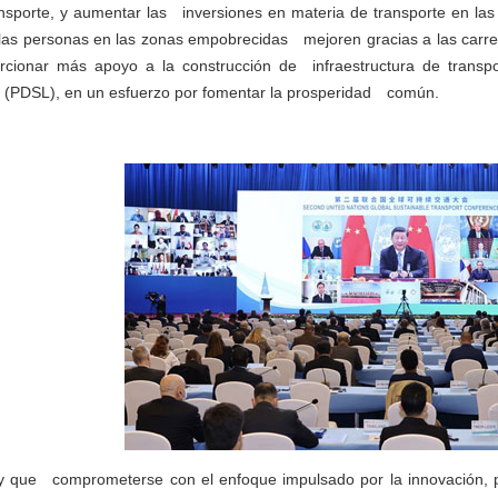
ransporte, y aumentar las inversiones en materia de transporte en l
las personas en las zonas empobrecidas mejoren gracias a las carre
orcionar más apoyo a la construcción de infraestructura de tran
ral (PDSL), en un esfuerzo por fomentar la prosperidad común.
ay que comprometerse con el enfoque impulsado por la innovación, pa