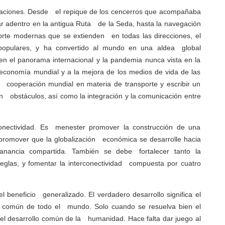
ilizaciones. Desde el repique de los cencerros que acompañaba
r adentro en la antigua Ruta de la Seda, hasta la navegación
porte modernas que se extienden en todas las direcciones, el
 populares, y ha convertido al mundo en una aldea global
en el panorama internacional y la pandemia nunca vista en la
a economía mundial y a la mejora de los medios de vida de las
 cooperación mundial en materia de transporte y escribir un
in obstáculos, así como la integración y la comunicación entre
erconectividad. Es menester promover la construcción de una
y promover que la globalización económica se desarrolle hacia
 ganancia compartida. También se debe fortalecer tanto la
reglas, y fomentar la interconectividad compuesta por cuatro
 beneficio generalizado. El verdadero desarrollo significa el
ad común de todo el mundo. Solo cuando se resuelva bien el
 el desarrollo común de la humanidad. Hace falta dar juego al