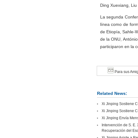
Ding Xuexiang, Liu
La segunda Confere
línea como de form
de Etiopía, Sahle-
de la ONU, António
participaron en la 
Para sus Ami
Related News:
Xi Jinping Sostiene 
Xi Jinping Sostiene 
Xi Jinping Envía Men
Intervención de S. E.
Recuperación del Esc
Xi Jinping Asiste a R