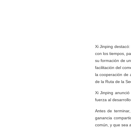
Xi Jinping destacó
con los tiempos, p
su formación de un
facilitación del c
la cooperación de a
de la Ruta de la Se
Xi Jinping anunció
fuerza al desarroll
Antes de terminar,
ganancia comparti
común, y que sea a