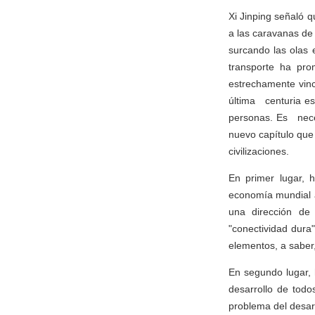
Xi Jinping señaló 
a las caravanas de
surcando las olas 
transporte ha pro
estrechamente vinc
última centuria es
personas. Es neces
nuevo capítulo que 
civilizaciones.
En primer lugar, 
economía mundial a
una dirección de 
"conectividad dura
elementos, a saber, 
En segundo lugar, 
desarrollo de tod
problema del desar