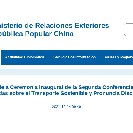
isterio de Relaciones Exteriores
ública Popular China
Actualidad Diplomática
Servicios de información
Países y Region
ste a Ceremonia Inaugural de la Segunda Conferencia
as sobre el Transporte Sostenible y Pronuncia Disc
2021-10-14 09:40