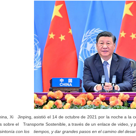
hina, Xi Jinping, asistió el 14 de octubre de 2021 por la noche a l
s sobre el Transporte Sostenible, a través de un enlace de video, y p
intonía con los tiempos, y dar grandes pasos en el camino del desarr