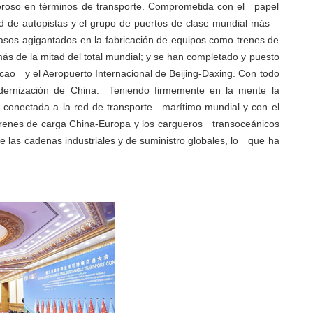
eroso en términos de transporte. Comprometida con el papel
a red de autopistas y el grupo de puertos de clase mundial más
sos agigantados en la fabricación de equipos como trenes de
s de la mitad del total mundial; y se han completado y puesto
o y el Aeropuerto Internacional de Beijing-Daxing. Con todo
dernización de China. Teniendo firmemente en la mente la
 conectada a la red de transporte marítimo mundial y con el
renes de carga China-Europa y los cargueros transoceánicos
e las cadenas industriales y de suministro globales, lo que ha