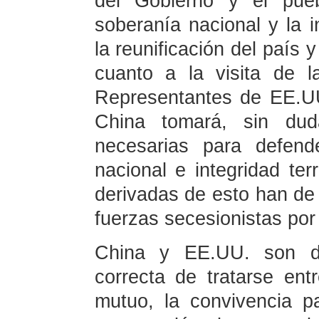
del Gobierno y el pueb
soberanía nacional y la in
la reunificación del país y
cuanto a la visita de 
Representantes de EE.UU
China tomará, sin dud
necesarias para defend
nacional e integridad ter
derivadas de esto han de
fuerzas secesionistas por
China y EE.UU. son d
correcta de tratarse ent
mutuo, la convivencia pa