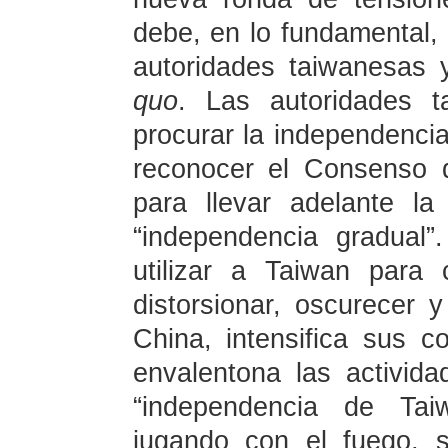
debe, en lo fundamental, 
autoridades taiwanesas
quo
. Las autoridades t
procurar la independenci
reconocer el Consenso 
para llevar adelante la
“independencia gradual”
utilizar a Taiwan para
distorsionar, oscurecer y
China, intensifica sus c
envalentona las activid
“independencia de Tai
jugando con el fuego, 