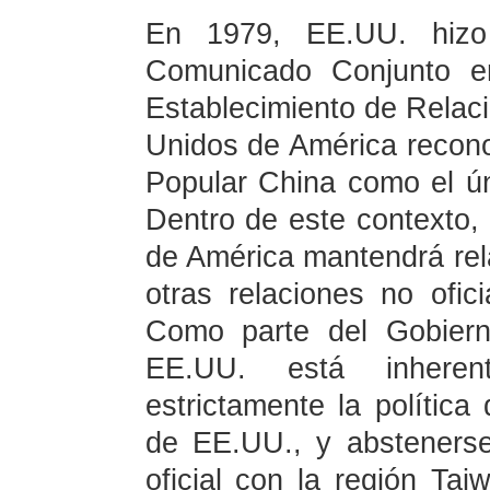
En 1979, EE.UU. hizo
Comunicado Conjunto e
Establecimiento de Relac
Unidos de América recono
Popular China como el ún
Dentro de este contexto,
de América mantendrá rela
otras relaciones no ofic
Como parte del Gobier
EE.UU. está inheren
estrictamente la polític
de EE.UU., y abstenerse
oficial con la región Ta