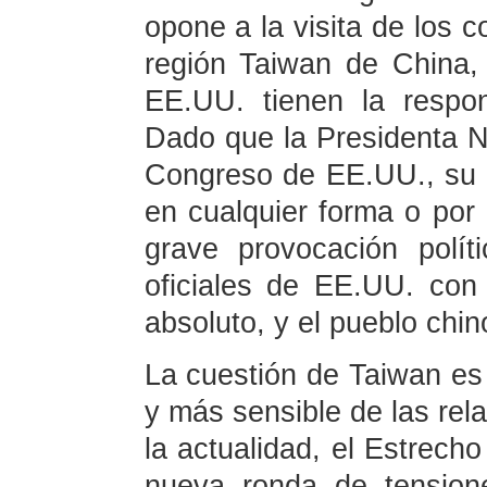
opone a la visita de los 
región Taiwan de China, 
EE.UU. tienen la respons
Dado que la Presidenta Na
Congreso de EE.UU., su v
en cualquier forma o por 
grave provocación polít
oficiales de EE.UU. con
absoluto, y el pueblo chin
La cuestión de Taiwan es
y más sensible de las rel
la actualidad, el Estrech
nueva ronda de tension