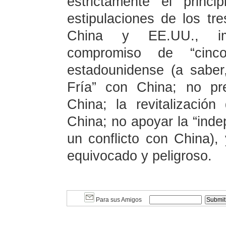
estrictamente el princ
estipulaciones de los t
China y EE.UU., imp
compromiso de “cinc
estadounidense (a sabe
Fría” con China; no pr
China; la revitalizació
China; no apoyar la “ind
un conflicto con China),
equivocado y peligroso.
Para sus Amigos