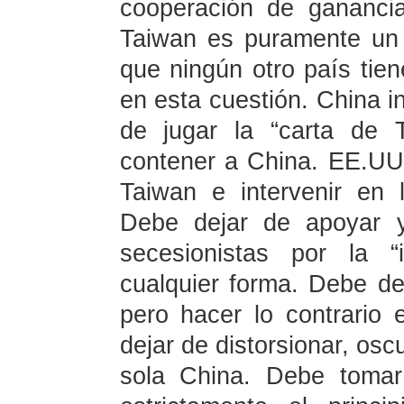
cooperación de gananci
Taiwan es puramente un 
que ningún otro país tie
en esta cuestión. China i
de jugar la “carta de 
contener a China. EE.UU
Taiwan e intervenir en 
Debe dejar de apoyar y
secesionistas por la 
cualquier forma. Debe de
pero hacer lo contrario
dejar de distorsionar, osc
sola China. Debe tomar