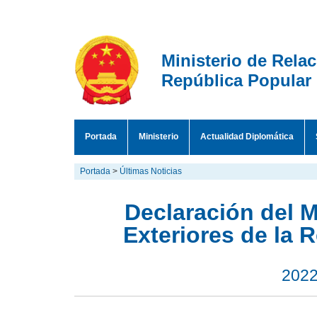
Ministerio de Rela
República Popular
Portada
Ministerio
Actualidad Diplomática
Portada
>
Últimas Noticias
Declaración del M
Exteriores de la 
2022