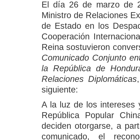
El día 26 de marzo de 
Ministro de Relaciones Ex
de Estado en los Despac
Cooperación Internacion
Reina sostuvieron convers
Comunicado Conjunto ent
la República de Hondur
Relaciones Diplomáticas
siguiente:
A la luz de los intereses
República Popular Chin
deciden otorgarse, a part
comunicado, el recono