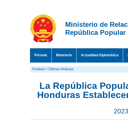
Ministerio de Rela
República Popular
Portada
Ministerio
Actualidad Diplomática
Portada
>
Últimas Noticias
La República Popula
Honduras Establece
2023