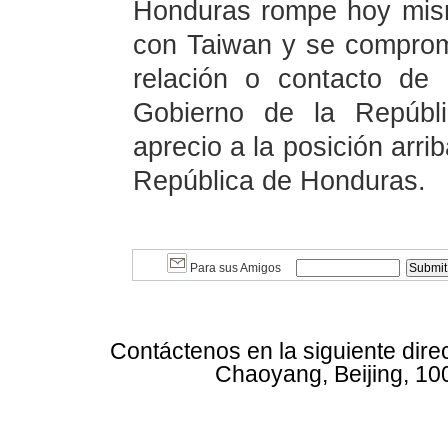
Honduras rompe hoy mism
con Taiwan y se comprom
relación o contacto de 
Gobierno de la Repúbl
aprecio a la posición arr
República de Honduras.
Para sus Amigos
Contáctenos en la siguiente dire
Chaoyang, Beijing, 10