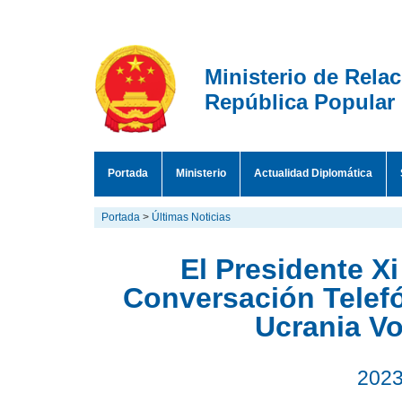
Ministerio de Rela
República Popular
Portada
Ministerio
Actualidad Diplomática
Portada
>
Últimas Noticias
El Presidente X
Conversación Telefó
Ucrania Vo
2023