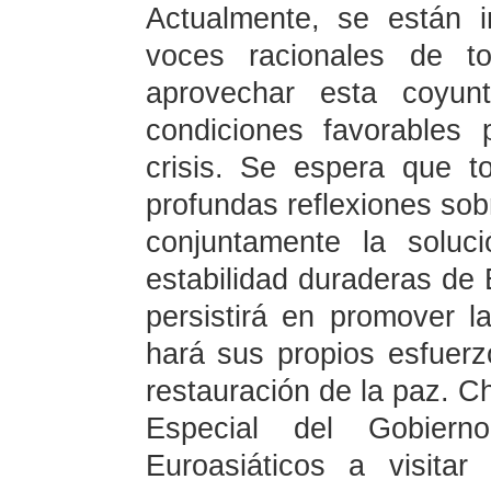
Actualmente, se están i
voces racionales de t
aprovechar esta coyun
condiciones favorables 
crisis. Se espera que t
profundas reflexiones sobr
conjuntamente la soluc
estabilidad duraderas de
persistirá en promover l
hará sus propios esfuerz
restauración de la paz. C
Especial del Gobier
Euroasiáticos a visita