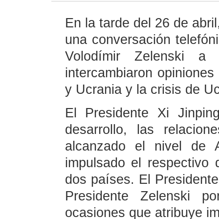
En la tarde del 26 de abri
una conversación telefón
Volodímir Zelenski a 
intercambiaron opiniones 
y Ucrania y la crisis de U
El Presidente Xi Jinpi
desarrollo, las relaci
alcanzado el nivel de 
impulsado el respectivo d
dos países. El Presidente
Presidente Zelenski p
ocasiones que atribuye im