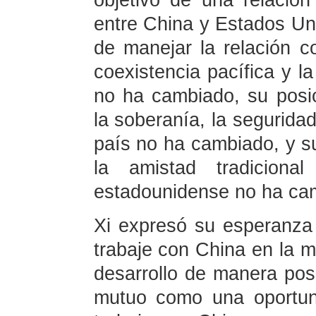
objetivo de una relación
entre China y Estados Uni
de manejar la relación c
coexistencia pacífica y l
no ha cambiado, su posi
la soberanía, la seguridad
país no ha cambiado, y su
la amistad tradiciona
estadounidense no ha cam
Xi expresó su esperanza
trabaje con China en la m
desarrollo de manera posit
mutuo como una oportun