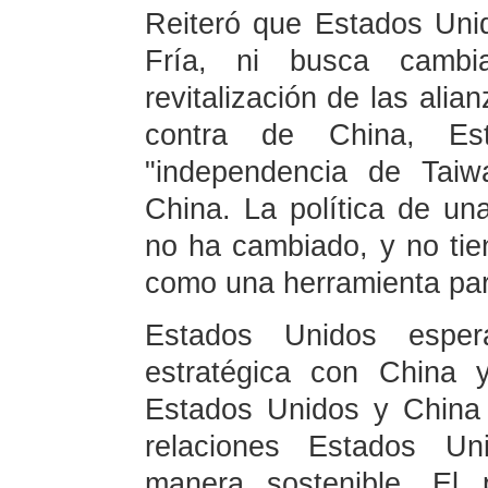
Reiteró que Estados Un
Fría, ni busca cambi
revitalización de las ali
contra de China, E
"independencia de Taiw
China. La política de u
no ha cambiado, y no tie
como una herramienta par
Estados Unidos esper
estratégica con China 
Estados Unidos y China
relaciones Estados Un
manera sostenible. El 