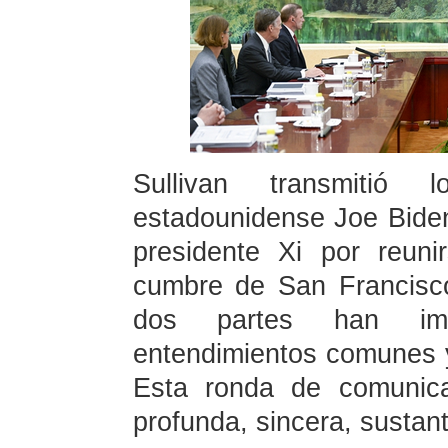
Sullivan transmitió 
estadounidense Joe Biden 
presidente Xi por reun
cumbre de San Francisco
dos partes han imp
entendimientos comunes y
Esta ronda de comunica
profunda, sincera, sustant