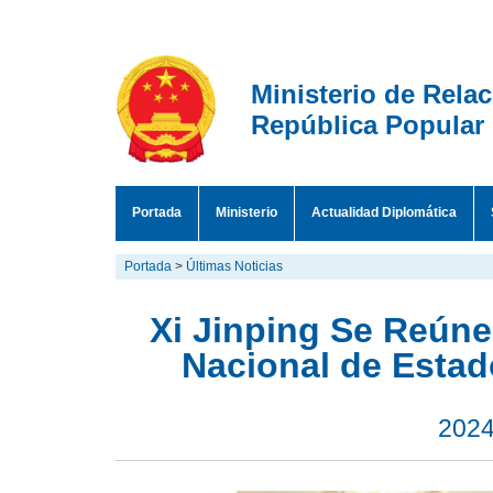
Ministerio de Rela
República Popular
Portada
Ministerio
Actualidad Diplomática
Portada
>
Últimas Noticias
Xi Jinping Se Reún
Nacional de Estad
2024