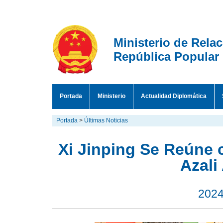
Ministerio de Rela
República Popular
Portada
Ministerio
Actualidad Diplomática
Portada
>
Últimas Noticias
Xi Jinping Se Reúne
Azali
2024