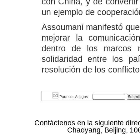
con China, y de convertir
un ejemplo de cooperación
Assoumani manifestó que
mejorar la comunicació
dentro de los marcos m
solidaridad entre los paí
resolución de los conflict
Para sus Amigos
Contáctenos en la siguiente dire
Chaoyang, Beijing, 10