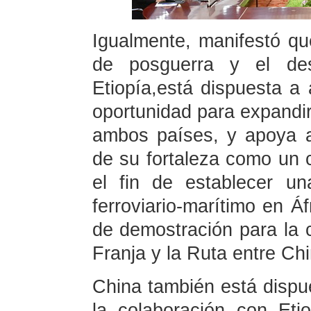
Igualmente, manifestó qu
de posguerra y el desa
Etiopía,está dispuesta 
oportunidad para expandir
ambos países, y apoya a
de su fortaleza como un c
el fin de establecer un
ferroviario-marítimo en Áf
de demostración para la c
Franja y la Ruta entre Chi
China también está dispu
la colaboración con Eti