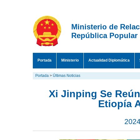
Ministerio de Rela
República Popular
Portada
Ministerio
Actualidad Diplomática
Portada
>
Últimas Noticias
Xi Jinping Se Reún
Etiopía 
2024