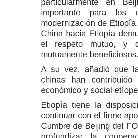
particularmente en Bei
importante para los 
modernización de Etiopía. 
China hacia Etiopía demu
el respeto mutuo, y q
mutuamente beneficiosos
A su vez, añadió que l
chinas han contribuido s
económico y social etíope
Etiopía tiene la disposi
continuar con el firme ap
Cumbre de Beijing del F
profundizar la coopera