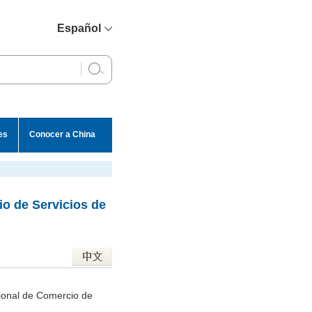
Español
简体中文
English
Français
Русский
es
Conocer a China
عربي
io de Servicios de
acional de Comercio de