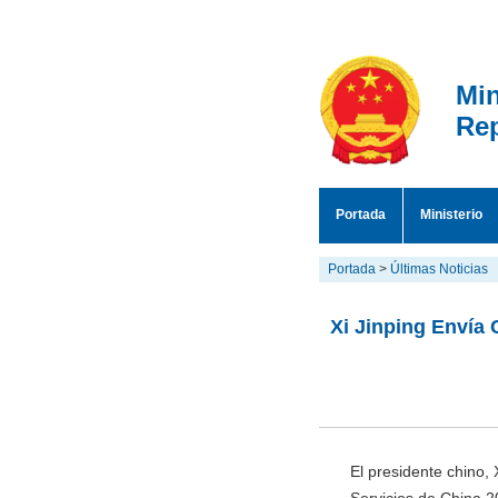
Min
Rep
Portada
Ministerio
Portada
>
Últimas Noticias
Xi Jinping Envía 
El presidente chino, 