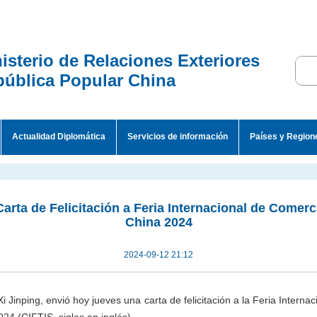
isterio de Relaciones Exteriores
ública Popular China
Actualidad Diplomática
Servicios de información
Países y Region
Carta de Felicitación a Feria Internacional de Comerc
China 2024
2024-09-12 21:12
Xi Jinping, envió hoy jueves una carta de felicitación a la Feria Intern