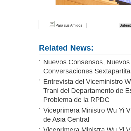
Para sus Amigos
Related News:
Nuevos Consensos, Nuevos P
Conversaciones Sextapartitas
Entrevista del Viceministro 
Trani del Departamento de E
Problema de la RPDC
Viceprimera Ministro Wu Yi Vi
de Asia Central
Viceprimera Ministra Wu Yi 