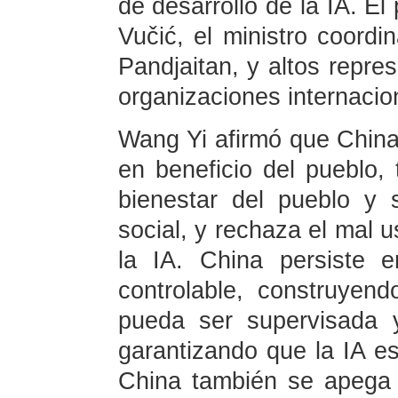
de desarrollo de la IA. El
Vučić, el ministro coordi
Pandjaitan, y altos repr
organizaciones internacion
Wang Yi afirmó que China 
en beneficio del pueblo, 
bienestar del pueblo y 
social, y rechaza el mal u
la IA. China persiste 
controlable, construyen
pueda ser supervisada y
garantizando que la IA e
China también se apega 