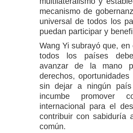
multilateralismo y estab
mecanismo de gobernanza
universal de todos los p
puedan participar y benefi
Wang Yi subrayó que, en e
todos los países deb
avanzar de la mano pa
derechos, oportunidades 
sin dejar a ningún país
incumbe promover co
internacional para el de
contribuir con sabiduría 
común.