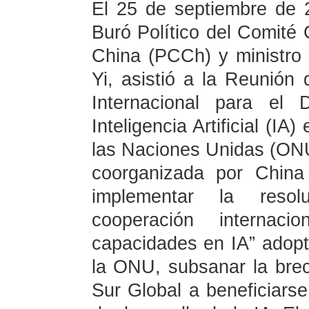
El 25 de septiembre de 2
Buró Político del Comité 
China (PCCh) y ministro
Yi, asistió a la Reunión
Internacional para el 
Inteligencia Artificial (I
las Naciones Unidas (ONU
coorganizada por China
implementar la resol
cooperación internac
capacidades en IA” adop
la ONU, subsanar la brech
Sur Global a beneficiarse