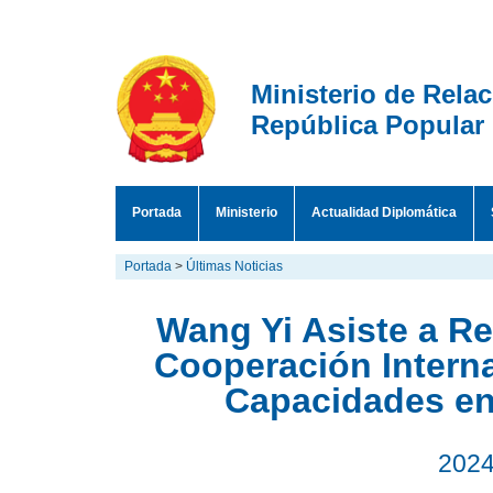
Ministerio de Rela
República Popular
Portada
Ministerio
Actualidad Diplomática
Portada
>
Últimas Noticias
Wang Yi Asiste a Re
Cooperación Interna
Capacidades en I
2024