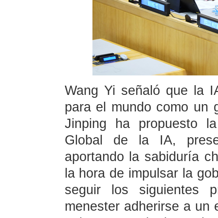
Wang Yi señaló que la I
para el mundo como un gr
Jinping ha propuesto la
Global de la IA, pres
aportando la sabiduría ch
la hora de impulsar la go
seguir los siguientes p
menester adherirse a un e