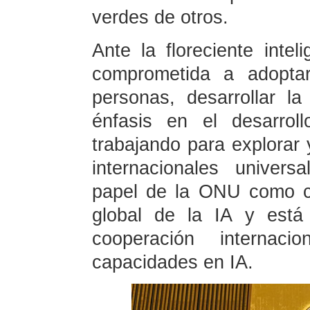
verdes de otros.
Ante la floreciente inteli
comprometida a adopta
personas, desarrollar l
énfasis en el desarrol
trabajando para explorar 
internacionales univer
papel de la ONU como ca
global de la IA y está
cooperación internac
capacidades en IA.