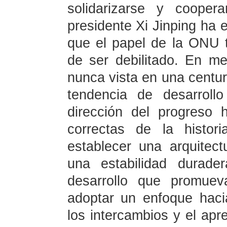
solidarizarse y cooper
presidente Xi Jinping ha 
que el papel de la ONU t
de ser debilitado. En m
nunca vista en una centuri
tendencia de desarroll
dirección del progreso
correctas de la histo
establecer una arquitec
una estabilidad durade
desarrollo que promuev
adoptar un enfoque hacia
los intercambios y el apr