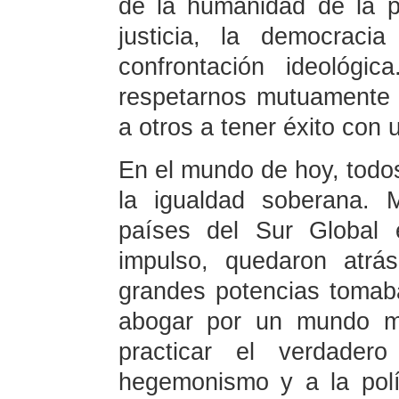
de la humanidad de la pa
justicia, la democraci
confrontación ideológi
respetarnos mutuamente
a otros a tener éxito con 
En el mundo de hoy, todos
la igualdad soberana. 
países del Sur Global 
impulso, quedaron atr
grandes potencias tomaba
abogar por un mundo mul
practicar el verdadero
hegemonismo y a la polít