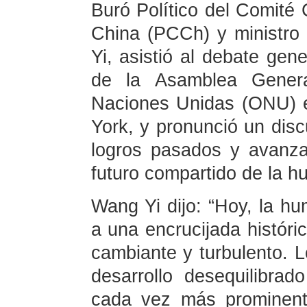
Buró Político del Comité 
China (PCCh) y ministro
Yi, asistió al debate gen
de la Asamblea Genera
Naciones Unidas (ONU) 
York, y pronunció un discu
logros pasados y avanza
futuro compartido de la h
Wang Yi dijo: “Hoy, la h
a una encrucijada histór
cambiante y turbulento. L
desarrollo desequilibra
cada vez más prominente