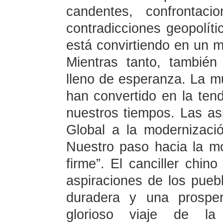
candentes, confrontac
contradicciones geopolíti
está convirtiendo en un m
Mientras tanto, tambié
lleno de esperanza. La mul
han convertido en la ten
nuestros tiempos. Las as
Global a la modernizaci
Nuestro paso hacia la m
firme”. El canciller chi
aspiraciones de los pue
duradera y una prosper
glorioso viaje de la