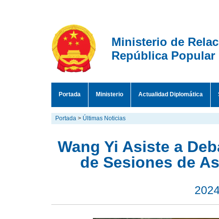
Ministerio de Rela
República Popular
Portada
Ministerio
Actualidad Diplomática
Portada
>
Últimas Noticias
Wang Yi Asiste a Deb
de Sesiones de A
2024