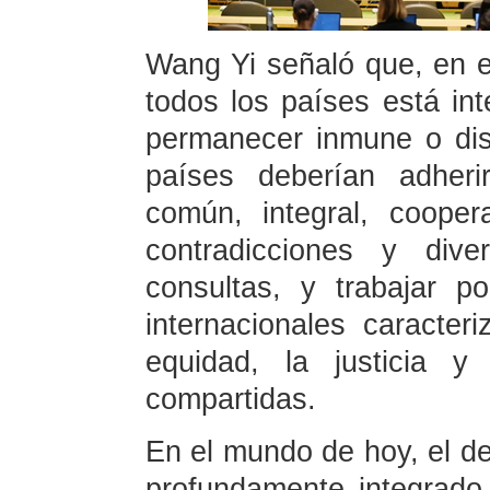
Wang Yi señaló que, en e
todos los países está in
permanecer inmune o disf
países deberían adheri
común, integral, coopera
contradicciones y dive
consultas, y trabajar p
internacionales caracter
equidad, la justicia y
compartidas.
En el mundo de hoy, el de
profundamente integrado