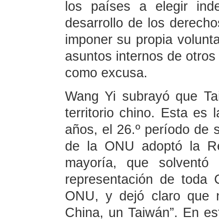
los países a elegir in
desarrollo de los derech
imponer su propia volunta
asuntos internos de otros
como excusa.
Wang Yi subrayó que Tai
territorio chino. Esta es 
años, el 26.º período de
de la ONU adoptó la Re
mayoría, que solventó 
representación de toda 
ONU, y dejó claro que 
China, un Taiwán”. En est