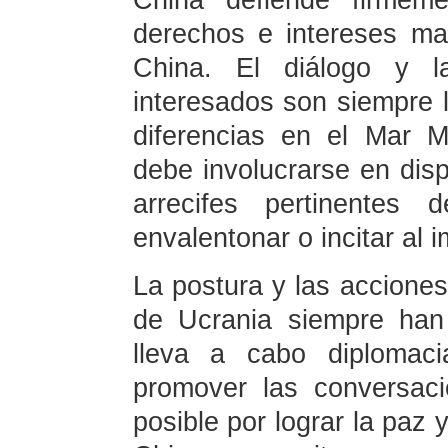
China defiende firmeme
derechos e intereses ma
China. El diálogo y l
interesados son siempre 
diferencias en el Mar 
debe involucrarse en dispu
arrecifes pertinente
envalentonar o incitar al
La postura y las acciones
de Ucrania siempre han
lleva a cabo diplomaci
promover las conversac
posible por lograr la paz 