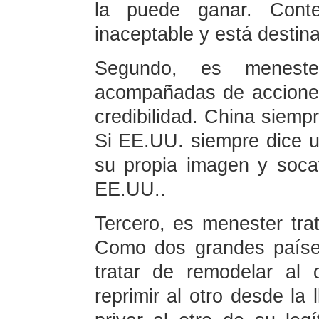
la puede ganar. Cont
inaceptable y está destina
Segundo, es menest
acompañadas de acciones
credibilidad. China siemp
Si EE.UU. siempre dice u
su propia imagen y soca
EE.UU..
Tercero, es menester tr
Como dos grandes paíse
tratar de remodelar al 
reprimir al otro desde la 