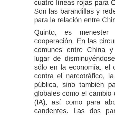
cuatro líneas rojas para 
Son las barandillas y re
para la relación entre Ch
Quinto, es menester i
cooperación. En las circu
comunes entre China y
lugar de disminuyéndose
sólo en la economía, el c
contra el narcotráfico, l
pública, sino también p
globales como el cambio cli
(IA), así como para abo
candentes. Las dos par