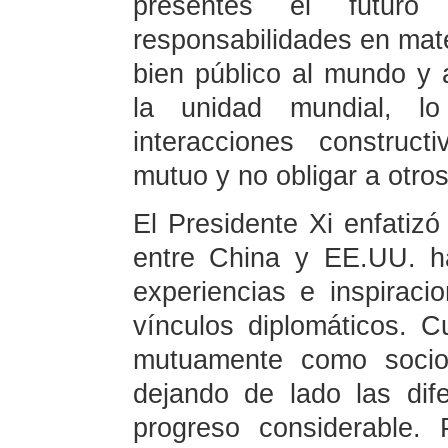
presentes el futur
responsabilidades en mate
bien público al mundo y
la unidad mundial, l
interacciones construc
mutuo y no obligar a otros
El Presidente Xi enfatizó 
entre China y EE.UU. h
experiencias e inspirac
vínculos diplomáticos. 
mutuamente como soci
dejando de lado las dife
progreso considerable.