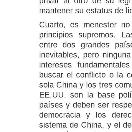
privar al otro de su leg
mantener su estatus de li
Cuarto, es menester no 
principios supremos. La
entre dos grandes paí
inevitables, pero ningun
intereses fundamentale
buscar el conflicto o la c
sola China y los tres com
EE.UU. son la base polí
países y deben ser respe
democracia y los dere
sistema de China, y el de