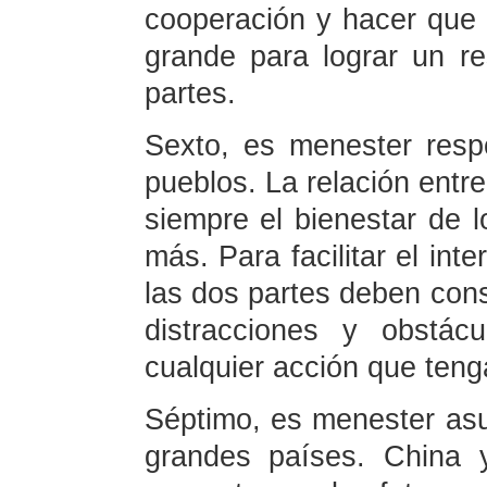
cooperación y hacer que 
grande para lograr un r
partes.
Sexto, es menester resp
pueblos. La relación ent
siempre el bienestar de 
más. Para facilitar el int
las dos partes deben cons
distracciones y obstác
cualquier acción que tenga
Séptimo, es menester asu
grandes países. China 