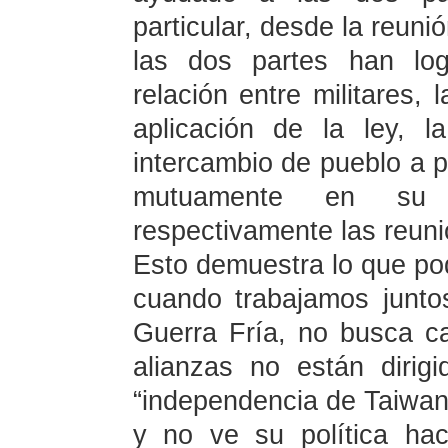
particular, desde la reun
las dos partes han log
relación entre militares, 
aplicación de la ley, l
intercambio de pueblo a 
mutuamente en su c
respectivamente las reun
Esto demuestra lo que po
cuando trabajamos junt
Guerra Fría, no busca c
alianzas no están dirig
“independencia de Taiwan”
y no ve su política ha