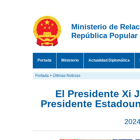
Ministerio de Rela
República Popular
Portada
Ministerio
Actualidad Diplomática
Portada
>
Últimas Noticias
El Presidente Xi 
Presidente Estadou
2024