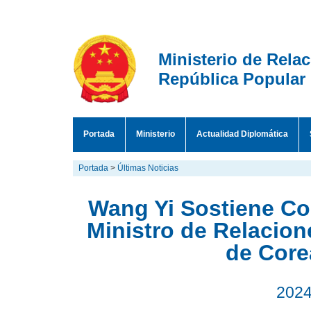
Ministerio de Rela
República Popular
Portada
Ministerio
Actualidad Diplomática
Portada
>
Últimas Noticias
Wang Yi Sostiene Co
Ministro de Relacion
de Core
2024