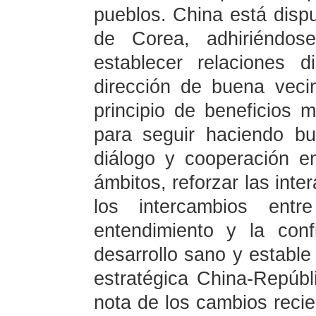
pueblos. China está dispu
de Corea, adhiriéndose
establecer relaciones d
dirección de buena vec
principio de beneficios 
para seguir haciendo b
diálogo y cooperación e
ámbitos, reforzar las inte
los intercambios ent
entendimiento y la con
desarrollo sano y estable
estratégica China-Repúb
nota de los cambios recien