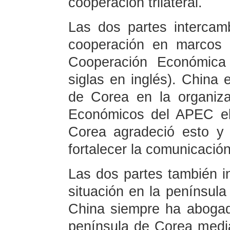
cooperación trilateral.
Las dos partes intercam
cooperación en marcos 
Cooperación Económica 
siglas en inglés). China
de Corea en la organiz
Económicos del APEC el
Corea agradeció esto y
fortalecer la comunicació
Las dos partes también i
situación en la penínsul
China siempre ha abogado
península de Corea media