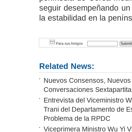
seguir desempeñando un p
la estabilidad en la penín
Para sus Amigos
Related News:
Nuevos Consensos, Nuevos P
Conversaciones Sextapartitas
Entrevista del Viceministro 
Trani del Departamento de E
Problema de la RPDC
Viceprimera Ministro Wu Yi Vi