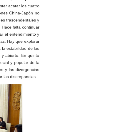
ter acatar los cuatro
iones China-Japón no
es trascendentales y
. Hace falta continuar
ar el entendimiento y
das. Hay que explorar
a estabilidad de las
 y abierto. En quinto
ocial y popular de la
s y las divergencias
r las discrepancias.