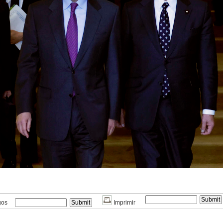
gos
Imprimir