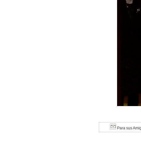
Para sus Ami