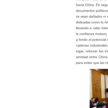
hacia China. En segu
documentos político
se vean dañados ni 
delicadas como la his
llevando a cabo inte
la confianza mutuos.
a fondo el potencia
cadenas industriales
lugar, reforzar los 
amistad entre China
para evitar que las r