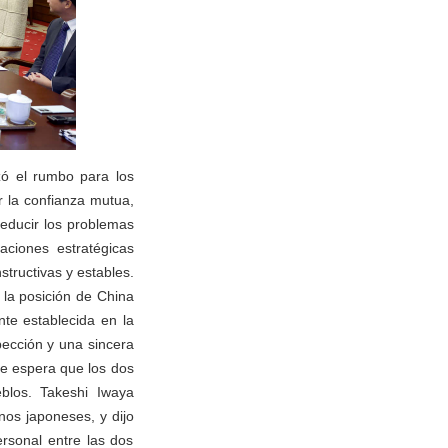
zó el rumbo para los
 la confianza mutua,
reducir los problemas
aciones estratégicas
tructivas y estables.
 la posición de China
te establecida en la
pección y una sincera
se espera que los dos
blos. Takeshi Iwaya
nos japoneses, y dijo
ersonal entre las dos