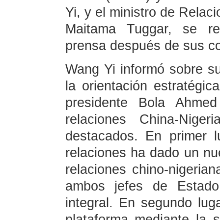
Yi, y el ministro de Relac
Maitama Tuggar, se re
prensa después de sus c
Wang Yi informó sobre su 
la orientación estratégic
presidente Bola Ahmed 
relaciones China-Niger
destacados. En primer l
relaciones ha dado un nue
relaciones chino-nigeria
ambos jefes de Estado 
integral. En segundo lug
plataforma mediante la s