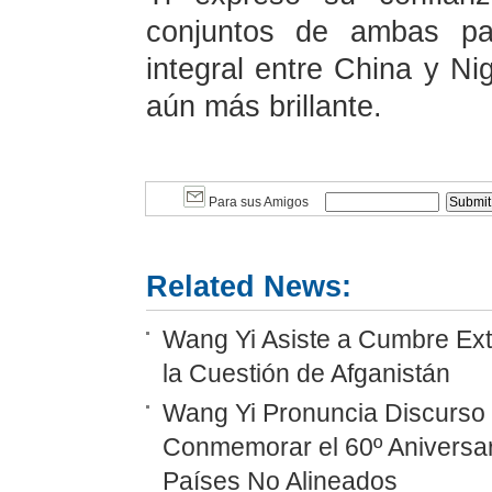
conjuntos de ambas par
integral entre China y Ni
aún más brillante.
Para sus Amigos
Related News:
Wang Yi Asiste a Cumbre Ext
la Cuestión de Afganistán
Wang Yi Pronuncia Discurso 
Conmemorar el 60º Aniversar
Países No Alineados