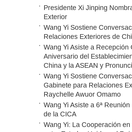
Presidente Xi Jinping Nombr
Exterior
Wang Yi Sostiene Conversaci
Relaciones Exteriores de Ch
Wang Yi Asiste a Recepción 
Aniversario del Establecimie
China y la ASEAN y Pronunc
Wang Yi Sostiene Conversaci
Gabinete para Relaciones Ex
Raychelle Awuor Omamo
Wang Yi Asiste a 6ª Reunión 
de la CICA
Wang Yi: La Cooperación en