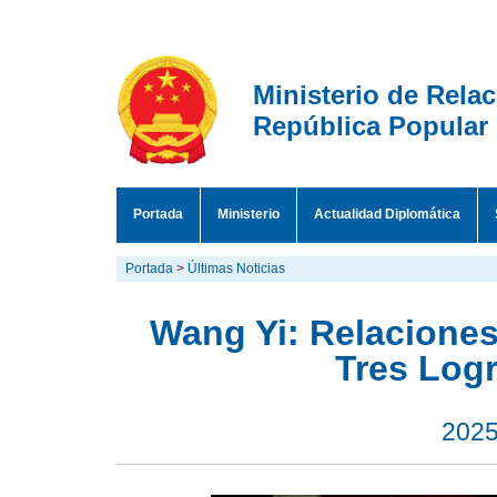
Ministerio de Rela
República Popular
Portada
Ministerio
Actualidad Diplomática
Portada
>
Últimas Noticias
Wang Yi: Relacione
Tres Log
2025