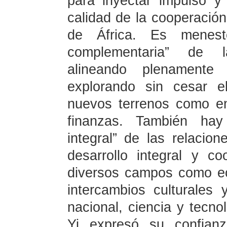
para inyectar impulso y 
calidad de la cooperación
de África. Es meneste
complementaria” de la
alineando plenamente
explorando sin cesar e
nuevos terrenos como en
finanzas. También hay
integral” de las relacio
desarrollo integral y c
diversos campos como ec
intercambios culturales
nacional, ciencia y tecno
Yi expresó su confian