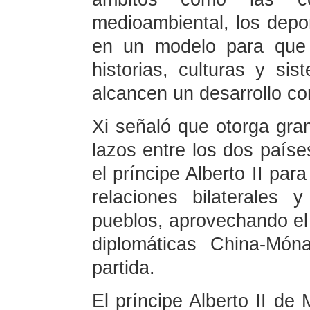
medioambiental, los depor
en un modelo para que 
historias, culturas y si
alcancen un desarrollo c
Xi señaló que otorga gran
lazos entre los dos paíse
el príncipe Alberto II pa
relaciones bilaterales
pueblos, aprovechando el 
diplomáticas China-Mó
partida.
El príncipe Alberto II de