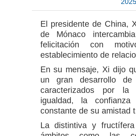
2025
El presidente de China, Xi
de Mónaco intercambi
felicitación con mot
establecimiento de relacio
En su mensaje, Xi dijo q
un gran desarrollo de
caracterizados por la 
igualdad, la confianza
constante de su amistad t
La distintiva y fructíf
ámbitos como las com