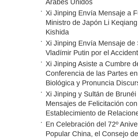
Árabes Unidos
Xi Jinping Envía Mensaje a F
Ministro de Japón Li Keqiang
Kishida
Xi Jinping Envía Mensaje de 
Vladímir Putin por el Accide
Xi Jinping Asiste a Cumbre d
Conferencia de las Partes en
Biológica y Pronuncia Discur
Xi Jinping y Sultán de Bruné
Mensajes de Felicitación con 
Establecimiento de Relacione
En Celebración del 72º Anive
Popular China, el Consejo d