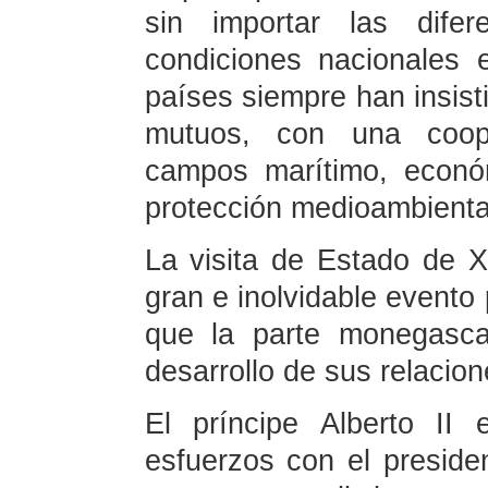
sin importar las dife
condiciones nacionales
países siempre han insisti
mutuos, con una cooper
campos marítimo, económ
protección medioambiental
La visita de Estado de 
gran e inolvidable evento 
que la parte monegasca
desarrollo de sus relacio
El príncipe Alberto II
esfuerzos con el presiden