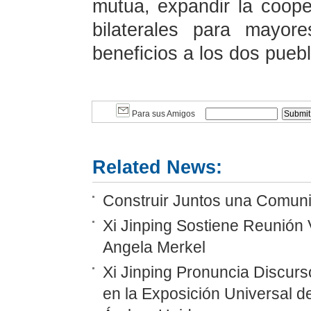
mutua, expandir la coope
bilaterales para mayor
beneficios a los dos pueb
Para sus Amigos
Related News:
Construir Juntos una Comunid
Xi Jinping Sostiene Reunión 
Angela Merkel
Xi Jinping Pronuncia Discurs
en la Exposición Universal d