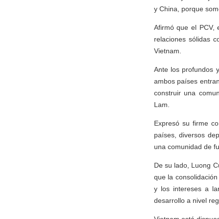
y China, porque so
Afirmó que el PCV, 
relaciones sólidas 
Vietnam.
Ante los profundos y
ambos países entrand
construir una comun
Lam.
Expresó su firme co
países, diversos de
una comunidad de fu
De su lado, Luong C
que la consolidación
y los intereses a l
desarrollo a nivel re