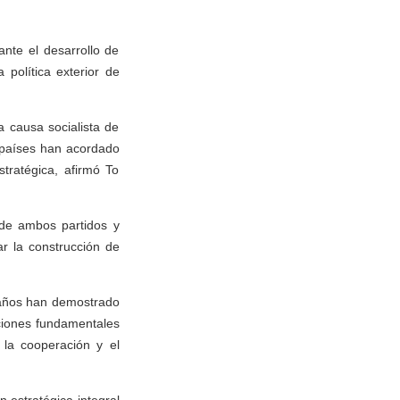
nte el desarrollo de
política exterior de
a causa socialista de
y países han acordado
tratégica, afirmó To
 de ambos partidos y
r la construcción de
 años han demostrado
aciones fundamentales
 la cooperación y el