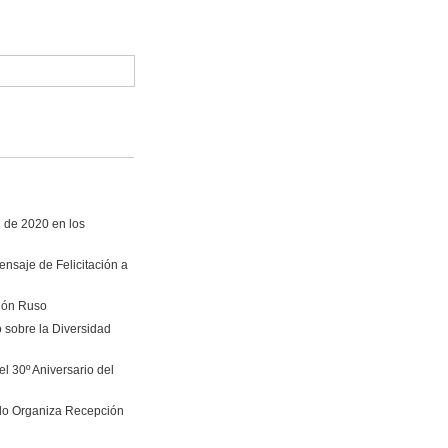
i de 2020 en los
nsaje de Felicitación a
vión Ruso
 sobre la Diversidad
l 30º Aniversario del
ado Organiza Recepción