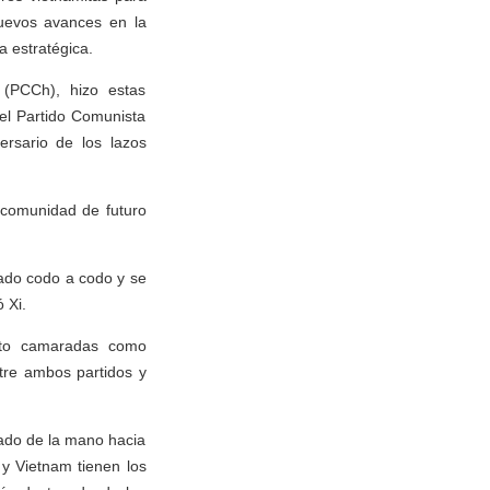
nuevos avances en la
 estratégica.
 (PCCh), hizo estas
del Partido Comunista
ersario de los lazos
 comunidad de futuro
ado codo a codo y se
 Xi.
nto camaradas como
tre ambos partidos y
zado de la mano hacia
 y Vietnam tienen los