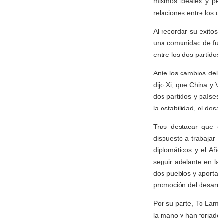
mismos ideales y pe
relaciones entre los 
Al recordar su exito
una comunidad de fut
entre los dos partid
Ante los cambios del
dijo Xi, que China y 
dos partidos y países
la estabilidad, el de
Tras destacar que c
dispuesto a trabajar
diplomáticos y el A
seguir adelante en l
dos pueblos y aportar
promoción del desarr
Por su parte, To Lam
la mano y han forjad