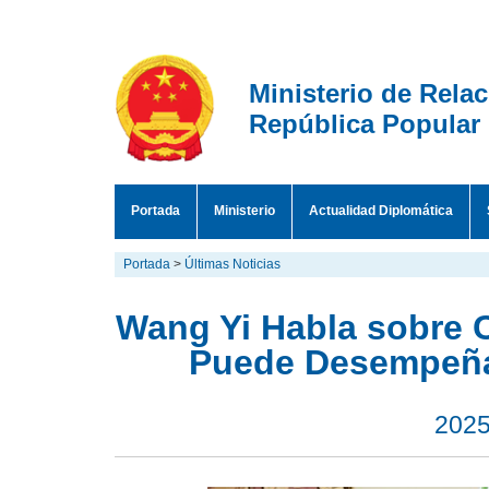
Ministerio de Rela
República Popular
Portada
Ministerio
Actualidad Diplomática
Portada
>
Últimas Noticias
Wang Yi Habla sobre 
Puede Desempeña
2025