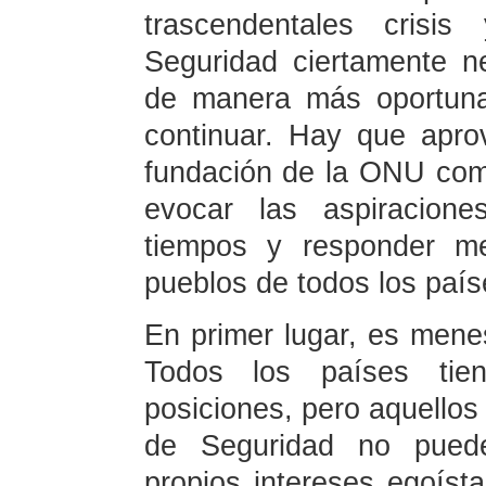
trascendentales crisis
Seguridad ciertamente n
de manera más oportuna
continuar. Hay que aprov
fundación de la ONU com
evocar las aspiracione
tiempos y responder me
pueblos de todos los país
En primer lugar, es menes
Todos los países tie
posiciones, pero aquellos
de Seguridad no puede
propios intereses egoíst