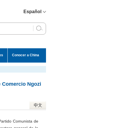
Español
简体中文
English
Français
Русский
es
Conocer a China
عربي
e Comercio Ngozi
 Partido Comunista de