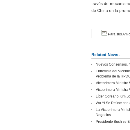
través de mecanismo
de China en la prom
Para sus Ami
Related News:
Nuevos Consensos, Nu
Entrevista del Vicem
Problema de la RPD
Viceprimera Ministro 
Viceprimera Ministra
Líder Coreano Kim Jon
Wu Yi Se Reúne con e
La Viceprimera Minis
Negocios
Presidente Bush se En