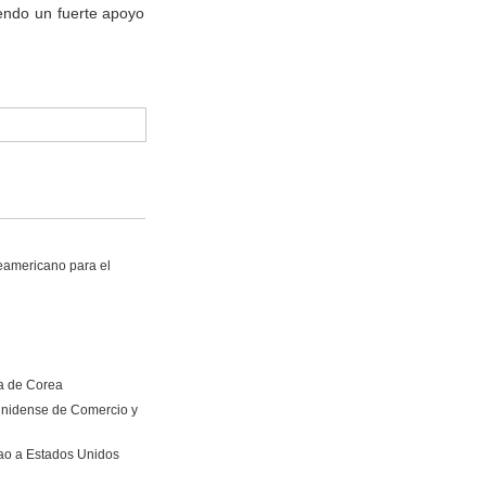
endo un fuerte apoyo
eamericano para el
a de Corea
unidense de Comercio y
tao a Estados Unidos