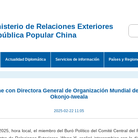
isterio de Relaciones Exteriores
ública Popular China
Actualidad Diplomática
Servicios de información
Países y Region
e con Directora General de Organización Mundial d
Okonjo-Iweala
2025-02-22 11:05
2025, hora local, el miembro del Buró Político del Comité Central del