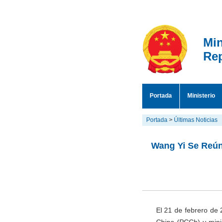
Min
Rep
Portada
Ministerio
Portada
>
Últimas Noticias
Wang Yi Se Reún
El 21 de febrero de 