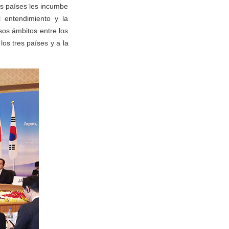
es países les incumbe
l entendimiento y la
sos ámbitos entre los
os tres países y a la