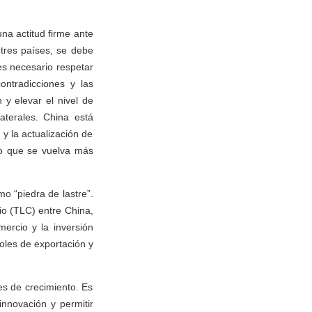
na actitud firme ante
 tres países, se debe
 es necesario respetar
ontradicciones y las
 y elevar el nivel de
aterales. China está
y la actualización de
do que se vuelva más
o “piedra de lastre”.
io (TLC) entre China,
ercio y la inversión
les de exportación y
es de crecimiento. Es
innovación y permitir