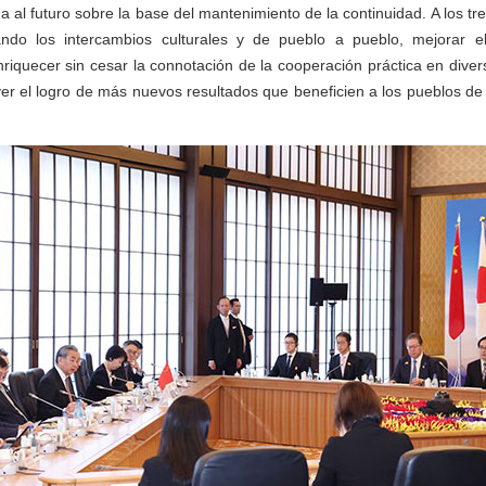
a al futuro sobre la base del mantenimiento de la continuidad. A los tr
ando los intercambios culturales y de pueblo a pueblo, mejorar e
riquecer sin cesar la connotación de la cooperación práctica en diver
er el logro de más nuevos resultados que beneficien a los pueblos de l