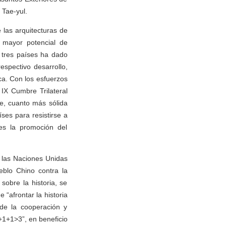
 Tae-yul.
las arquitecturas de
l mayor potencial de
 tres países ha dado
respectivo desarrollo,
ca. Con los esfuerzos
 IX Cumbre Trilateral
, cuanto más sólida
ses para resistirse a
 es la promoción del
e las Naciones Unidas
eblo Chino contra la
sobre la historia, se
 “afrontar la historia
 de la cooperación y
1+1>3”, en beneficio