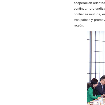
cooperación orientad
continuar profundiz
confianza mutuos, en
tres países y promov
región.