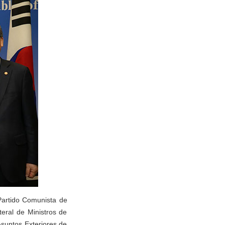
 Partido Comunista de
teral de Ministros de
Asuntos Exteriores de