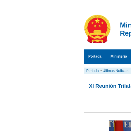
Min
Rep
Portada
Ministerio
Portada
>
Últimas Noticias
XI Reunión Trila