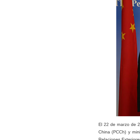
El 22 de marzo de 20
China (PCCh) y minis
Relaciones Exteriore