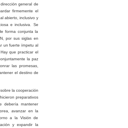
dirección general de
uardar firmemente el
l abierto, inclusivo y
iosa e inclusiva. Se
de forma conjunta la
N, por sus siglas en
r un fuerte ímpetu al
. Hay que practicar el
conjuntamente la paz
 honrar las promesas,
antener el destino de
 sobre la cooperación
hicieron preparativos
se debería mantener
orea, avanzar en la
orno a la Visión de
ación y expandir la