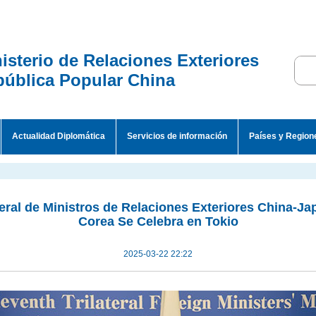
isterio de Relaciones Exteriores
ública Popular China
Actualidad Diplomática
Servicios de información
Países y Region
teral de Ministros de Relaciones Exteriores China-J
Corea Se Celebra en Tokio
2025-03-22 22:22