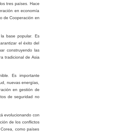
los tres países. Hace
peración en economía
tro de Cooperación en
 la base popular. Es
rantizar el éxito del
ar construyendo las
a tradicional de Asia
nible. Es importante
lud, nuevas energías,
ración en gestión de
etos de seguridad no
stá evolucionando con
ión de los conflictos
e Corea, como países