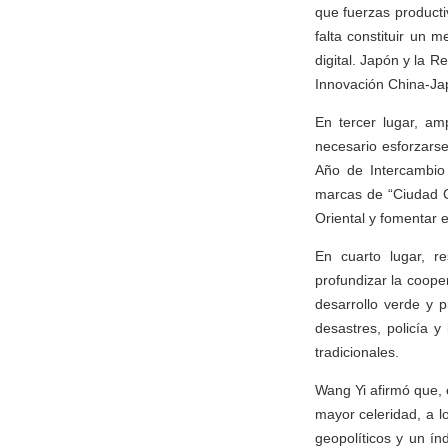
que fuerzas producti
falta constituir un
digital. Japón y la 
Innovación China-Ja
En tercer lugar, am
necesario esforzarse
Año de Intercambio
marcas de “Ciudad Cu
Oriental y fomentar e
En cuarto lugar, re
profundizar la coope
desarrollo verde y 
desastres, policía 
tradicionales.
Wang Yi afirmó que, 
mayor celeridad, a l
geopolíticos y un í