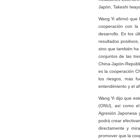
Japón, Takeshi Iwaya
Wang Yi afirmó que 
cooperación con la 
desarrollo. En los 
resultados positivos,
sino que también ha 
conjuntos de las tre
China-Japón-Repúbl
es la cooperación Ch
los riesgos, más fu
entendimiento y el a
Wang Yi dijo que est
(ONU), así como el 
Agresión Japonesa y 
podrá crear efectivam
directamente y mira
promover que la coo