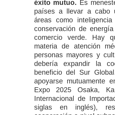
éxito mutuo.
Es meneste
países a llevar a cabo
áreas como inteligencia a
conservación de energía
comercio verde. Hay qu
materia de atención mé
personas mayores y cult
debería expandir la co
beneficio del Sur Glob
apoyarse mutuamente en
Expo 2025 Osaka, Kan
Internacional de Import
siglas en inglés), re