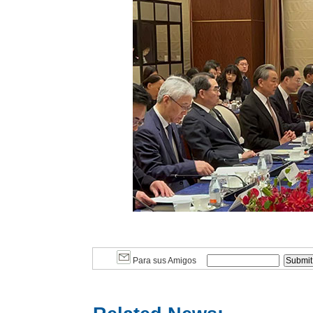
Para sus Amigos