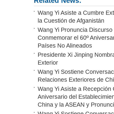
Related News:
Wang Yi Asiste a Cumbre Ext
la Cuestión de Afganistán
Wang Yi Pronuncia Discurso 
Conmemorar el 60º Aniversar
Países No Alineados
Presidente Xi Jinping Nombr
Exterior
Wang Yi Sostiene Conversaci
Relaciones Exteriores de Ch
Wang Yi Asiste a Recepción 
Aniversario del Establecimie
China y la ASEAN y Pronunc
Wang Yi Sostiene Conversaci