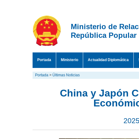
Ministerio de Rela
República Popular
Portada
Ministerio
Actualidad Diplomática
Portada
>
Últimas Noticias
China y Japón C
Económic
2025