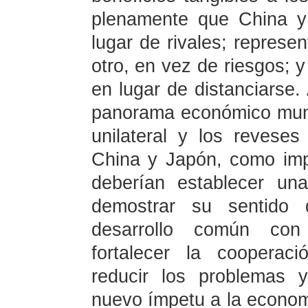
plenamente que China y
lugar de rivales; represe
otro, en vez de riesgos;
en lugar de distanciarse.
panorama económico mundi
unilateral y los reveses
China y Japón, como im
deberían establecer una
demostrar su sentido d
desarrollo común con
fortalecer la cooperac
reducir los problemas y
nuevo ímpetu a la economí