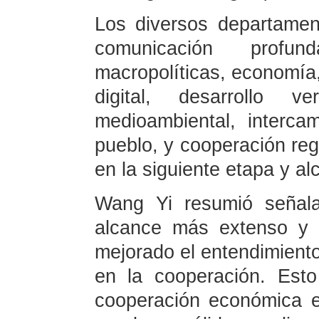
Los diversos departament
comunicación prof
macropolíticas, economía
digital, desarrollo v
medioambiental, interca
pueblo, y cooperación regi
en la siguiente etapa y a
Wang Yi resumió señala
alcance más extenso y 
mejorado el entendimiento
en la cooperación. Est
cooperación económica 