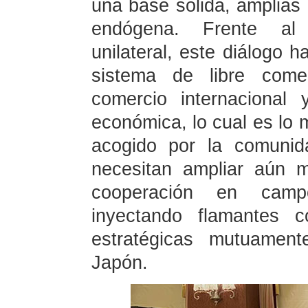
una base sólida, amplias 
endógena. Frente al 
unilateral, este diálogo 
sistema de libre comer
comercio internacional 
económica, lo cual es lo
acogido por la comunid
necesitan ampliar aún m
cooperación en camp
inyectando flamantes c
estratégicas mutuament
Japón.