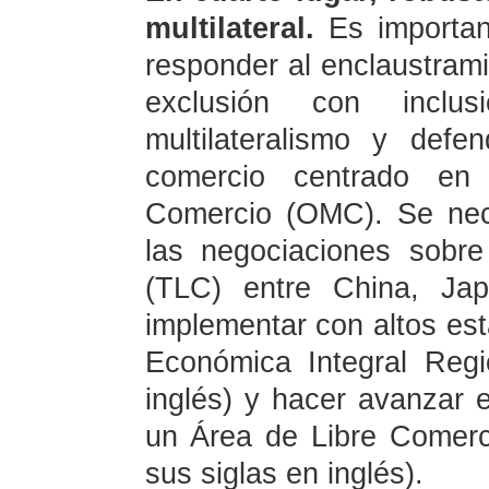
multilateral.
Es important
responder al enclaustrami
exclusión con inclus
multilateralismo y defen
comercio centrado en 
Comercio (OMC). Se nece
las negociaciones sobr
(TLC) entre China, Ja
implementar con altos est
Económica Integral Reg
inglés) y hacer avanzar 
un Área de Libre Comerc
sus siglas en inglés).