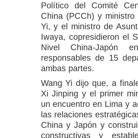
Político del Comité Ce
China (PCCh) y ministro
Yi, y el ministro de Asun
Iwaya, copresidieron el 
Nivel China-Japón e
responsables de 15 dep
ambas partes.
Wang Yi dijo que, a final
Xi Jinping y el primer mi
un encuentro en Lima y a
las relaciones estratégic
China y Japón y construi
constructivas y estab