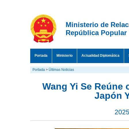
Ministerio de Rela
República Popular
Portada
Ministerio
Actualidad Diplomática
Portada
>
Últimas Noticias
Wang Yi Se Reúne c
Japón 
2025