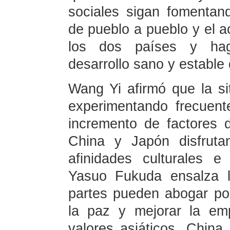
sociales sigan fomentan
de pueblo a pueblo y el a
los dos países y hag
desarrollo sano y estable
Wang Yi afirmó que la sit
experimentando frecuent
incremento de factores d
China y Japón disfruta
afinidades culturales e
Yasuo Fukuda ensalza l
partes pueden abogar por 
la paz y mejorar la emp
valores asiáticos. China