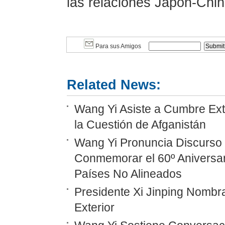
las relaciones Japón-Chin
Para sus Amigos
Related News:
Wang Yi Asiste a Cumbre Ext
la Cuestión de Afganistán
Wang Yi Pronuncia Discurso 
Conmemorar el 60º Aniversar
Países No Alineados
Presidente Xi Jinping Nombr
Exterior