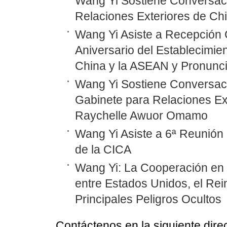
Wang Yi Sostiene Conversaci
Relaciones Exteriores de Ch
Wang Yi Asiste a Recepción 
Aniversario del Establecimie
China y la ASEAN y Pronunc
Wang Yi Sostiene Conversaci
Gabinete para Relaciones Ex
Raychelle Awuor Omamo
Wang Yi Asiste a 6ª Reunión 
de la CICA
Wang Yi: La Cooperación en
entre Estados Unidos, el Rei
Principales Peligros Ocultos
Contáctenos en la siguiente dire