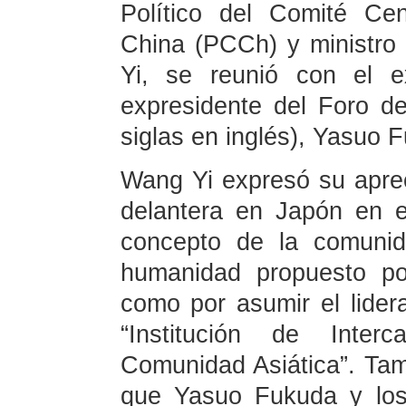
Político del Comité Ce
China (PCCh) y ministro
Yi, se reunió con el e
expresidente del Foro d
siglas en inglés), Yasuo 
Wang Yi expresó su aprec
delantera en Japón en 
concepto de la comunid
humanidad propuesto por
como por asumir el lider
“Institución de Inter
Comunidad Asiática”. Ta
que Yasuo Fukuda y los